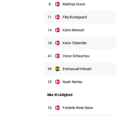
8
Mathias Greve
11
Filip Bundgaard
14
Kevin Mensah
18
Kevin Tshiembe
41
Oscar Schwartau
99
Emmanuel Yeboah
35
Noah Nartey
Ikke til rådighed
32
Frederik Alves Ibsen