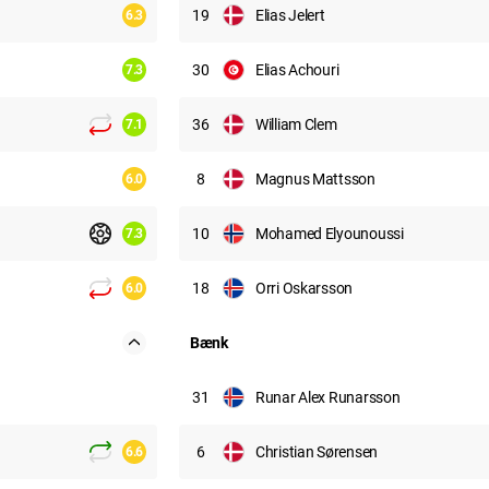
19
Elias Jelert
6.3
30
Elias Achouri
7.3
36
William Clem
7.1
8
Magnus Mattsson
6.0
10
Mohamed Elyounoussi
7.3
18
Orri Oskarsson
6.0
Bænk
31
Runar Alex Runarsson
6
Christian Sørensen
6.6