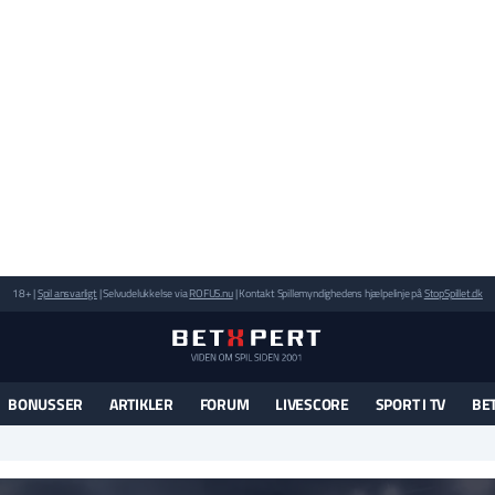
18+ |
Spil ansvarligt
| Selvudelukkelse via
ROFUS.nu
| Kontakt Spillemyndighedens hjælpelinje på
StopSpillet.dk
BONUSSER
ARTIKLER
FORUM
LIVESCORE
SPORT I TV
BE