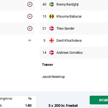
40
Roony Bardghji
15
Khouma Babacar
21
Theo Sander
5
Davit Khocholava
14
Andreas Cornelius
Træner
Jacob Neestrup
ingskrav
1x
BESØ
5 x 200 kr. freebet
ds
1.80