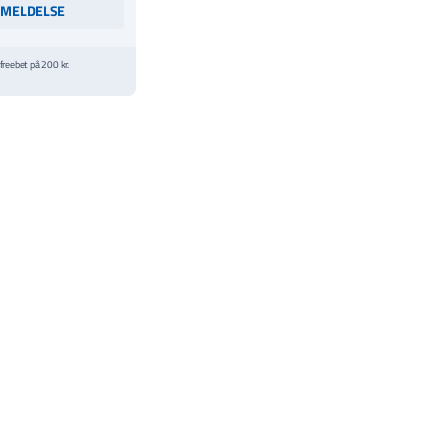
MELDELSE
reebet på 200 kr.
:30 CET) indtil videre | Dette
å ikke have nogen tidligere
ruges inden for denne periode, vil
 Indbetalingsbeløb: 200 Kr.
 Sportstype: Valgfri. Resultat af
uddet | Dette tilbud er begrænset
ificere sig til dette tilbud​ | VBETs