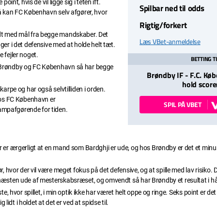
oint, hvis de vil ligge sig i teten ift.
Spilbar ned til odds
så kan FC København selv afgører, hvor
Rigtig/forkert
ndt med mål fra begge mandskaber. Det
Læs VBet-anmeldelse
ger i det defensive med at holde helt tæt.
e fejler noget.
BETTING T
m Brøndby og FC København så har begge
Brøndby IF - F.C. Kø
hold scorer
karpe og har også selvtilliden i orden.
 hos FC København er
SPIL PÅ VBET
ampafgørende for tiden.
r er ærgerligt at en mand som Bardghji er ude, og hos Brøndby er det et minu
r, hvor der vil være meget fokus på det defensive, og at spille med lav risiko.
 næsten ude af mesterskabsræset, og omvendt så har Brøndby et resultat i h
e, hvor spillet, i min optik ikke har været helt oppe og ringe. Seks point er det b
dt i holdet at det er ved at spidse til.