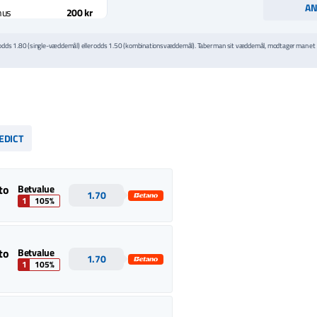
AN
nus
200 kr
odds 1.80 (single-væddemål) eller odds 1.50 (kombinationsvæddemål). Taber man sit væddemål, modtager man et f
nmark | Kun væddemål placeret med rigtige penge kvalificerer til dette tilbud | Kampagnen løber fra 18. juni 2026 (16
illere | For at kvalificere sig skal deltagere fuldføre registrering og verificering fra den 18. juni 2026 kl. 16:30, og m
 dette tilbud én gang | Free Bets vundet fra kampagnen er gyldige i 60 dage efter modtagelsen | Hvis dit Free Bet ikke b
ster vil gå tabt | Hver kvalificerende indbetaling og væddemål skal foretages og placeres under følgende betingelser:
smarked: Live/Pre-Match. Odds for Singlevæddemål: 1,8. Odds for mindst ét valg i et kombinationsvæddemål: 1,5.
 Booster-funktionen kvalificerer ikke | Væddemål placeret via Free Bets og Sportsbonus er ikke kvalificerede til tilb
ugere, der har benyttet sig af et Casino-velkomsttilbud, eller som har accepteret og derefter annulleret det, vil ikke kval
ne.
EDICT
e vilkår og betingelser for denne bonus.
to
Betvalue
1.70
1
105%
to
Betvalue
1.70
1
105%