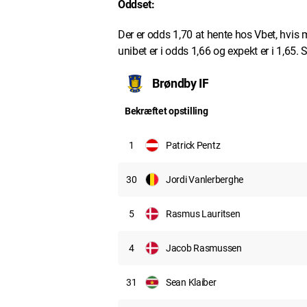
Oddset:
Der er odds 1,70 at hente hos Vbet, hvis 
unibet er i odds 1,66 og expekt er i 1,65
Brøndby IF
6
Bekræftet opstilling
1
Patrick Pentz
30
Jordi Vanlerberghe
5
Rasmus Lauritsen
4
Jacob Rasmussen
31
Sean Klaiber