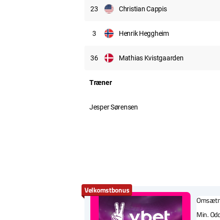
23
Christian Cappis
3
Henrik Heggheim
36
Mathias Kvistgaarden
Træner
Jesper Sørensen
Velkomstbonus
Omsætn
Min. Od