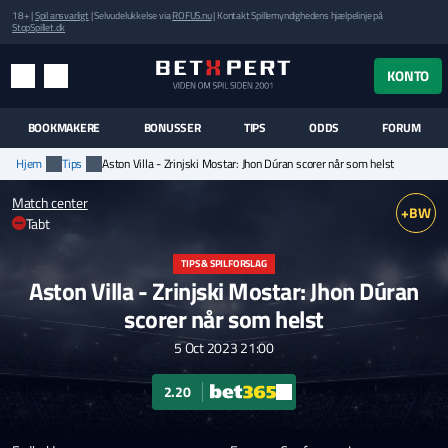
18+ |
Spil ansvarligt
| Selvudelukkelse via
ROFUS.nu
| Kontakt Spillemyndighedens hjælpelinje på
StopSpillet.dk
UK MENUEN
KONTO
MENU
SØG
BOOKMAKERE
BONUSSER
TIPS
ODDS
FORUM
Hjem
Tips
Aston Villa - Zrinjski Mostar: Jhon Dúran scorer når som helst
Match center
+BW
Tabt
TIPS & SPILFORSLAG
Aston Villa - Zrinjski Mostar: Jhon Dúran
scorer når som helst
5 Oct 2023 21:00
2.20