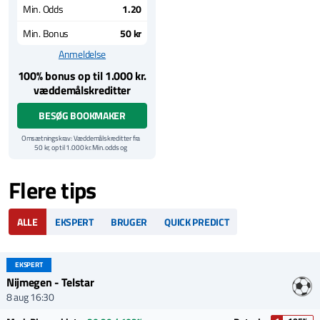
Min. Odds
1.20
Min. Bonus
50 kr
Anmeldelse
100% bonus op til 1.000 kr.
væddemålskreditter
BESØG BOOKMAKER
Omsætningskrav: Væddemålskreditter fra
50 kr, op til 1.000 kr. Min. odds og
væddemålsundtagelser gælder. Gevinster er
eksklusive indsats for væddemålskreditter.
Bonuskode: Benyt bonuskoden BETX1000
Flere tips
når du opretter en konto hos Bet365 for at
opnå den bedste bonus Yderligere vilkår
Kun tilgængeligt for nye kunder.
ALLE
EKSPERT
BRUGER
QUICK PREDICT
Regler og vilkår: Vi henviser til
Bet365
hjemmeside for samtlige gældende vilkår og
betingelser for denne bonus.
EKSPERT
Nijmegen - Telstar
8 aug 16:30