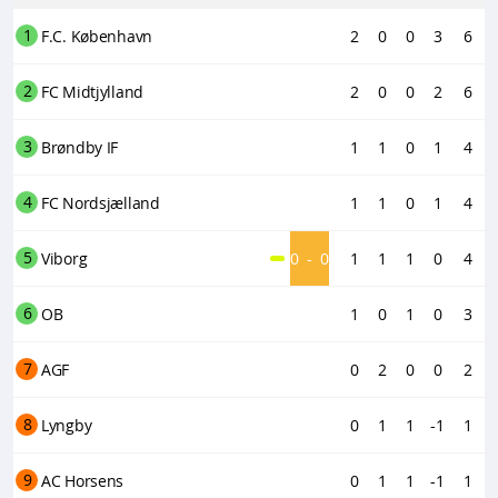
1
F.C. København
2
0
0
3
6
2
FC Midtjylland
2
0
0
2
6
3
Brøndby IF
1
1
0
1
4
4
FC Nordsjælland
1
1
0
1
4
5
Viborg
0
-
0
1
1
1
0
4
6
OB
1
0
1
0
3
7
AGF
0
2
0
0
2
8
Lyngby
0
1
1
-1
1
9
AC Horsens
0
1
1
-1
1