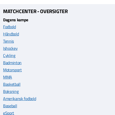
MATCHCENTER - OVERSIGTER
Dagens kampe
Fodbold
Håndbold
Tennis
Ishockey
Cykling
Badminton
Motorsport
MMA
Basketball
Boksning
Amerikansk fodbold
Baseball
eSport