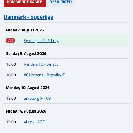
KOMMENDE KAMPE
RESULTATER
Danmark - Superliga
Friday 7. August 2026
SønderjyskE - Viborg
LIVE
Sunday 9. August 2026
16:00
Randers FC - Lyngby
18:00
AC Horsens - Brøndby IF
Monday 10. August 2026
19:00
Silkeborg IF - OB
Friday 14. August 2026
19:00
Viborg - AGF