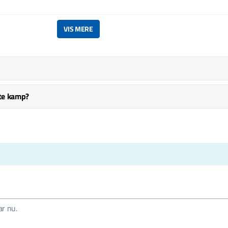
VIS MERE
ste kamp?