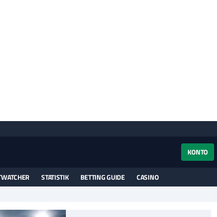
KONTO
TWATCHER
STATISTIK
BETTING GUIDE
CASINO