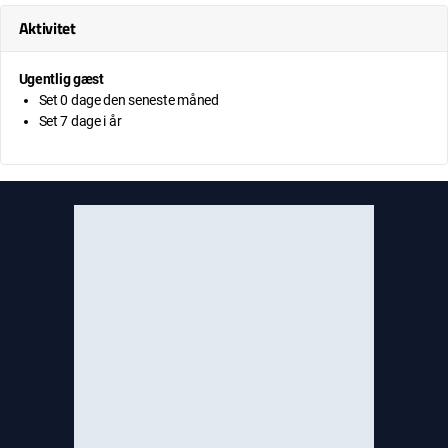
Aktivitet
Ugentlig gæst
Set 0 dage den seneste måned
Set 7 dage i år