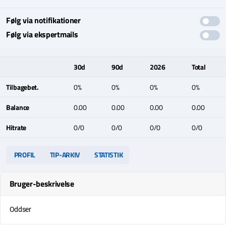
Følg via notifikationer
Følg via ekspertmails
30d
90d
2026
Total
Tilbagebet.
0%
0%
0%
0%
Balance
0.00
0.00
0.00
0.00
Hitrate
0/0
0/0
0/0
0/0
PROFIL
TIP-ARKIV
STATISTIK
Bruger-beskrivelse
Oddser