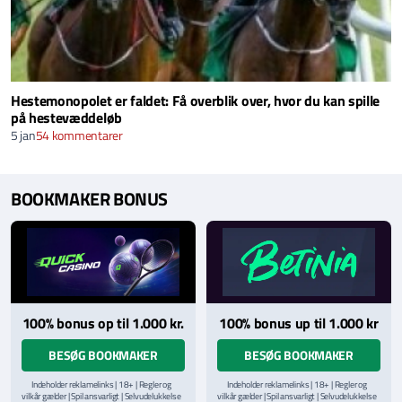
Hestemonopolet er faldet: Få overblik over, hvor du kan spille
på hestevæddeløb
5 jan
54 kommentarer
BOOKMAKER BONUS
100% bonus op til 1.000 kr.
100% bonus up til 1.000 kr
BESØG BOOKMAKER
BESØG BOOKMAKER
Indeholder reklamelinks | 18+ | Regler og
Indeholder reklamelinks | 18+ | Regler og
vilkår gælder | Spil ansvarligt | Selvudelukkelse
vilkår gælder | Spil ansvarligt | Selvudelukkelse