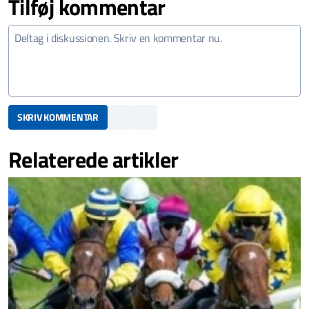
Tilføj kommentar
SKRIV KOMMENTAR
Relaterede artikler