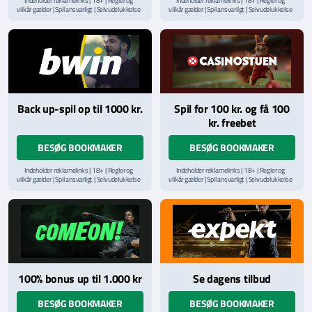
Indeholder reklamelinks | 18+ | Regler og
Indeholder reklamelinks | 18+ | Regler og
vilkår gælder | Spil ansvarligt | Selvudelukkelse
vilkår gælder | Spil ansvarligt | Selvudelukkelse
via
ROFUS.nu
| Kontakt Spillemyndighedens
via
ROFUS.nu
| Kontakt Spillemyndighedens
hjælpelinje på
StopSpillet.dk
hjælpelinje på
StopSpillet.dk
Læs vilkår og betingelser
her
Back up-spil op til 1000 kr.
Spil for 100 kr. og få 100
kr. freebet
BESØG BOOKMAKER
BESØG BOOKMAKER
Indeholder reklamelinks | 18+ | Regler og
Indeholder reklamelinks | 18+ | Regler og
vilkår gælder | Spil ansvarligt | Selvudelukkelse
vilkår gælder | Spil ansvarligt | Selvudelukkelse
via
ROFUS.nu
| Kontakt Spillemyndighedens
via
ROFUS.nu
| Kontakt Spillemyndighedens
hjælpelinje på
StopSpillet.dk
hjælpelinje på
StopSpillet.dk
Læs vilkår og betingelser
her
100% bonus up til 1.000 kr
Se dagens tilbud
BESØG BOOKMAKER
BESØG BOOKMAKER