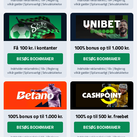
Indeholder reklamelinks | 18+ | Regler og
Indeholder reklamelinks | 18+ | Regler og
vilkår gælder | Spil ansvarligt | Selvudelukkelse
vilkår gælder | Spil ansvarligt | Selvudelukkelse
via
ROFUS.nu
| Kontakt Spillemyndighedens
via
ROFUS.nu
| Kontakt Spillemyndighedens
hjælpelinje på
StopSpillet.dk
hjælpelinje på
StopSpillet.dk
Læs vilkår og betingelser
her
Få 100 kr. i kontanter
100% bonus op til 1.000 kr.
BESØG BOOKMAKER
BESØG BOOKMAKER
Indeholder reklamelinks | 18+ | Regler og
Indeholder reklamelinks | 18+ | Regler og
vilkår gælder | Spil ansvarligt | Selvudelukkelse
vilkår gælder | Spil ansvarligt | Selvudelukkelse
via
ROFUS.nu
| Kontakt Spillemyndighedens
via
ROFUS.nu
| Kontakt Spillemyndighedens
hjælpelinje på
StopSpillet.dk
hjælpelinje på
StopSpillet.dk
Læs vilkår og betingelser
her
Læs vilkår og betingelser
her
100% bonus op til 1.000 kr.
100% op til 500 kr. freebet
BESØG BOOKMAKER
BESØG BOOKMAKER