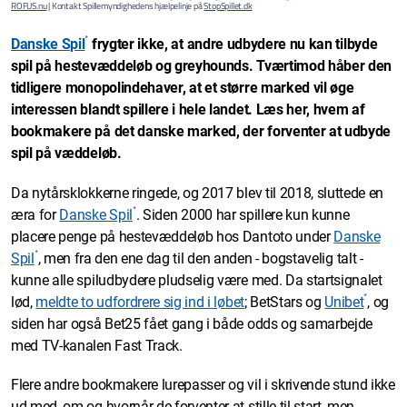
ROFUS.nu
| Kontakt Spillemyndighedens hjælpelinje på
StopSpillet.dk
*
Danske Spil
frygter ikke, at andre udbydere nu kan tilbyde
spil på hestevæddeløb og greyhounds. Tværtimod håber den
tidligere monopolindehaver, at et større marked vil øge
interessen blandt spillere i hele landet. Læs her, hvem af
bookmakere på det danske marked, der forventer at udbyde
spil på væddeløb.
Da nytårsklokkerne ringede, og 2017 blev til 2018, sluttede en
*
æra for
Danske Spil
. Siden 2000 har spillere kun kunne
placere penge på hestevæddeløb hos Dantoto under
Danske
*
Spil
, men fra den ene dag til den anden - bogstavelig talt -
kunne alle spiludbydere pludselig være med. Da startsignalet
*
lød,
meldte to udfordrere sig ind i løbet
; BetStars og
Unibet
, og
siden har også Bet25 fået gang i både odds og samarbejde
med TV-kanalen Fast Track.
Flere andre bookmakere lurepasser og vil i skrivende stund ikke
ud med, om og hvornår de forventer at stille til start, men