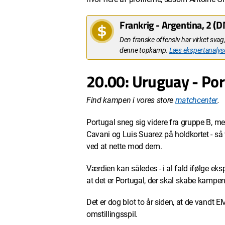
Frankrig - Argentina, 2 (D
Den franske offensiv har virket svag
denne topkamp.
Læs ekspertanalys
20.00: Uruguay - Por
Find kampen i vores store
matchcenter
.
Portugal sneg sig videre fra gruppe B, me
Cavani og Luis Suarez på holdkortet - så
ved at nette mod dem.
Værdien kan således - i al fald ifølge eks
at det er Portugal, der skal skabe kampen,
Det er dog blot to år siden, at de vandt EM
omstillingsspil.