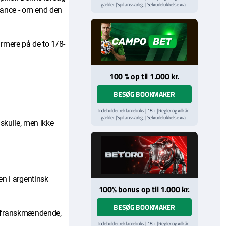
gælder | Spil ansvarligt | Selvudelukkelse via
hance - om end den
ROFUS.nu
| Kontakt Spillemyndighedens
hjælpelinje på
StopSpillet.dk
Læs vilkår og betingelser
her
ærmere på de to 1/8-
100 % op til 1.000 kr.
BESØG BOOKMAKER
Indeholder reklamelinks | 18+ | Regler og vilkår
gælder | Spil ansvarligt | Selvudelukkelse via
 skulle, men ikke
ROFUS.nu
| Kontakt Spillemyndighedens
hjælpelinje på
StopSpillet.dk
Læs vilkår og betingelser
her
n i argentinsk
100% bonus op til 1.000 kr.
BESØG BOOKMAKER
hos franskmændende,
Indeholder reklamelinks | 18+ | Regler og vilkår