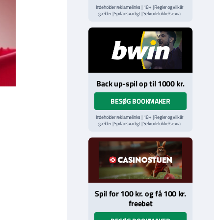
Indeholder reklamelinks | 18+ | Regler og vilkår
gælder | Spil ansvarligt | Selvudelukkelse via
ROFUS.nu
| Kontakt Spillemyndighedens
hjælpelinje på
StopSpillet.dk
Læs vilkår og betingelser
her
Back up-spil op til 1000 kr.
BESØG BOOKMAKER
Indeholder reklamelinks | 18+ | Regler og vilkår
gælder | Spil ansvarligt | Selvudelukkelse via
ROFUS.nu
| Kontakt Spillemyndighedens
hjælpelinje på
StopSpillet.dk
Læs vilkår og betingelser
her
Spil for 100 kr. og få 100 kr.
freebet