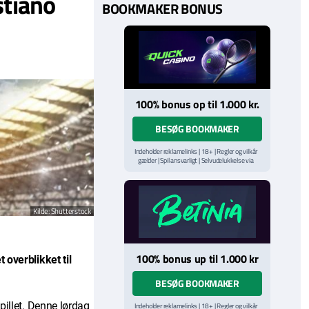
tiano
BOOKMAKER BONUS
100% bonus op til 1.000 kr.
BESØG BOOKMAKER
Indeholder reklamelinks | 18+ | Regler og vilkår
gælder | Spil ansvarligt | Selvudelukkelse via
ROFUS.nu
| Kontakt Spillemyndighedens
hjælpelinje på
StopSpillet.dk
Læs vilkår og betingelser
her
Kilde: Shutterstock
100% bonus up til 1.000 kr
 overblikket til
BESØG BOOKMAKER
pillet. Denne lørdag
Indeholder reklamelinks | 18+ | Regler og vilkår