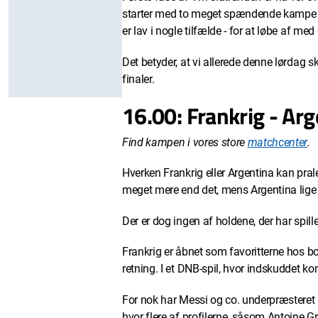
starter med to meget spændende kampe me
er lav i nogle tilfælde - for at løbe af med
Det betyder, at vi allerede denne lørdag s
finaler.
16.00: Frankrig - Ar
Find kampen i vores store
matchcenter
.
Hverken Frankrig eller Argentina kan prale 
meget mere end det, mens Argentina lige
Der er dog ingen af holdene, der har spill
Frankrig er åbnet som favoritterne hos b
retning. I et DNB-spil, hvor indskuddet 
For nok har Messi og co. underpræsteret i
hvor flere af profilerne, såsom Antoine G