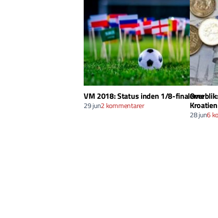
VM 2018: Status inden 1/8-finalerne
Overblik
Kroatien
29 jun
2 kommentarer
28 jun
6 k