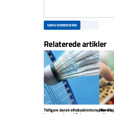
SKRIV KOMMENTAR
Relaterede artikler
Tidligere dansk elitebadmintonspiller får
Her er s