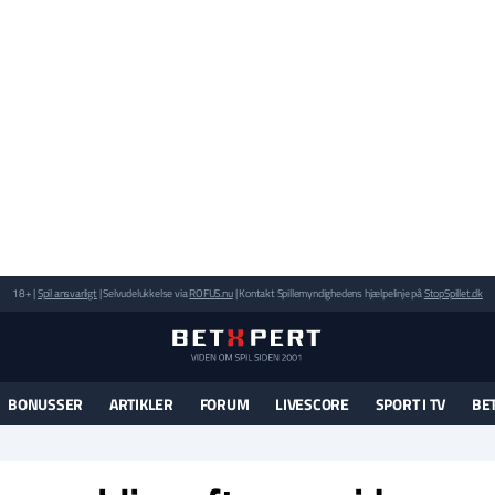
18+ |
Spil ansvarligt
| Selvudelukkelse via
ROFUS.nu
| Kontakt Spillemyndighedens hjælpelinje på
StopSpillet.dk
BONUSSER
ARTIKLER
FORUM
LIVESCORE
SPORT I TV
BE