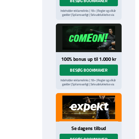
BESØG BOOKMAKER
Indeholder reklamelinks | 18+ | Regler og vilkår
gælder | Spil ansvarligt | Selvudelukkelse via
ROFUS.nu
| Kontakt Spillemyndighedens
hjælpelinje på
StopSpillet.dk
100% bonus up til 1.000 kr
BESØG BOOKMAKER
Indeholder reklamelinks | 18+ | Regler og vilkår
gælder | Spil ansvarligt | Selvudelukkelse via
ROFUS.nu
| Kontakt Spillemyndighedens
hjælpelinje på
StopSpillet.dk
Læs vilkår og betingelser
her
Se dagens tilbud