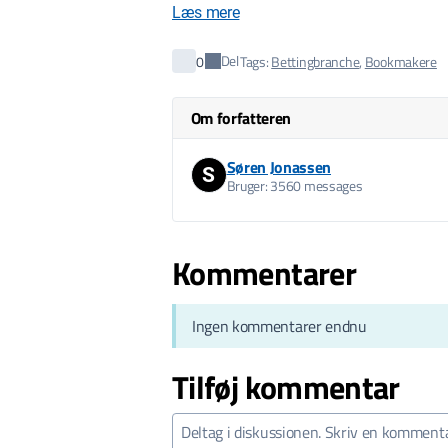
Læs mere
Del
0
Tags:
Bettingbranche
,
Bookmakere
Om forfatteren
Søren Jonassen
S
Bruger: 3560 messages
Kommentarer
Ingen kommentarer endnu
Tilføj kommentar