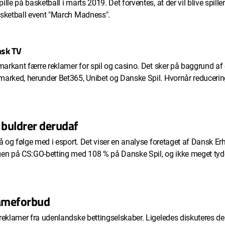
le på basketball i marts 2019. Det forventes, at der vil blive spille
asketball event "March Madness".
nsk TV
 markant færre reklamer for spil og casino. Det sker på baggrund af 
 marked, herunder Bet365, Unibet og Danske Spil. Hvornår reducer
 buldrer derudaf
på og følge med i esport. Det viser en analyse foretaget af Dansk E
n på CS:GO-betting med 108 % på Danske Spil, og ikke meget tyde
lameforbud
reklamer fra udenlandske bettingselskaber. Ligeledes diskuteres de