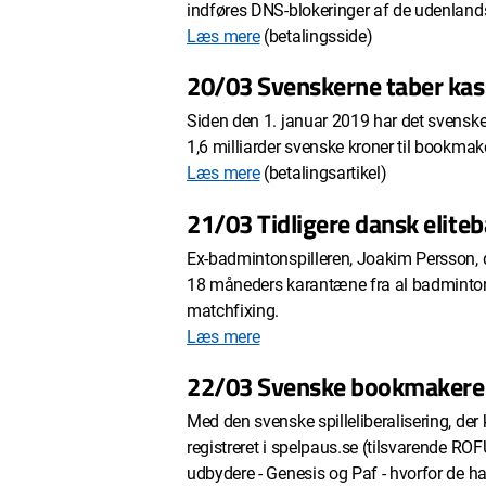
indføres DNS-blokeringer af de udenlands
Læs mere
(betalingsside)
20/03 Svenskerne taber kass
Siden den 1. januar 2019 har det svenske 
1,6 milliarder svenske kroner til bookmak
Læs mere
(betalingsartikel)
21/03 Tidligere dansk elite
Ex-badmintonspilleren, Joakim Persson, d
18 måneders karantæne fra al badminton f
matchfixing.
Læs mere
22/03 Svenske bookmakere s
Med den svenske spilleliberalisering, der 
registreret i spelpaus.se (tilsvarende ROF
udbydere - Genesis og Paf - hvorfor de 