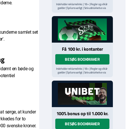
iderne.
Indeholder reklamelinks | 18+ | Regler og vilkår
gælder | Spil ansvarligt | Selvudelukkelse via
ROFUS.nu
| Kontakt Spillemyndighedens
hjælpelinje på
StopSpillet.dk
Læs vilkår og betingelser
her
 kunderne samlet set
r'.
Få 100 kr. i kontanter
ag
BESØG BOOKMAKER
t idømt en bøde og
Indeholder reklamelinks | 18+ | Regler og vilkår
gælder | Spil ansvarligt | Selvudelukkelse via
otentiel
ROFUS.nu
| Kontakt Spillemyndighedens
hjælpelinje på
StopSpillet.dk
Læs vilkår og betingelser
her
 at sørge, at kunder
100% bonus op til 1.000 kr.
ykkedes for to
BESØG BOOKMAKER
000 svenske kroner.