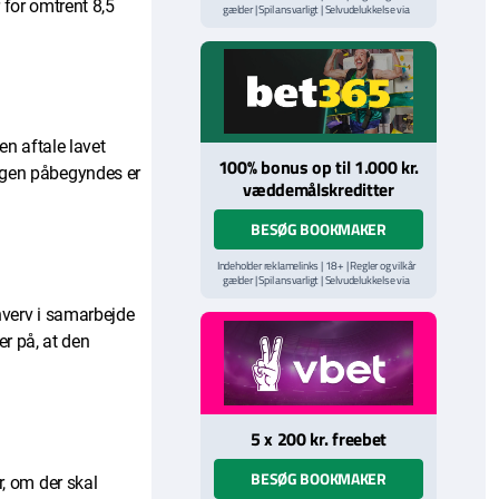
r for omtrent 8,5
gælder | Spil ansvarligt | Selvudelukkelse via
ROFUS.nu
| Kontakt Spillemyndighedens
hjælpelinje på
StopSpillet.dk
Læs vilkår og betingelser
her
en aftale lavet
100% bonus op til 1.000 kr.
ingen påbegyndes er
væddemålskreditter
BESØG BOOKMAKER
Indeholder reklamelinks | 18+ | Regler og vilkår
gælder | Spil ansvarligt | Selvudelukkelse via
ROFUS.nu
| Kontakt Spillemyndighedens
hjælpelinje på
StopSpillet.dk
rhverv i samarbejde
r på, at den
5 x 200 kr. freebet
BESØG BOOKMAKER
r, om der skal