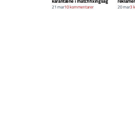
karantæne i matchfixingsag
reklamer
21 mar
10 kommentarer
20 mar
3 