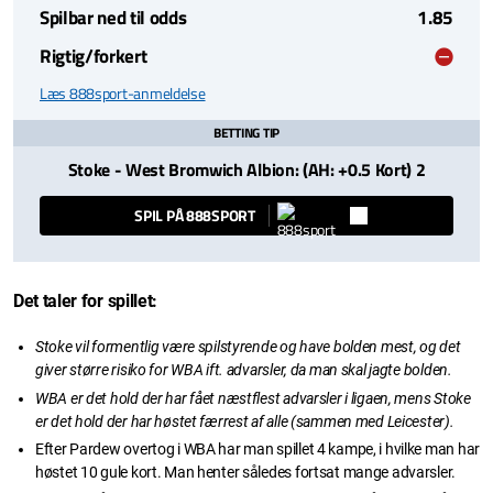
Spilbar ned til odds
1.85
Rigtig/forkert
Læs 888sport-anmeldelse
BETTING TIP
Stoke - West Bromwich Albion: (AH: +0.5 Kort) 2
SPIL PÅ 888SPORT
Det taler for spillet:
Stoke vil formentlig være spilstyrende og have bolden mest, og det
giver større risiko for WBA ift. advarsler, da man skal jagte bolden.
WBA er det hold der har fået næstflest advarsler i ligaen, mens Stoke
er det hold der har høstet færrest af alle (sammen med Leicester).
Efter Pardew overtog i WBA har man spillet 4 kampe, i hvilke man har
høstet 10 gule kort. Man henter således fortsat mange advarsler.