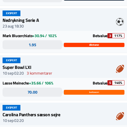
EKSPERT
Nedrykning Serie A
23 aug 18:30
Mark Blucerchiato
+30.94 / 102%
Betvalue
3
117%
1.95
EKSPERT
Super Bowl LXI
10 sep 02:20
3 kommentarer
Lasse Meineche
+35.66 / 106%
Betvalue
5
140%
70.00
EKSPERT
Carolina Panthers sæson sejre
10 sep 02:20