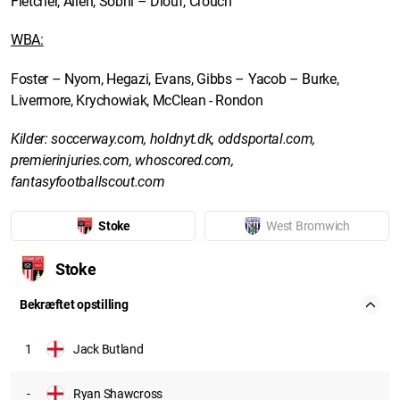
Fletcher, Allen, Sobhi – Diouf, Crouch
WBA:
Foster – Nyom, Hegazi, Evans, Gibbs – Yacob – Burke,
Livermore, Krychowiak, McClean - Rondon
Kilder: soccerway.com, holdnyt.dk, oddsportal.com,
premierinjuries.com, whoscored.com,
fantasyfootballscout.com
Stoke
West Bromwich
Stoke
Bekræftet opstilling
1
Jack Butland
-
Ryan Shawcross