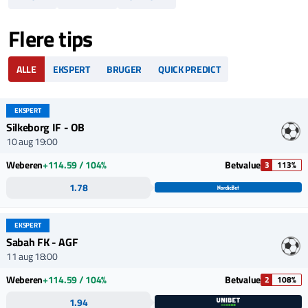
Flere tips
ALLE
EKSPERT
BRUGER
QUICK PREDICT
EKSPERT
Silkeborg IF - OB
10 aug 19:00
Weberen
+114.59 / 104%
Betvalue
3
113%
1.78
EKSPERT
Sabah FK - AGF
11 aug 18:00
Weberen
+114.59 / 104%
Betvalue
2
108%
1.94