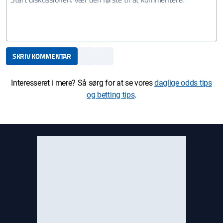
SKRIV KOMMENTAR
Interesseret i mere? Så sørg for at se vores
daglige odds tips
og betting tips
.