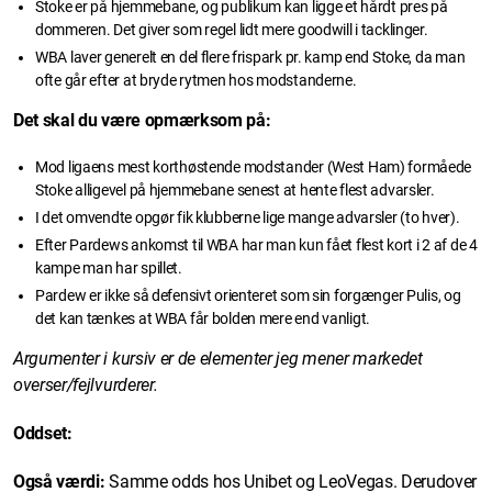
Stoke er på hjemmebane, og publikum kan ligge et hårdt pres på
dommeren. Det giver som regel lidt mere goodwill i tacklinger.
WBA laver generelt en del flere frispark pr. kamp end Stoke, da man
ofte går efter at bryde rytmen hos modstanderne.
Det skal du være opmærksom på:
Mod ligaens mest korthøstende modstander (West Ham) formåede
Stoke alligevel på hjemmebane senest at hente flest advarsler.
I det omvendte opgør fik klubberne lige mange advarsler (to hver).
Efter Pardews ankomst til WBA har man kun fået flest kort i 2 af de 4
kampe man har spillet.
Pardew er ikke så defensivt orienteret som sin forgænger Pulis, og
det kan tænkes at WBA får bolden mere end vanligt.
Argumenter i kursiv er de elementer jeg mener markedet
overser/fejlvurderer.
Oddset:
Også værdi:
Samme odds hos Unibet og LeoVegas. Derudover