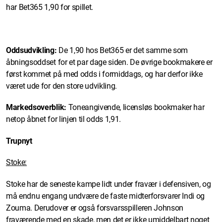
har Bet365 1,90 for spillet.
Oddsudvikling:
De 1,90 hos Bet365 er det samme som
åbningsoddset for et par dage siden. De øvrige bookmakere er
først kommet på med odds i formiddags, og har derfor ikke
været ude for den store udvikling.
Markedsoverblik:
Toneangivende, licensløs bookmaker har
netop åbnet for linjen til odds 1,91.
Trupnyt
Stoke:
Stoke har de seneste kampe lidt under fravær i defensiven, og
må endnu engang undvære de faste midterforsvarer Indi og
Zouma. Derudover er også forsvarsspilleren Johnson
fraværende med en skade, men det er ikke umiddelbart noget