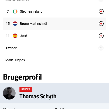
7
Stephen Ireland
15
Bruno Martins Indi
11
Jesé
Træner
Mark Hughes
Brugerprofil
BRUGER
Thomas Schyth