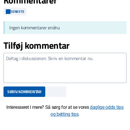
Kommentarer
SENESTE
Ingen kommentarer endnu
Tilføj kommentar
SKRIV KOMMENTAR
Interesseret i mere? Så sørg for at se vores
daglige odds tips
og betting tips
.