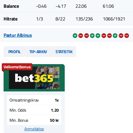
Balance
-0.46
-4.17
22.06
61.06
Hitrate
1/3
8/22
135/236
1066/1921
Pætur Albinus
PROFIL
TIP-ARKIV
STATISTIK
Velkomstbonus
Omsætningskrav
1x
Min. Odds
1.20
Min. Bonus
50 kr
Anmeldelse