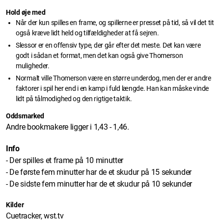
Hold øje med
Når der kun spilles en frame, og spillerne er presset på tid, så vil det tit
også kræve lidt held og tilfældigheder at få sejren.
Slessor er en offensiv type, der går efter det meste. Det kan være
godt i sådan et format, men det kan også give Thomerson
muligheder.
Normalt ville Thomerson være en større underdog, men der er andre
faktorer i spil her end i en kamp i fuld længde. Han kan måske vinde
lidt på tålmodighed og den rigtige taktik.
Oddsmarked
Andre bookmakere ligger i 1,43 - 1,46.
Info
- Der spilles et frame på 10 minutter
- De første fem minutter har de et skudur på 15 sekunder
- De sidste fem minutter har de et skudur på 10 sekunder
Kilder
Cuetracker, wst.tv