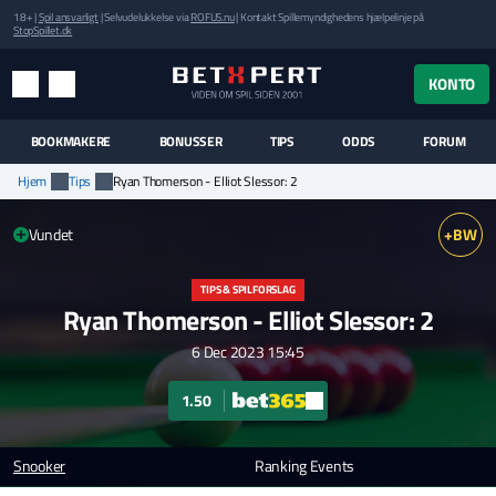
18+ |
Spil ansvarligt
| Selvudelukkelse via
ROFUS.nu
| Kontakt Spillemyndighedens hjælpelinje på
StopSpillet.dk
UK MENUEN
KONTO
MENU
SØG
BOOKMAKERE
BONUSSER
TIPS
ODDS
FORUM
Hjem
Tips
Ryan Thomerson - Elliot Slessor: 2
Vundet
+BW
TIPS & SPILFORSLAG
Ryan Thomerson - Elliot Slessor: 2
6 Dec 2023 15:45
1.50
Snooker
Ranking Events