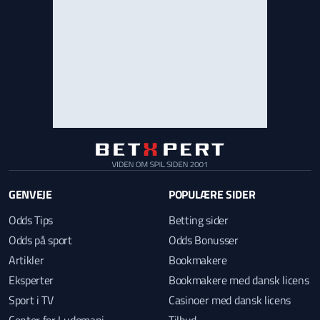
GENVEJE
POPULÆRE SIDER
Odds Tips
Betting sider
Odds på sport
Odds Bonusser
Artikler
Bookmakere
Eksperter
Bookmakere med dansk licens
Sport i TV
Casinoer med dansk licens