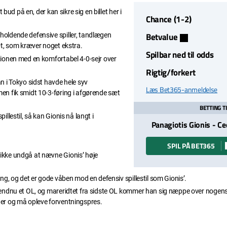
t bud på en, der kan sikre sig en billet her i
Chance (1-2)
Betvalue
holdende defensive spiller, tandlægen
sæt, som kræver noget ekstra.
Spilbar ned til odds
ationen med en komfortabel 4-0-sejr over
Rigtig/forkert
an i Tokyo sidst havde hele syv
Læs Bet365-anmeldelse
men fik smidt 10-3-føring i afgørende sæt
BETTING T
illestil, så kan Gionis nå langt i
Panagiotis Gionis - Ce
SPIL PÅ BET365
 ikke undgå at nævne Gionis’ høje
ing, og det er gode våben mod en defensiv spillestil som Gionis’.
r endnu et OL, og mareridtet fra sidste OL kommer han sig næppe over nogens
her og må opleve forventningspres.