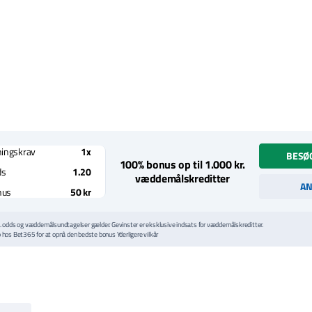
ingskrav
1x
BESØ
100% bonus op til 1.000 kr.
ds
1.20
væddemålskreditter
AN
nus
50 kr
n. odds og væddemålsundtagelser gælder. Gevinster er eksklusive indsats for væddemålskreditter.
os Bet365 for at opnå den bedste bonus Yderligere vilkår
ende vilkår og betingelser for denne bonus.