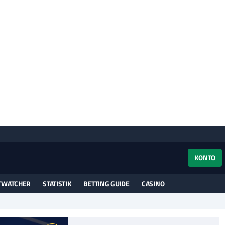
KONTO
TWATCHER
STATISTIK
BETTING GUIDE
CASINO