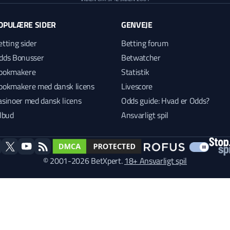
OPULÆRE SIDER
GENVEJE
etting sider
Betting forum
dds Bonusser
Betwatcher
ookmakere
Statistik
ookmakere med dansk licens
Livescore
asinoer med dansk licens
Odds guide: Hvad er Odds?
ilbud
Ansvarligt spil
book
twitter
youtube
RSS
© 2001-2026 BetXpert.
18+ Ansvarligt spil