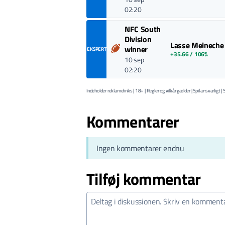
02:20
NFC South
Division
Lasse Meineche
winner
EKSPERT
+35.66 / 106%
10 sep
02:20
Indeholder reklamelinks | 18+ | Regler og vilkår gælder | Spil ansvarligt 
Kommentarer
Ingen kommentarer endnu
Tilføj kommentar