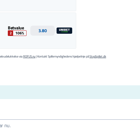
Betvalue
3.80
2
106%
| Selvudelukkelse via
ROFUS.nu
| Kontakt Spillemyndighedens hjælpelinje på
StopSpillet.dk