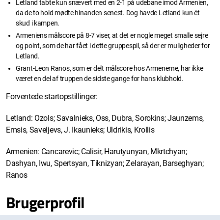
Letland tabte kun snævert med en 2-1 på udebane imod Armenien,
da de to hold mødte hinanden senest. Dog havde Letland kun ét
skud i kampen.
Armeniens målscore på 8-7 viser, at det er nogle meget smalle sejre
og point, som de har fået i dette gruppespil, så der er muligheder for
Letland.
Grant-Leon Ranos, som er delt målscore hos Armenerne, har ikke
været en del af truppen de sidste gange for hans klubhold.
Forventede startopstillinger:
Letland: Ozols; Savalnieks, Oss, Dubra, Sorokins; Jaunzems,
Emsis, Saveljevs, J. Ikaunieks; Uldrikis, Krollis
Armenien: Cancarevic; Calisir, Harutyunyan, Mkrtchyan;
Dashyan, Iwu, Spertsyan, Tiknizyan; Zelarayan, Barseghyan;
Ranos
Brugerprofil