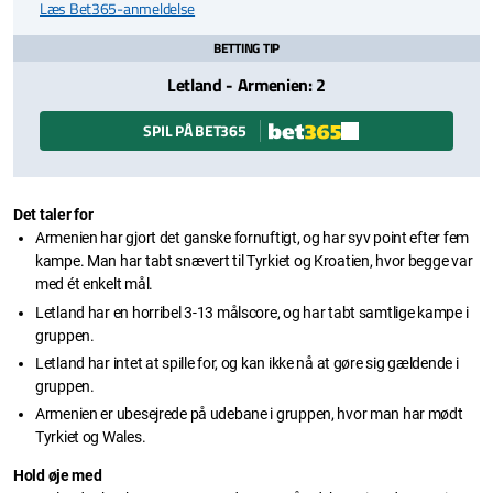
Læs Bet365-anmeldelse
BETTING TIP
Letland - Armenien: 2
SPIL PÅ BET365
Det taler for
Armenien har gjort det ganske fornuftigt, og har syv point efter fem
kampe. Man har tabt snævert til Tyrkiet og Kroatien, hvor begge var
med ét enkelt mål.
Letland har en horribel 3-13 målscore, og har tabt samtlige kampe i
gruppen.
Letland har intet at spille for, og kan ikke nå at gøre sig gældende i
gruppen.
Armenien er ubesejrede på udebane i gruppen, hvor man har mødt
Tyrkiet og Wales.
Hold øje med