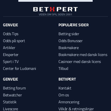
GENVEJE
POPULÆRE SIDER
Odds Tips
Betting sider
Odds på sport
Odds Bonusser
Artikler
Bookmakere
Eksperter
Bookmakere med dansk licens
Sport i TV
Casinoer med dansk licens
Center for Ludomani
Tilbud
GENVEJE
BETXPERT
Betting forum
Kontakt
Betwatcher
Om os
Statistik
Annoncering
Livescore
Vilkår & retningslinjer