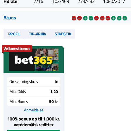
Hitrate
7/16
102/169
273/482
1080/2017
Bauns
PROFIL
TIP-ARKIV
STATISTIK
Velkomstbonus
Omsætningskrav
1x
Min. Odds
1.20
Min. Bonus
50 kr
Anmeldelse
100% bonus op til 1.000 kr.
væddemålskreditter