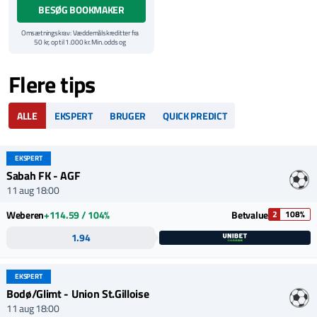
BESØG BOOKMAKER
Omsætningskrav: Væddemålskreditter fra
50 kr, op til 1.000 kr. Min. odds og
væddemålsundtagelser gælder. Gevinster er
eksklusive indsats for væddemålskreditter.
Bonuskode: Benyt bonuskoden BETX1000
Flere tips
når du opretter en konto hos Bet365 for at
opnå den bedste bonus Yderligere vilkår
Kun tilgængeligt for nye kunder.
ALLE
EKSPERT
BRUGER
QUICK PREDICT
Regler og vilkår: Vi henviser til
Bet365
hjemmeside for samtlige gældende vilkår og
betingelser for denne bonus.
EKSPERT
Sabah FK - AGF
11 aug 18:00
Weberen
+114.59 / 104%
Betvalue
2
108%
1.94
EKSPERT
Bodø/Glimt - Union St.Gilloise
11 aug 18:00