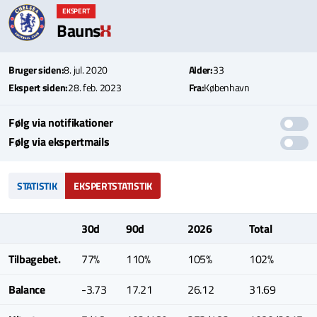
EKSPERT
Bauns
Bruger siden:
8. jul. 2020
Alder:
33
Ekspert siden:
28. feb. 2023
Fra:
København
Følg via notifikationer
Følg via ekspertmails
STATISTIK
EKSPERTSTATISTIK
30d
90d
2026
Total
Tilbagebet.
77%
110%
105%
102%
Balance
-3.73
17.21
26.12
31.69