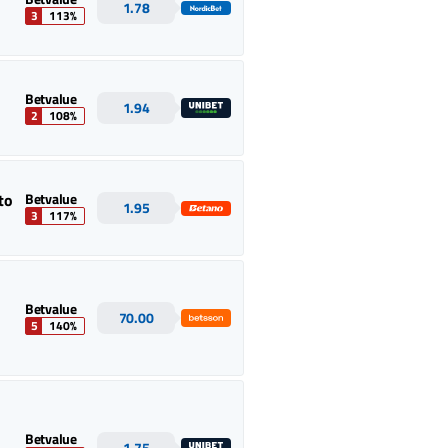
1.78
3
113%
Betvalue
1.94
2
108%
to
Betvalue
1.95
3
117%
Betvalue
70.00
5
140%
Betvalue
1.75