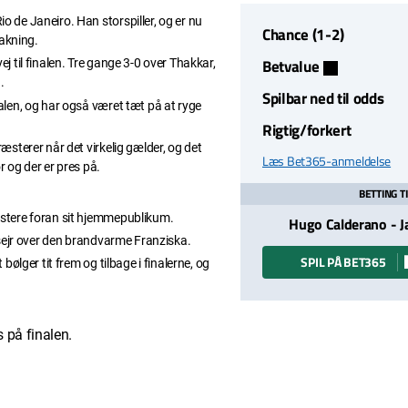
o de Janeiro. Han storspiller, og er nu
Chance (1-2)
bakning.
Betvalue
j til finalen. Tre gange 3-0 over Thakkar,
.
Spilbar ned til odds
alen, og har også været tæt på at ryge
Rigtig/forkert
æsterer når det virkelig gælder, og det
Læs Bet365-anmeldelse
r og der er pres på.
BETTING T
æstere foran sit hjemmepublikum.
Hugo Calderano - J
n sejr over den brandvarme Franziska.
SPIL PÅ BET365
 bølger tit frem og tilbage i finalerne, og
 på finalen.