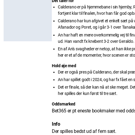
Det taler for
Calderano er på hjemmebane i sin hjemby, Ri
fortjent klar til finalen, hvor han får god op
Calderano har kun afgivet et enkelt sæt på ve
Afanador og Poret, og i går 3-1 over Tanaka
An har haft en mere overkommelig vej til fin
ud. Han vandt fx knebent 3-2 over Geraldo.
En af An's svagheder er netop, at han ikke pr
her er et af de momenter, hvor scenen er sto
Hold øje med
Der er også pres på Calderano, der skal pr
An har spillet godt i 2024, og har fx fået e
Det er finale, så der kan nå at ske meget. Det
her spilles der kun først til tre sæt.
Oddsmarked
Bet365 er pt eneste bookmaker med odds
Info
Der spilles bedst ud af fem sæt.