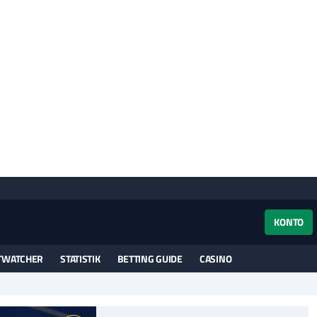
KONTO
TWATCHER
STATISTIK
BETTING GUIDE
CASINO