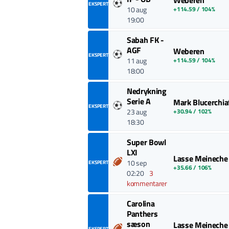
Weberen
EKSPERT
10 aug
+114.59 / 104%
19:00
Sabah FK -
AGF
Weberen
EKSPERT
11 aug
+114.59 / 104%
18:00
Nedrykning
Serie A
Mark Blucerchia
EKSPERT
23 aug
+30.94 / 102%
18:30
Super Bowl
LXI
Lasse Meineche
10 sep
EKSPERT
+35.66 / 106%
02:20
3
kommentarer
Carolina
Panthers
sæson
Lasse Meineche
EKSPERT