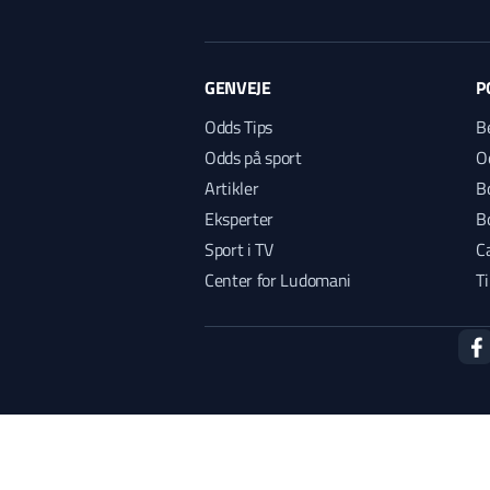
GENVEJE
P
Odds Tips
B
Odds på sport
O
Artikler
B
Eksperter
B
Sport i TV
C
Center for Ludomani
T
face
ew
ds