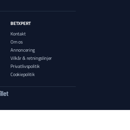
BETXPERT
Kontakt
Om os
Annoncering
Vilkår & retningslinjer
Privatlivspolitik
Cookiepolitik