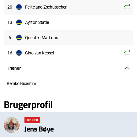
20
Felitciano Zschusschen
13
Ayrton Statie
6
Quenten Martinus
16
Gino van Kessel
Træner
Remko Bicentini
Brugerprofil
BRUGER
Jens Bøye