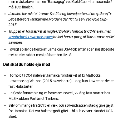
men måske laver han en ”Bassogog” ved Gold Cup – han scorede 2
mål i CC-finalen.
Jamaica har mistet træner Schäfer og hovedparten af de spillere (fx
Leicester-forsvarskæmpe Morgan) der flot fik sølv ved Gold Cup-
2015.
Truppen er forstærket af nogle USA-folk i forhold til CC-finalen, men
venstreback Lawrence synes
holdet bærer præg af ikke at være spillet
sammen.
I øvrigt spiller de fleste af Jamaicas USA-folk enten i den næstbedste
række eller sidder mest på bænken i MLS.
Det skal du holde øje med
I forhold til CC-finalen er Jamaica forstærket af fx Mattocks,
Lawrence og Watson (2015-sølvvindere) – dog kun Lawrence der er
fast klubstarter.
En fjerde forstærkning er forsvarer Powell, 22 årig fast starter hos
MLS-klubben Portlandt Timbers.
Selv om mange fra 2015 er væk, bør sølv-indsatsen stadig give gejst
for Jamaica. Det var huleme godt gået – bl.a. blev værtslandet USA
slået.