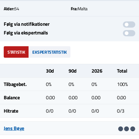
Alder:
54
Fra:
Malta
Følg via notifikationer
Følg via ekspertmails
STATISTIK
EKSPERTSTATISTIK
30d
90d
2026
Total
Tilbagebet.
0%
0%
0%
100%
Balance
0.00
0.00
0.00
0.00
Hitrate
0/0
0/0
0/0
0/3
Jens Bøye