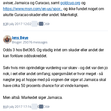
aviser, Jamaica og Curacao, samt
goldcup.org
og
https://www.msn.com/en-us/spor…
og ikke fundet noget om
akutte Curacao-skader eller andet. Mærkeligt.
Citér
#3
8 july 2017 12:02
0
Jens Bøye
Bruger: 25076 messages
Odds 3 hos Bet365. Og stadig intet om skader eller andet der
kan forklare oddsskreddet.
Selv hvis min oprindelige vurdering var skæv - og det var den jo
nok, i eet eller andet omfang; spørgsmålet er hvor meget - så
nægter jeg at hoppe med på vognen der siger at Jamaica skal
have cirka 50 procents chance for at vinde kampen.
Men altså: Markedet siger Jamaica.
Citér
#4
9 july 2017 17:14
0