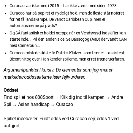
Curacao var ikke med i 2015 – har ikke været med siden 1973.
Curacao har på papiret et nydeligt hold, men de fleste står noteret
for ret få landskampe. De vandt Caribbean Cup, men er
automatismerne på plads?
Og SÅ fantastisk er holdet næppe når en Vendsyssel-indskifter kan
starte inde... På den anden side: Se Bassogog (AaB) der vandt CAN
med Cameroun...
Curacao mistede sidste år Patrick Kluivert som træner – assistent
Bicentini tog over. Han kender spillerne, men er ret træneruerfaren.
Argumentpunkter i kursiv: De elementer som jeg mener
markedet/oddssætterne især fejlvurderer.
Oddset
Find spillet hos 888Sport → Klik dig ind til kampen → Andre
Spil → Asian handicap → Curacao
Spillet indebærer: Fuldt odds ved Curacao-sejr, odds 1 ved
uafgjort