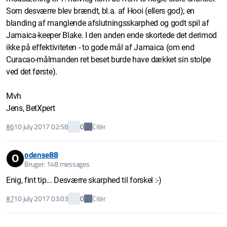
Som desværre blev brændt, bl.a. af Hooi (ellers god); en
blanding af manglende afslutningsskarphed og godt spil af
Jamaica-keeper Blake. I den anden ende skortede det derimod
ikke på effektiviteten - to gode mål af Jamaica (om end
Curacao-målmanden ret beset burde have dækket sin stolpe
ved det første).
Mvh
Jens, BetXpert
Citér
#6
10 july 2017 02:58
0
odense88
O
Bruger: 148 messages
Enig, fint tip... Desværre skarphed til forskel :-)
Citér
#7
10 july 2017 03:03
0