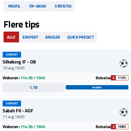
PROFIL
TIP-ARKIV
STATISTIK
Flere tips
ALLE
EKSPERT
BRUGER
QUICK PREDICT
EKSPERT
Silkeborg IF - OB
10 aug 19:00
Weberen
+114.59 / 104%
Betvalue
3
113%
1.78
EKSPERT
Sabah FK - AGF
11 aug 18:00
Weberen
+114.59 / 104%
Betvalue
2
108%