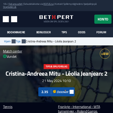
18+ |
Spil ansvarligt
| Selvudelukkelse via
ROFUS.nu
| Kontakt Spillemyndighedens hjælpelinje på
StopSpillet.dk
UK MENUEN
KONTO
MENU
SØG
BOOKMAKERE
BONUSSER
TIPS
ODDS
FORUM
Hjem
Tips
Cristina-Andreea Mitu - Léolia Jeanjean: 2
Match center
+BW
Vundet
TIPS & SPILFORSLAG
Cristina-Andreea Mitu - Léolia Jeanjean: 2
21 May 2024 10:10
2.35
Tennis
Frankrig - International - WTA
turneringer - Roland Garros,