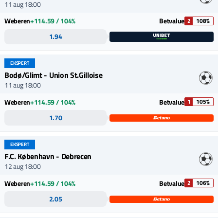
11 aug 18:00
Weberen
+114.59 / 104%
Betvalue
2
108%
1.94
EKSPERT
Bodø/Glimt - Union St.Gilloise
11 aug 18:00
Weberen
+114.59 / 104%
Betvalue
1
105%
1.70
EKSPERT
F.C. København - Debrecen
12 aug 18:00
Weberen
+114.59 / 104%
Betvalue
2
106%
2.05