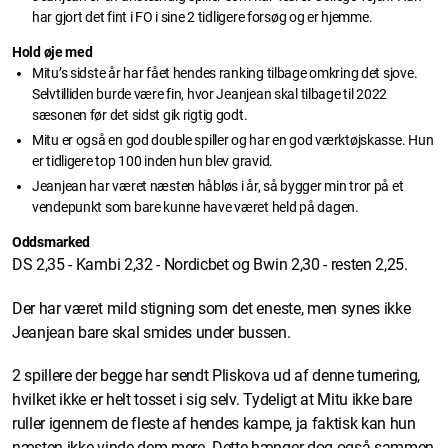
har gjort det fint i FO i sine 2 tidligere forsøg og er hjemme.
Hold øje med
Mitu’s sidste år har fået hendes ranking tilbage omkring det sjove.
Selvtilliden burde være fin, hvor Jeanjean skal tilbage til 2022
sæsonen før det sidst gik rigtig godt.
Mitu er også en god double spiller og har en god værktøjskasse. Hun
er tidligere top 100 inden hun blev gravid.
Jeanjean har været næsten håbløs i år, så bygger min tror på et
vendepunkt som bare kunne have været held på dagen.
Oddsmarked
DS 2,35 - Kambi 2,32 - Nordicbet og Bwin 2,30 - resten 2,25.
Der har været mild stigning som det eneste, men synes ikke
Jeanjean bare skal smides under bussen.
2 spillere der begge har sendt Pliskova ud af denne turnering,
hvilket ikke er helt tosset i sig selv. Tydeligt at Mitu ikke bare
ruller igennem de fleste af hendes kampe, ja faktisk kan hun
næsten ikke vinde dem mere. Dette hænger dog også sammen