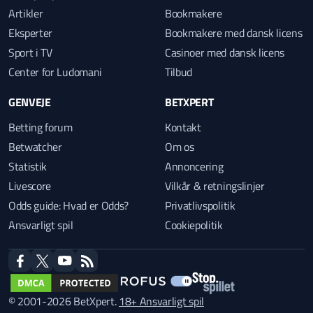
Artikler
Bookmakere
Eksperter
Bookmakere med dansk licens
Sport i TV
Casinoer med dansk licens
Center for Ludomani
Tilbud
GENVEJE
BETXPERT
Betting forum
Kontakt
Betwatcher
Om os
Statistik
Annoncering
Livescore
Vilkår & retningslinjer
Odds guide: Hvad er Odds?
Privatlivspolitik
Ansvarligt spil
Cookiepolitik
facebook
twitter
youtube
RSS
© 2001-2026 BetXpert.
18+ Ansvarligt spil