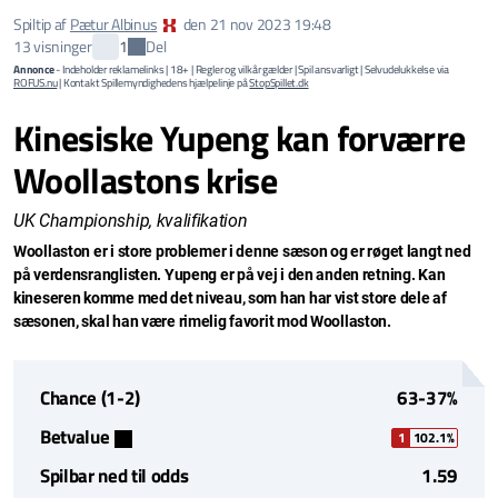
Spiltip af
Pætur Albinus
den
21 nov 2023 19:48
Del
13 visninger
1
Annonce
- Indeholder reklamelinks | 18+ | Regler og vilkår gælder | Spil ansvarligt | Selvudelukkelse via
ROFUS.nu
| Kontakt Spillemyndighedens hjælpelinje på
StopSpillet.dk
Kinesiske Yupeng kan forværre
Woollastons krise
UK Championship, kvalifikation
Woollaston er i store problemer i denne sæson og er røget langt ned
på verdensranglisten. Yupeng er på vej i den anden retning. Kan
kineseren komme med det niveau, som han har vist store dele af
sæsonen, skal han være rimelig favorit mod Woollaston.
Chance (1-2)
63-37%
Betvalue
1
102.1%
Spilbar ned til odds
1.59