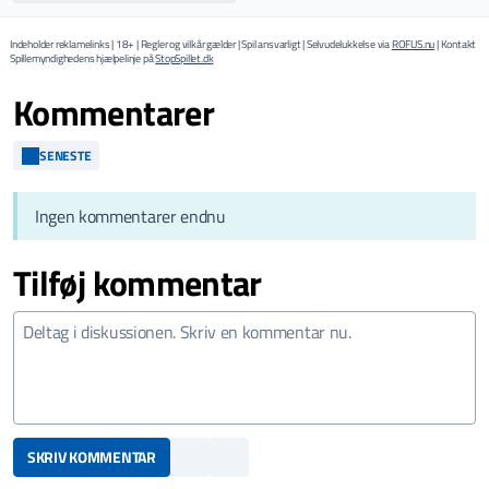
Indeholder reklamelinks | 18+ | Regler og vilkår gælder | Spil ansvarligt | Selvudelukkelse via
ROFUS.nu
| Kontakt
Spillemyndighedens hjælpelinje på
StopSpillet.dk
Kommentarer
SENESTE
Ingen kommentarer endnu
Tilføj kommentar
SKRIV KOMMENTAR