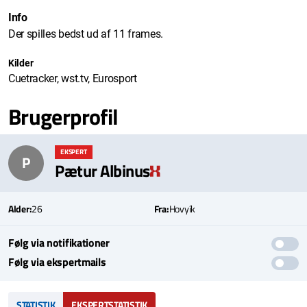
Info
Der spilles bedst ud af 11 frames.
Kilder
Cuetracker, wst.tv, Eurosport
Brugerprofil
EKSPERT
P
Pætur Albinus
Alder:
26
Fra:
Hovyík
Følg via notifikationer
Følg via ekspertmails
STATISTIK
EKSPERTSTATISTIK