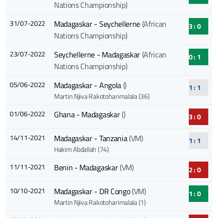
Nations Championship)
31/07-2022
Madagaskar - Seychellerne
(African
3 : 0
Nations Championship)
23/07-2022
Seychellerne - Madagaskar
(African
0 : 1
Nations Championship)
05/06-2022
Madagaskar - Angola
()
1 : 1
Martin Njiva Rakotoharimalala (36)
01/06-2022
Ghana - Madagaskar
()
3 : 0
14/11-2021
Madagaskar - Tanzania
(VM)
1 : 1
Hakim Abdallah (74)
11/11-2021
Benin - Madagaskar
(VM)
2 : 0
10/10-2021
Madagaskar - DR Congo
(VM)
1 : 0
Martin Njiva Rakotoharimalala (1)