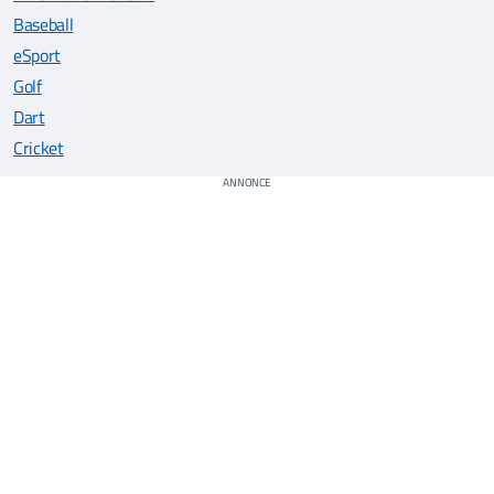
Baseball
eSport
Golf
Dart
Cricket
ANNONCE