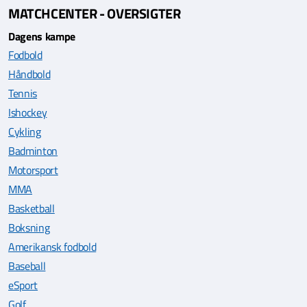
MATCHCENTER - OVERSIGTER
Dagens kampe
Fodbold
Håndbold
Tennis
Ishockey
Cykling
Badminton
Motorsport
MMA
Basketball
Boksning
Amerikansk fodbold
Baseball
eSport
Golf