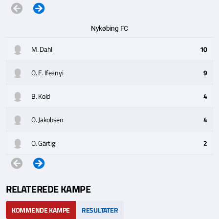
Nykøbing FC
M. Dahl
10
O. E. Ifeanyi
9
B. Kold
4
O. Jakobsen
4
O. Gärtig
2
RELATEREDE KAMPE
KOMMENDE KAMPE
RESULTATER