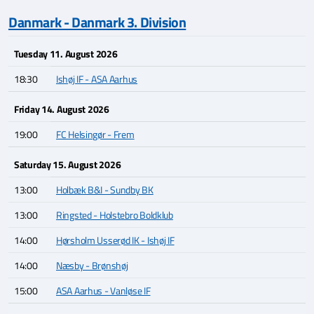
Danmark - Danmark 3. Division
Tuesday 11. August 2026
18:30
Ishøj IF - ASA Aarhus
Friday 14. August 2026
19:00
FC Helsingør - Frem
Saturday 15. August 2026
13:00
Holbæk B&I - Sundby BK
13:00
Ringsted - Holstebro Boldklub
14:00
Hørsholm Usserød IK - Ishøj IF
14:00
Næsby - Brønshøj
15:00
ASA Aarhus - Vanløse IF