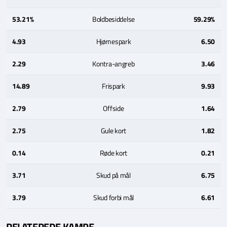
53.21%
Boldbesiddelse
59.29%
4.93
Hjørnespark
6.50
2.29
Kontra-angreb
3.46
14.89
Frispark
9.93
2.79
Offside
1.64
2.75
Gule kort
1.82
0.14
Røde kort
0.21
3.71
Skud på mål
6.75
3.79
Skud forbi mål
6.61
RELATEREDE KAMPE