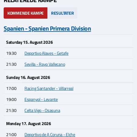
KOMMENDE KAMPE
RESULTATER
Spanien - Spanien Primera Division
Saturday 15. August 2026
19:30
Deportivo Alaves - Getafe
21:30
Sevilla - Rayo Vallecano
Sunday 16. August 2026
17:00
Racing Santander - Villarreal
19:00
Espanyol - Levante
21:30
Celta Vigo - Osasuna
Monday 17. August 2026
21:00
Deportivo de A Coruna - Elche