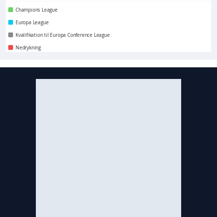
Champions League
Europa League
Kvalifikation til Europa Conference League
Nedrykning