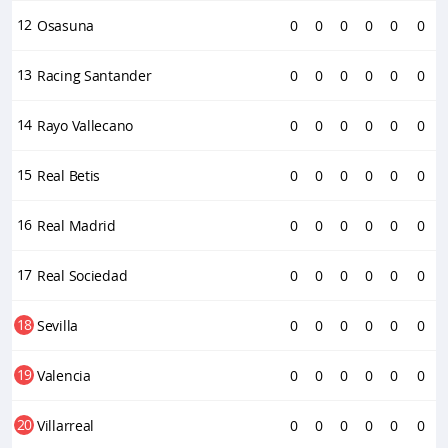
12
Osasuna
0
0
0
0
0
0
13
Racing Santander
0
0
0
0
0
0
14
Rayo Vallecano
0
0
0
0
0
0
15
Real Betis
0
0
0
0
0
0
16
Real Madrid
0
0
0
0
0
0
17
Real Sociedad
0
0
0
0
0
0
18
Sevilla
0
0
0
0
0
0
19
Valencia
0
0
0
0
0
0
20
Villarreal
0
0
0
0
0
0