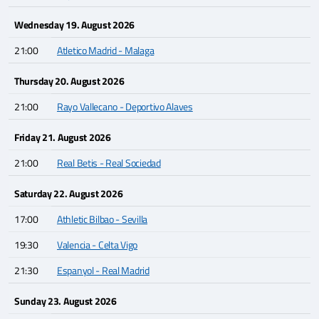
Wednesday 19. August 2026
21:00
Atletico Madrid - Malaga
Thursday 20. August 2026
21:00
Rayo Vallecano - Deportivo Alaves
Friday 21. August 2026
21:00
Real Betis - Real Sociedad
Saturday 22. August 2026
17:00
Athletic Bilbao - Sevilla
19:30
Valencia - Celta Vigo
21:30
Espanyol - Real Madrid
Sunday 23. August 2026