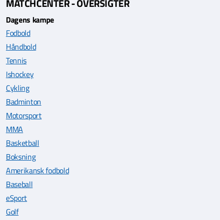
MATCHCENTER - OVERSIGTER
Dagens kampe
Fodbold
Håndbold
Tennis
Ishockey
Cykling
Badminton
Motorsport
MMA
Basketball
Boksning
Amerikansk fodbold
Baseball
eSport
Golf