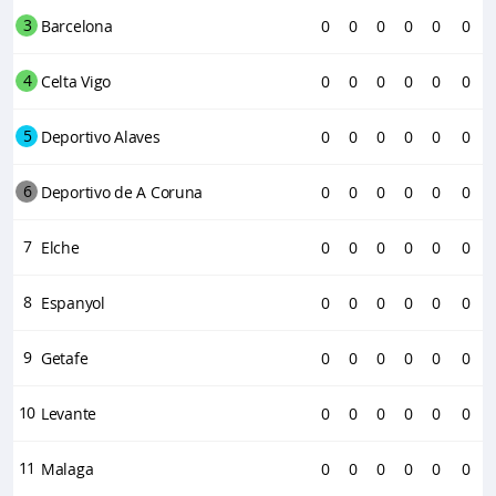
3
Barcelona
0
0
0
0
0
0
4
Celta Vigo
0
0
0
0
0
0
5
Deportivo Alaves
0
0
0
0
0
0
6
Deportivo de A Coruna
0
0
0
0
0
0
7
Elche
0
0
0
0
0
0
8
Espanyol
0
0
0
0
0
0
9
Getafe
0
0
0
0
0
0
10
Levante
0
0
0
0
0
0
11
Malaga
0
0
0
0
0
0