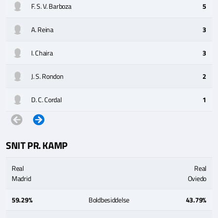
F. S. V. Barboza
5
A. Reina
3
I. Chaira
3
J. S. Rondon
2
D. C. Cordal
1
SNIT PR. KAMP
Real
Real
Madrid
Oviedo
59.29%
Boldbesiddelse
43.79%