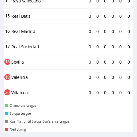
14
Rayo Vallecano
0
0
0
0
0
0
15
Real Betis
0
0
0
0
0
0
16
Real Madrid
0
0
0
0
0
0
17
Real Sociedad
0
0
0
0
0
0
18
Sevilla
0
0
0
0
0
0
19
Valencia
0
0
0
0
0
0
20
Villarreal
0
0
0
0
0
0
Champions League
Europa League
Kvalifikation til Europa Conference League
Nedrykning