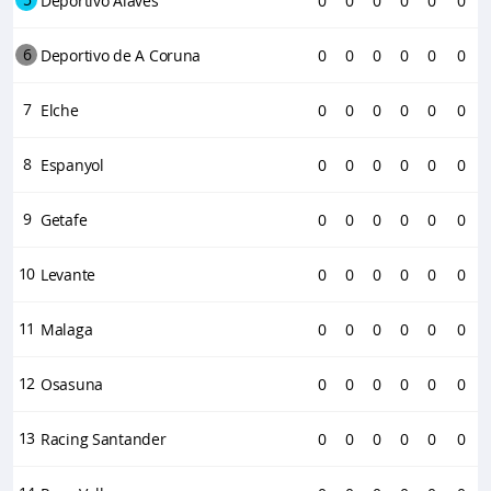
Deportivo Alaves
0
0
0
0
0
0
6
Deportivo de A Coruna
0
0
0
0
0
0
7
Elche
0
0
0
0
0
0
8
Espanyol
0
0
0
0
0
0
9
Getafe
0
0
0
0
0
0
10
Levante
0
0
0
0
0
0
11
Malaga
0
0
0
0
0
0
12
Osasuna
0
0
0
0
0
0
13
Racing Santander
0
0
0
0
0
0