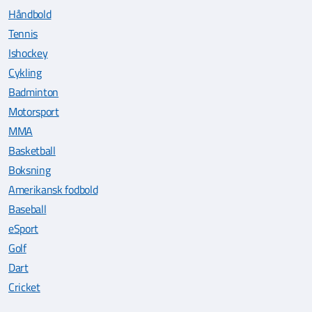
Håndbold
Tennis
Ishockey
Cykling
Badminton
Motorsport
MMA
Basketball
Boksning
Amerikansk fodbold
Baseball
eSport
Golf
Dart
Cricket