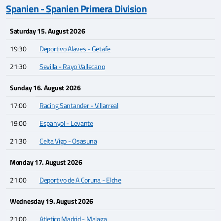
Spanien - Spanien Primera Division
Saturday 15. August 2026
19:30
Deportivo Alaves - Getafe
21:30
Sevilla - Rayo Vallecano
Sunday 16. August 2026
17:00
Racing Santander - Villarreal
19:00
Espanyol - Levante
21:30
Celta Vigo - Osasuna
Monday 17. August 2026
21:00
Deportivo de A Coruna - Elche
Wednesday 19. August 2026
21:00
Atletico Madrid - Malaga