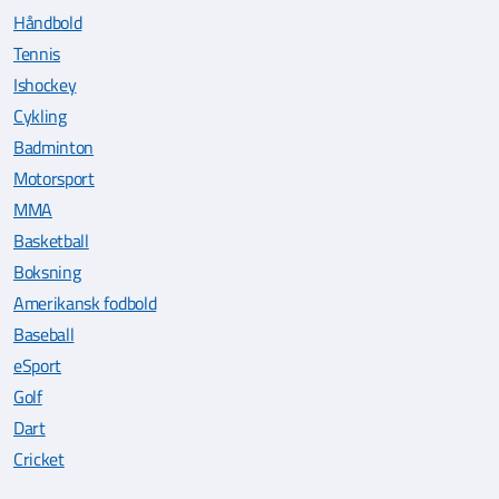
Håndbold
Tennis
Ishockey
Cykling
Badminton
Motorsport
MMA
Basketball
Boksning
Amerikansk fodbold
Baseball
eSport
Golf
Dart
Cricket