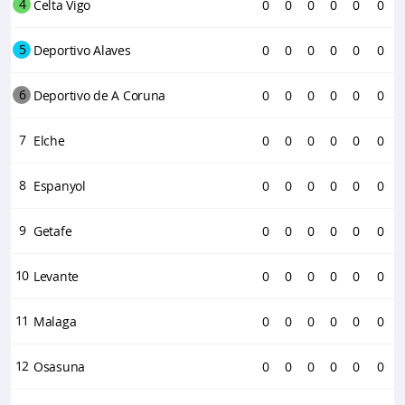
4
Celta Vigo
0
0
0
0
0
0
5
Deportivo Alaves
0
0
0
0
0
0
6
Deportivo de A Coruna
0
0
0
0
0
0
7
Elche
0
0
0
0
0
0
8
Espanyol
0
0
0
0
0
0
9
Getafe
0
0
0
0
0
0
10
Levante
0
0
0
0
0
0
11
Malaga
0
0
0
0
0
0
12
Osasuna
0
0
0
0
0
0