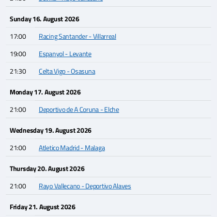
Sunday 16. August 2026
17:00
Racing Santander - Villarreal
19:00
Espanyol - Levante
21:30
Celta Vigo - Osasuna
Monday 17. August 2026
21:00
Deportivo de A Coruna - Elche
Wednesday 19. August 2026
21:00
Atletico Madrid - Malaga
Thursday 20. August 2026
21:00
Rayo Vallecano - Deportivo Alaves
Friday 21. August 2026