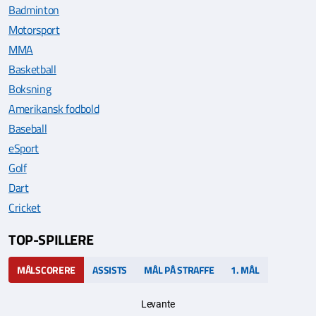
Badminton
Motorsport
MMA
Basketball
Boksning
Amerikansk fodbold
Baseball
eSport
Golf
Dart
Cricket
TOP-SPILLERE
MÅLSCORERE
ASSISTS
MÅL PÅ STRAFFE
1. MÅL
Levante