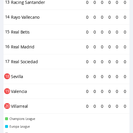
13
Racing Santander
0
0
0
0
0
0
14
Rayo Vallecano
0
0
0
0
0
0
15
Real Betis
0
0
0
0
0
0
16
Real Madrid
0
0
0
0
0
0
17
Real Sociedad
0
0
0
0
0
0
18
Sevilla
0
0
0
0
0
0
19
Valencia
0
0
0
0
0
0
20
Villarreal
0
0
0
0
0
0
Champions League
Europa League