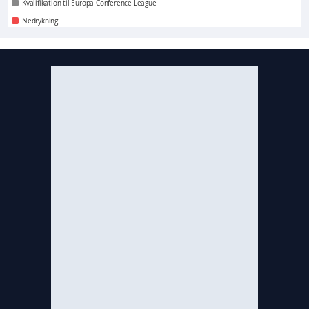
Kvalifikation til Europa Conference League
Nedrykning