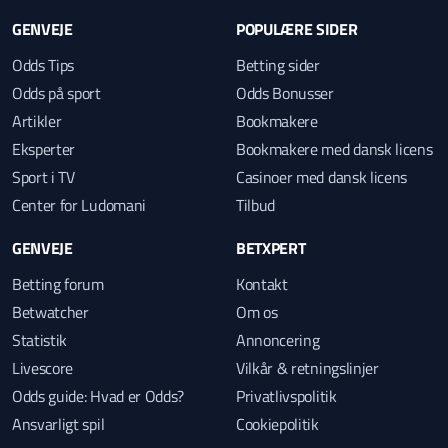
GENVEJE
POPULÆRE SIDER
Odds Tips
Betting sider
Odds på sport
Odds Bonusser
Artikler
Bookmakere
Eksperter
Bookmakere med dansk licens
Sport i TV
Casinoer med dansk licens
Center for Ludomani
Tilbud
GENVEJE
BETXPERT
Betting forum
Kontakt
Betwatcher
Om os
Statistik
Annoncering
Livescore
Vilkår & retningslinjer
Odds guide: Hvad er Odds?
Privatlivspolitik
Ansvarligt spil
Cookiepolitik