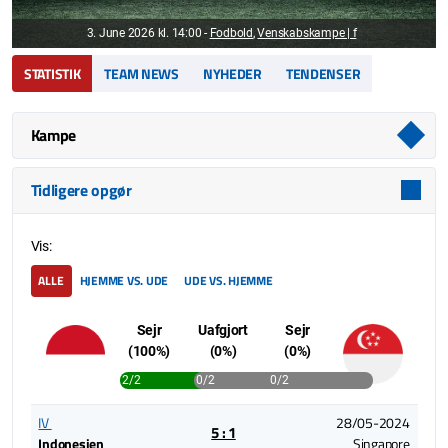
3. June 2026 kl. 14:00
-
Fodbold
,
Venskabskampe | f
STATISTIK
TEAM NEWS
NYHEDER
TENDENSER
Kampe
Tidligere opgør
Vis:
ALLE
HJEMME VS. UDE
UDE VS. HJEMME
Sejr
Uafgjort
Sejr
(100%)
(0%)
(0%)
2/2
0/2
0/2
IV
28/05-2024
5 : 1
Indonesien
Singapore