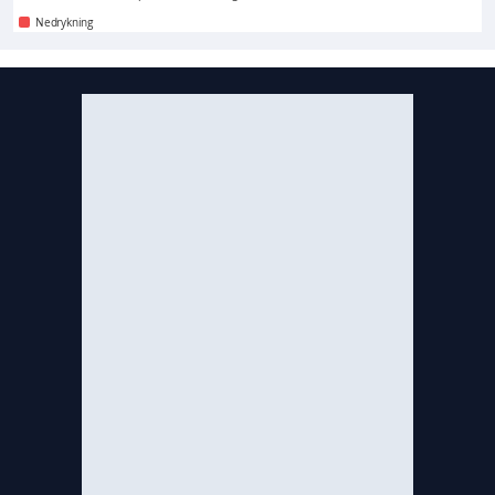
Nedrykning