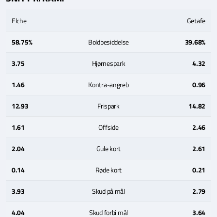
Elche
Getafe
58.75%
Boldbesiddelse
39.68%
3.75
Hjørnespark
4.32
1.46
Kontra-angreb
0.96
12.93
Frispark
14.82
1.61
Offside
2.46
2.04
Gule kort
2.61
0.14
Røde kort
0.21
3.93
Skud på mål
2.79
4.04
Skud forbi mål
3.64