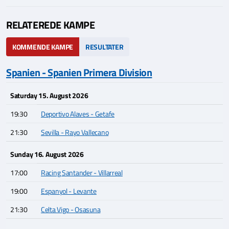
RELATEREDE KAMPE
KOMMENDE KAMPE
RESULTATER
Spanien - Spanien Primera Division
Saturday 15. August 2026
19:30
Deportivo Alaves - Getafe
21:30
Sevilla - Rayo Vallecano
Sunday 16. August 2026
17:00
Racing Santander - Villarreal
19:00
Espanyol - Levante
21:30
Celta Vigo - Osasuna