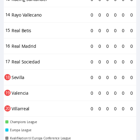
14
Rayo Vallecano
0
0
0
0
0
0
15
Real Betis
0
0
0
0
0
0
16
Real Madrid
0
0
0
0
0
0
17
Real Sociedad
0
0
0
0
0
0
18
Sevilla
0
0
0
0
0
0
19
Valencia
0
0
0
0
0
0
20
Villarreal
0
0
0
0
0
0
Champions League
Europa League
Kvalifikation til Europa Conference League