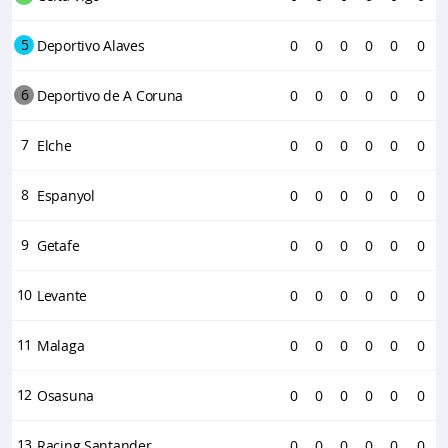
5
Deportivo Alaves
0
0
0
0
0
0
6
Deportivo de A Coruna
0
0
0
0
0
0
7
Elche
0
0
0
0
0
0
8
Espanyol
0
0
0
0
0
0
9
Getafe
0
0
0
0
0
0
10
Levante
0
0
0
0
0
0
11
Malaga
0
0
0
0
0
0
12
Osasuna
0
0
0
0
0
0
13
Racing Santander
0
0
0
0
0
0