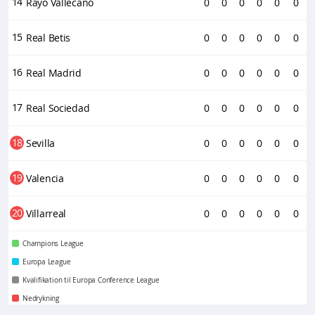
14
Rayo Vallecano
0
0
0
0
0
0
15
Real Betis
0
0
0
0
0
0
16
Real Madrid
0
0
0
0
0
0
17
Real Sociedad
0
0
0
0
0
0
18
Sevilla
0
0
0
0
0
0
19
Valencia
0
0
0
0
0
0
20
Villarreal
0
0
0
0
0
0
Champions League
Europa League
Kvalifikation til Europa Conference League
Nedrykning