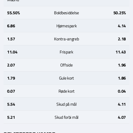
55.50%
Boldbesiddelse
50.25%
6.86
Hjørnespark
4.14
1.57
Kontra-angreb
2.18
11.04
Frispark
11.43
2.07
Offside
1.96
1.79
Gule kort
1.86
0.07
Røde kort
0.04
5.54
Skud på mål
4.11
5.21
Skud forbi mål
4.07