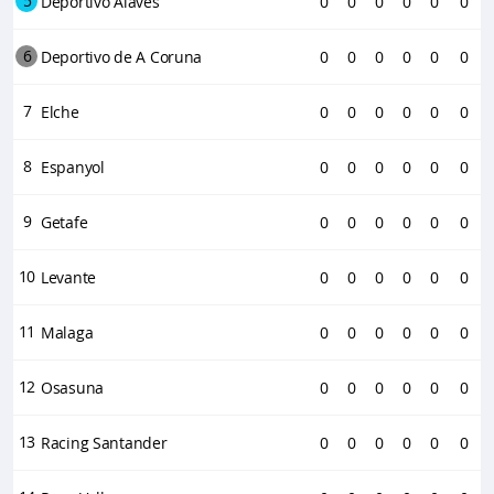
5
Deportivo Alaves
0
0
0
0
0
0
6
Deportivo de A Coruna
0
0
0
0
0
0
7
Elche
0
0
0
0
0
0
8
Espanyol
0
0
0
0
0
0
9
Getafe
0
0
0
0
0
0
10
Levante
0
0
0
0
0
0
11
Malaga
0
0
0
0
0
0
12
Osasuna
0
0
0
0
0
0
13
Racing Santander
0
0
0
0
0
0