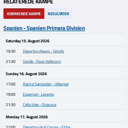
RELATEREDE KAMPE
KOMMENDE KAMPE
RESULTATER
Spanien - Spanien Primera Division
Saturday 15. August 2026
19:30
Deportivo Alaves - Getafe
21:30
Sevilla - Rayo Vallecano
Sunday 16. August 2026
17:00
Racing Santander - Villarreal
19:00
Espanyol - Levante
21:30
Celta Vigo - Osasuna
Monday 17. August 2026
21:00
Deportivo de A Coruna - Elche