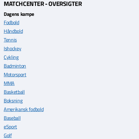
MATCHCENTER - OVERSIGTER
Dagens kampe
Fodbold
Håndbold
Tennis
Ishockey
Cykling
Badminton
Motorsport
MMA
Basketball
Boksning
Amerikansk fodbold
Baseball
eSport
Golf