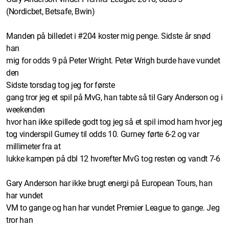
(Nordicbet, Betsafe, Bwin)
Manden på billedet i #204 koster mig penge. Sidste år snød
han
mig for odds 9 på Peter Wright. Peter Wrigh burde have vundet
den
Sidste torsdag tog jeg for første
gang tror jeg et spil på MvG, han tabte så til Gary Anderson og i
weekenden
hvor han ikke spillede godt tog jeg så et spil imod ham hvor jeg
tog vinderspil Gurney til odds 10. Gurney førte 6-2 og var
millimeter fra at
lukke kampen på dbl 12 hvorefter MvG tog resten og vandt 7-6
Gary Anderson har ikke brugt energi på European Tours, han
har vundet
VM to gange og han har vundet Premier League to gange. Jeg
tror han