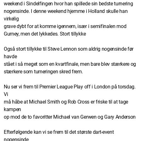
weekend i Sindelfingen hvor han spillede sin bedste turnering
nogensinde. I denne weekend hjemme i Holland skulle han
virkelig
grave dybt for at komme igennem, især i semifinalen mod
Gurney, men det lykkedes. Stort tillykke
Også stort tillykke til Steve Lennon som aldrig nogensinde før
havde
stået i så meget som en kvartfinale, men bare blev stærkere og
stærkere som turneringen skred frem.
Nu ser vi frem til Premier League Play off i London på torsdag.
Vi
må håbe at Michael Smith og Rob Cross er friske til at tage
kampen
op mod de to favoritter Michael van Gerwen og Gary Anderson
Efterfølgende kan vi se frem til det største dart-event
nogensinde