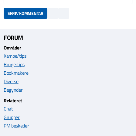
SKRIV KOMMENTAR
FORUM
Områder
Kampe/tips
Brugertips
Bookmakere
Diverse
Begynder
Relateret
Chat
Grupper
PM beskeder