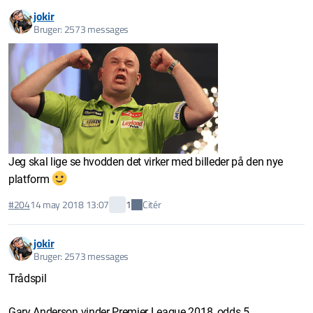
jokir
Bruger: 2573 messages
Jeg skal lige se hvodden det virker med billeder på den nye
platform
Citér
#204
14 may 2018 13:07
1
jokir
Bruger: 2573 messages
Trådspil
Gary Anderson vinder Premier League 2018, odds 5