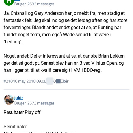
H
Bruger: 2633 messages
Ja, Chisnall og Gary Anderson har jo meldt fra, men stadig et
fantastisk felt. Jeg skal ind og se det lørdag aften og har store
forventninger. Blandt andet er det godt at se, at Bunting har
fundet noget form, men også Wade ser ud til at være i
"bedring".
Noget andet: Det er interessant at se, at danske Brian Løkken
gør det så godt pt. Senest blev han nr. 3 ved Vilnius Open, og
han ligger pt. til at kvalificere sig til VM i BDO-regi.
Citér
#210
16 may 2018 09:08
0
jokir
Bruger: 2573 messages
Resultater Play off
Semifinaler