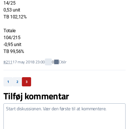
14/25
0,53 unit
TB 102,12%
Totale
104/215
-0,95 unit
TB 99,56%
Citér
#211
17 may 2018 23:00
0
1
2
3
Tilføj kommentar