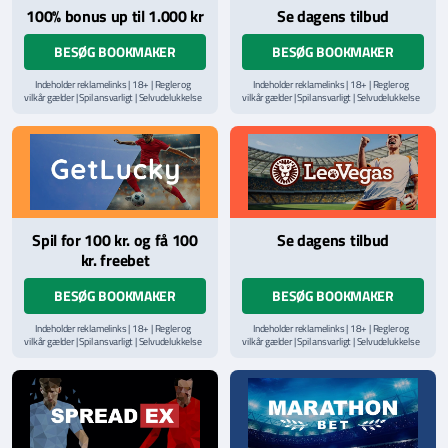
100% bonus up til 1.000 kr
Se dagens tilbud
BESØG BOOKMAKER
BESØG BOOKMAKER
Indeholder reklamelinks | 18+ | Regler og
Indeholder reklamelinks | 18+ | Regler og
vilkår gælder | Spil ansvarligt | Selvudelukkelse
vilkår gælder | Spil ansvarligt | Selvudelukkelse
via
ROFUS.nu
| Kontakt Spillemyndighedens
via
ROFUS.nu
| Kontakt Spillemyndighedens
hjælpelinje på
StopSpillet.dk
hjælpelinje på
StopSpillet.dk
Læs vilkår og betingelser
her
Læs vilkår og betingelser
her
Spil for 100 kr. og få 100
Se dagens tilbud
kr. freebet
BESØG BOOKMAKER
BESØG BOOKMAKER
Indeholder reklamelinks | 18+ | Regler og
Indeholder reklamelinks | 18+ | Regler og
vilkår gælder | Spil ansvarligt | Selvudelukkelse
vilkår gælder | Spil ansvarligt | Selvudelukkelse
via
ROFUS.nu
| Kontakt Spillemyndighedens
via
ROFUS.nu
| Kontakt Spillemyndighedens
hjælpelinje på
StopSpillet.dk
hjælpelinje på
StopSpillet.dk
Læs vilkår og betingelser
her