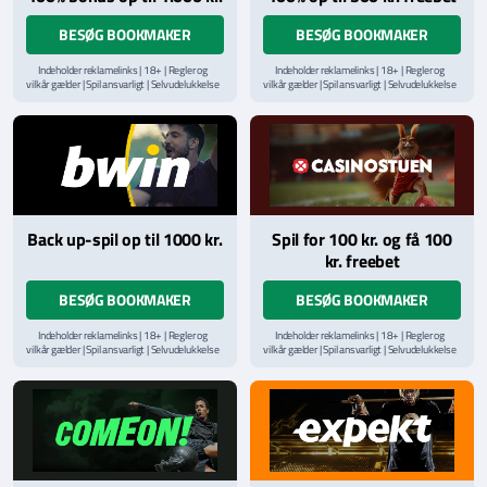
BESØG BOOKMAKER
BESØG BOOKMAKER
Indeholder reklamelinks | 18+ | Regler og
Indeholder reklamelinks | 18+ | Regler og
vilkår gælder | Spil ansvarligt | Selvudelukkelse
vilkår gælder | Spil ansvarligt | Selvudelukkelse
via
ROFUS.nu
| Kontakt Spillemyndighedens
via
ROFUS.nu
| Kontakt Spillemyndighedens
hjælpelinje på
StopSpillet.dk
hjælpelinje på
StopSpillet.dk
Læs vilkår og betingelser
her
Back up-spil op til 1000 kr.
Spil for 100 kr. og få 100
kr. freebet
BESØG BOOKMAKER
BESØG BOOKMAKER
Indeholder reklamelinks | 18+ | Regler og
Indeholder reklamelinks | 18+ | Regler og
vilkår gælder | Spil ansvarligt | Selvudelukkelse
vilkår gælder | Spil ansvarligt | Selvudelukkelse
via
ROFUS.nu
| Kontakt Spillemyndighedens
via
ROFUS.nu
| Kontakt Spillemyndighedens
hjælpelinje på
StopSpillet.dk
hjælpelinje på
StopSpillet.dk
Læs vilkår og betingelser
her