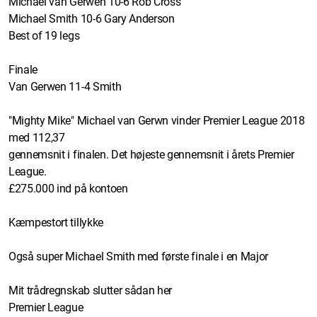
Michael van Gerwen 10-6 Rob Cross
Michael Smith 10-6 Gary Anderson
Best of 19 legs
Finale
Van Gerwen 11-4 Smith
"Mighty Mike" Michael van Gerwn vinder Premier League 2018
med 112,37
gennemsnit i finalen. Det højeste gennemsnit i årets Premier
League.
£275.000 ind på kontoen
Kæmpestort tillykke
Også super Michael Smith med første finale i en Major
Mit trådregnskab slutter sådan her
Premier League