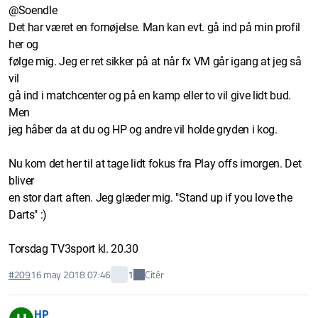
@Soendle
Det har været en fornøjelse. Man kan evt. gå ind på min profil
her og
følge mig. Jeg er ret sikker på at når fx VM går igang at jeg så
vil
gå ind i matchcenter og på en kamp eller to vil give lidt bud.
Men
jeg håber da at du og HP og andre vil holde gryden i kog.
Nu kom det her til at tage lidt fokus fra Play offs imorgen. Det
bliver
en stor dart aften. Jeg glæder mig. "Stand up if you love the
Darts" :)
Torsdag TV3sport kl. 20.30
Citér
#209
16 may 2018 07:46
1
HP