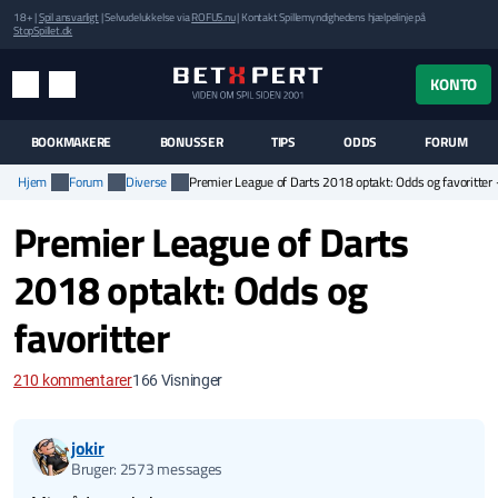
18+ |
Spil ansvarligt
| Selvudelukkelse via
ROFUS.nu
| Kontakt Spillemyndighedens hjælpelinje på
StopSpillet.dk
UK MENUEN
KONTO
MENU
SØG
BOOKMAKERE
BONUSSER
TIPS
ODDS
FORUM
Hjem
Forum
Diverse
Premier League of Darts 2018 optakt: Odds og favoritter
Premier League of Darts
2018 optakt: Odds og
favoritter
210
kommentarer
166
Visninger
jokir
Bruger: 2573 messages