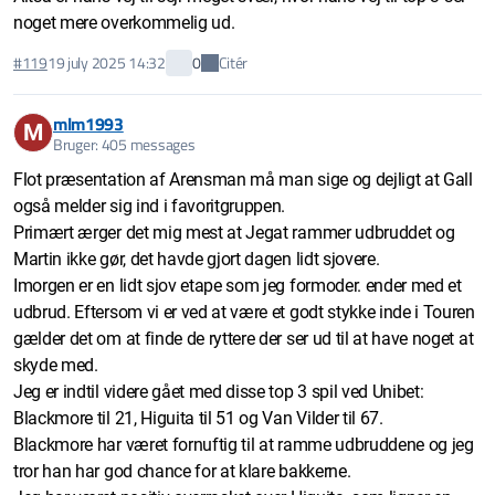
noget mere overkommelig ud.
Citér
#119
19 july 2025 14:32
0
mlm1993
M
Bruger: 405 messages
Flot præsentation af Arensman må man sige og dejligt at Gall
også melder sig ind i favoritgruppen.
Primært ærger det mig mest at Jegat rammer udbruddet og
Martin ikke gør, det havde gjort dagen lidt sjovere.
Imorgen er en lidt sjov etape som jeg formoder. ender med et
udbrud. Eftersom vi er ved at være et godt stykke inde i Touren
gælder det om at finde de ryttere der ser ud til at have noget at
skyde med.
Jeg er indtil videre gået med disse top 3 spil ved Unibet:
Blackmore til 21, Higuita til 51 og Van Vilder til 67.
Blackmore har været fornuftig til at ramme udbruddene og jeg
tror han har god chance for at klare bakkerne.