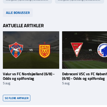
via
ROFUS.nu
| Kontakt Spillemyndighedens
via
ROFUS.nu
| Kontakt Spillemyndighedens
hjælpelinje på
StopSpillet.dk
hjælpelinje på
StopSpillet.dk
Læs vilkår og betingelser
her
Læs vilkår og betingelser
her
ALLE BONUSSER
AKTUELLE ARTIKLER
Valur vs FC Nordsjælland (6/8) -
Debreceni VSC vs FC Køben
Odds og spilforslag
(6/8) - Odds og spilforslag
5 aug
5 aug
SE FLERE ARTIKLER