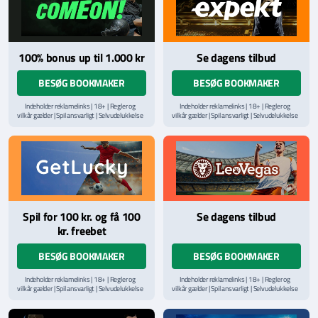
100% bonus up til 1.000 kr
Se dagens tilbud
BESØG BOOKMAKER
BESØG BOOKMAKER
Indeholder reklamelinks | 18+ | Regler og
Indeholder reklamelinks | 18+ | Regler og
vilkår gælder | Spil ansvarligt | Selvudelukkelse
vilkår gælder | Spil ansvarligt | Selvudelukkelse
via
ROFUS.nu
| Kontakt Spillemyndighedens
via
ROFUS.nu
| Kontakt Spillemyndighedens
hjælpelinje på
StopSpillet.dk
hjælpelinje på
StopSpillet.dk
Læs vilkår og betingelser
her
Læs vilkår og betingelser
her
Spil for 100 kr. og få 100
Se dagens tilbud
kr. freebet
BESØG BOOKMAKER
BESØG BOOKMAKER
Indeholder reklamelinks | 18+ | Regler og
Indeholder reklamelinks | 18+ | Regler og
vilkår gælder | Spil ansvarligt | Selvudelukkelse
vilkår gælder | Spil ansvarligt | Selvudelukkelse
via
ROFUS.nu
| Kontakt Spillemyndighedens
via
ROFUS.nu
| Kontakt Spillemyndighedens
hjælpelinje på
StopSpillet.dk
hjælpelinje på
StopSpillet.dk
Læs vilkår og betingelser
her