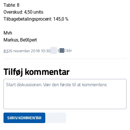
Tabte: 8
Overskud: 4,50 units
Tilbagebetalingsprocent: 145,0 %
Mvh
Markus, BetXpert
Citér
#3
26 november 2018 10:30
1
Tilføj kommentar
SKRIV KOMMENTAR