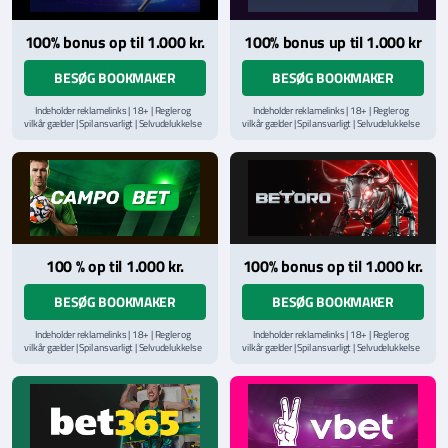
100% bonus op til 1.000 kr.
100% bonus up til 1.000 kr
BESØG BOOKMAKER
BESØG BOOKMAKER
Indeholder reklamelinks | 18+ | Regler og
Indeholder reklamelinks | 18+ | Regler og
vilkår gælder | Spil ansvarligt | Selvudelukkelse
vilkår gælder | Spil ansvarligt | Selvudelukkelse
via
ROFUS.nu
| Kontakt Spillemyndighedens
via
ROFUS.nu
| Kontakt Spillemyndighedens
hjælpelinje på
StopSpillet.dk
hjælpelinje på
StopSpillet.dk
Læs vilkår og betingelser
her
Læs vilkår og betingelser
her
100 % op til 1.000 kr.
100% bonus op til 1.000 kr.
BESØG BOOKMAKER
BESØG BOOKMAKER
Indeholder reklamelinks | 18+ | Regler og
Indeholder reklamelinks | 18+ | Regler og
vilkår gælder | Spil ansvarligt | Selvudelukkelse
vilkår gælder | Spil ansvarligt | Selvudelukkelse
via
ROFUS.nu
| Kontakt Spillemyndighedens
via
ROFUS.nu
| Kontakt Spillemyndighedens
hjælpelinje på
StopSpillet.dk
hjælpelinje på
StopSpillet.dk
Læs vilkår og betingelser
her
Læs vilkår og betingelser
her