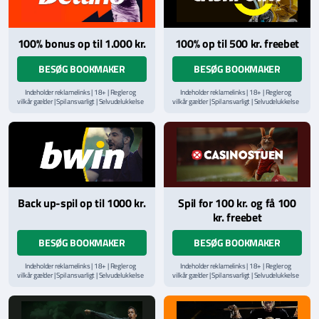
100% bonus op til 1.000 kr.
100% op til 500 kr. freebet
BESØG BOOKMAKER
BESØG BOOKMAKER
Indeholder reklamelinks | 18+ | Regler og
Indeholder reklamelinks | 18+ | Regler og
vilkår gælder | Spil ansvarligt | Selvudelukkelse
vilkår gælder | Spil ansvarligt | Selvudelukkelse
via
ROFUS.nu
| Kontakt Spillemyndighedens
via
ROFUS.nu
| Kontakt Spillemyndighedens
hjælpelinje på
StopSpillet.dk
hjælpelinje på
StopSpillet.dk
Læs vilkår og betingelser
her
Back up-spil op til 1000 kr.
Spil for 100 kr. og få 100
kr. freebet
BESØG BOOKMAKER
BESØG BOOKMAKER
Indeholder reklamelinks | 18+ | Regler og
Indeholder reklamelinks | 18+ | Regler og
vilkår gælder | Spil ansvarligt | Selvudelukkelse
vilkår gælder | Spil ansvarligt | Selvudelukkelse
via
ROFUS.nu
| Kontakt Spillemyndighedens
via
ROFUS.nu
| Kontakt Spillemyndighedens
hjælpelinje på
StopSpillet.dk
hjælpelinje på
StopSpillet.dk
Læs vilkår og betingelser
her