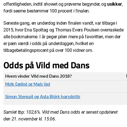
offentligheden, indtil showet og prøverne begynder, og
usikker
,
fordi seerne bestemmer 100 procent i finalen.
Seneste gang, en underdog inden finalen vandt, var tilbage i
2015, hvor Ena Spottag og Thomas Evers Poulsen overraskede
alle bookmakerne. I år peger pilen mere på favoritten, men der
er pæn værdi i odds på underdoggen, hvilket en
tilbagebetalingsprocent på over 100 vidner om.
Odds på Vild med Dans
Hvem vinder Vild med Dans 2018?
Molly Egelind og Mads Vad
Simon Stenspil og Asta Bjórk Ivarsdottir
Samlet tbp: 102,6%. Vild med Dans odds er senest opdateret
den 21. november kl. 15:06.