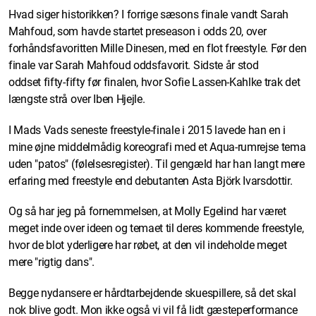
Hvad siger historikken? I forrige sæsons finale vandt Sarah
Mahfoud, som havde startet preseason i odds 20, over
forhåndsfavoritten Mille Dinesen, med en flot freestyle. Før den
finale var Sarah Mahfoud oddsfavorit. Sidste år stod
oddset fifty-fifty før finalen, hvor Sofie Lassen-Kahlke trak det
længste strå over Iben Hjejle.
I Mads Vads seneste freestyle-finale i 2015 lavede han en i
mine øjne middelmådig koreografi med et Aqua-rumrejse tema
uden "patos" (følelsesregister). Til gengæld har han langt mere
erfaring med freestyle end debutanten Asta Björk Ivarsdottir.
Og så har jeg på fornemmelsen, at Molly Egelind har været
meget inde over ideen og temaet til deres kommende freestyle,
hvor de blot yderligere har røbet, at den vil indeholde meget
mere "rigtig dans".
Begge nydansere er hårdtarbejdende skuespillere, så det skal
nok blive godt. Mon ikke også vi vil få lidt gæsteperformance