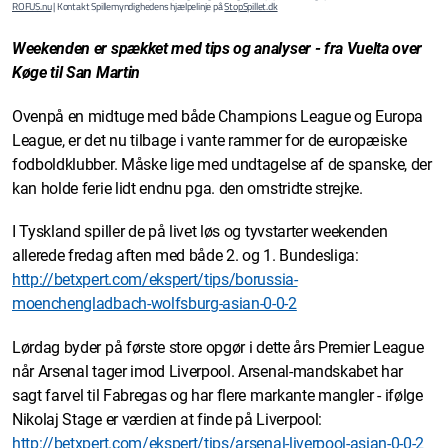
ROFUS.nu
| Kontakt Spillemyndighedens hjælpelinje på
StopSpillet.dk
Weekenden er spækket med tips og analyser - fra Vuelta over
Køge til San Martin
Ovenpå en midtuge med både Champions League og Europa
League, er det nu tilbage i vante rammer for de europæiske
fodboldklubber. Måske lige med undtagelse af de spanske, der
kan holde ferie lidt endnu pga. den omstridte strejke.
I Tyskland spiller de på livet løs og tyvstarter weekenden
allerede fredag aften med både 2. og 1. Bundesliga:
http://betxpert.com/ekspert/tips/borussia-
moenchengladbach-wolfsburg-asian-0-0-2
Lørdag byder på første store opgør i dette års Premier League
når Arsenal tager imod Liverpool. Arsenal-mandskabet har
sagt farvel til Fabregas og har flere markante mangler - ifølge
Nikolaj Stage er værdien at finde på Liverpool:
http://betxpert.com/ekspert/tips/arsenal-liverpool-asian-0-0-2