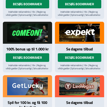
BESØG BOOKMAKER
BESØG BOOKMAKER
Indeholder reklamelinks | 18+ | Regler og
Indeholder reklamelinks | 18+ | Regler og
vilkår gælder | Spil ansvarligt | Selvudelukkelse
vilkår gælder | Spil ansvarligt | Selvudelukkelse
via
ROFUS.nu
| Kontakt Spillemyndighedens
via
ROFUS.nu
| Kontakt Spillemyndighedens
hjælpelinje på
StopSpillet.dk
hjælpelinje på
StopSpillet.dk
Læs vilkår og betingelser
her
100% bonus up til 1.000 kr
Se dagens tilbud
BESØG BOOKMAKER
BESØG BOOKMAKER
Indeholder reklamelinks | 18+ | Regler og
Indeholder reklamelinks | 18+ | Regler og
vilkår gælder | Spil ansvarligt | Selvudelukkelse
vilkår gælder | Spil ansvarligt | Selvudelukkelse
via
ROFUS.nu
| Kontakt Spillemyndighedens
via
ROFUS.nu
| Kontakt Spillemyndighedens
hjælpelinje på
StopSpillet.dk
hjælpelinje på
StopSpillet.dk
Læs vilkår og betingelser
her
Læs vilkår og betingelser
her
Spil for 100 kr. og få 100
Se dagens tilbud