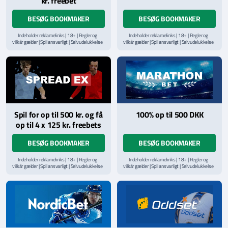
kr. freebet
BESØG BOOKMAKER
BESØG BOOKMAKER
Indeholder reklamelinks | 18+ | Regler og
Indeholder reklamelinks | 18+ | Regler og
vilkår gælder | Spil ansvarligt | Selvudelukkelse
vilkår gælder | Spil ansvarligt | Selvudelukkelse
via
ROFUS.nu
| Kontakt Spillemyndighedens
via
ROFUS.nu
| Kontakt Spillemyndighedens
hjælpelinje på
StopSpillet.dk
hjælpelinje på
StopSpillet.dk
Læs vilkår og betingelser
her
Spil for op til 500 kr. og få
100% op til 500 DKK
op til 4 x 125 kr. freebets
BESØG BOOKMAKER
BESØG BOOKMAKER
Indeholder reklamelinks | 18+ | Regler og
Indeholder reklamelinks | 18+ | Regler og
vilkår gælder | Spil ansvarligt | Selvudelukkelse
vilkår gælder | Spil ansvarligt | Selvudelukkelse
via
ROFUS.nu
| Kontakt Spillemyndighedens
via
ROFUS.nu
| Kontakt Spillemyndighedens
hjælpelinje på
StopSpillet.dk
hjælpelinje på
StopSpillet.dk
Læs vilkår og betingelser
her