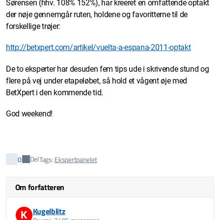
Sørensen (hhv. 108% 152%), har kreeret en omfattende optakt
der nøje gennemgår ruten, holdene og favoritterne til de
forskellige trøjer:
http://betxpert.com/artikel/vuelta-a-espana-2011-optakt
De to eksperter har desuden fem tips ude i skrivende stund og
flere på vej under etapeløbet, så hold et vågent øje med
BetXpert i den kommende tid.
God weekend!
Del
0
Tags:
Ekspertpanelet
Om forfatteren
Kugelblitz
K