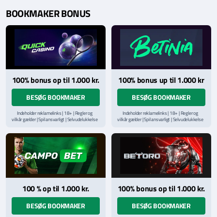
BOOKMAKER BONUS
100% bonus op til 1.000 kr.
100% bonus up til 1.000 kr
BESØG BOOKMAKER
BESØG BOOKMAKER
Indeholder reklamelinks | 18+ | Regler og
Indeholder reklamelinks | 18+ | Regler og
vilkår gælder | Spil ansvarligt | Selvudelukkelse
vilkår gælder | Spil ansvarligt | Selvudelukkelse
via
ROFUS.nu
| Kontakt Spillemyndighedens
via
ROFUS.nu
| Kontakt Spillemyndighedens
hjælpelinje på
StopSpillet.dk
hjælpelinje på
StopSpillet.dk
Læs vilkår og betingelser
her
Læs vilkår og betingelser
her
100 % op til 1.000 kr.
100% bonus op til 1.000 kr.
BESØG BOOKMAKER
BESØG BOOKMAKER