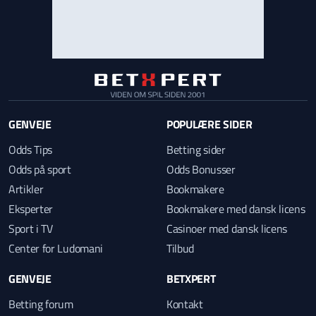
GENVEJE
POPULÆRE SIDER
Odds Tips
Betting sider
Odds på sport
Odds Bonusser
Artikler
Bookmakere
Eksperter
Bookmakere med dansk licens
Sport i TV
Casinoer med dansk licens
Center for Ludomani
Tilbud
GENVEJE
BETXPERT
Betting forum
Kontakt