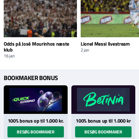
Odds på José Mourinhos næste
Lionel Messi livestream
klub
2 jan
16 jan
BOOKMAKER BONUS
100% bonus op til 1.000 kr.
100% bonus up til 1.000 kr
BESØG BOOKMAKER
BESØG BOOKMAKER