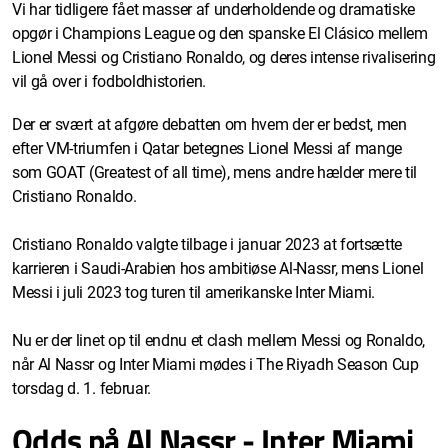
Vi har tidligere fået masser af underholdende og dramatiske
opgør i Champions League og den spanske El Clásico mellem
Lionel Messi og Cristiano Ronaldo, og deres intense rivalisering
vil gå over i fodboldhistorien.
Der er svært at afgøre debatten om hvem der er bedst, men
efter VM-triumfen i Qatar betegnes Lionel Messi af mange
som GOAT (Greatest of all time), mens andre hælder mere til
Cristiano Ronaldo.
Cristiano Ronaldo valgte tilbage i januar 2023 at fortsætte
karrieren i Saudi-Arabien hos ambitiøse Al-Nassr, mens Lionel
Messi i juli 2023 tog turen til amerikanske Inter Miami.
Nu er der linet op til endnu et clash mellem Messi og Ronaldo,
når Al Nassr og Inter Miami mødes i The Riyadh Season Cup
torsdag d. 1. februar.
Odds på Al Nassr - Inter Miami