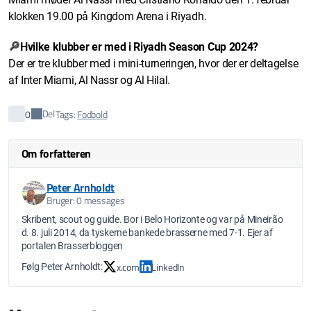
klokken 19.00 på Kingdom Arena i Riyadh.
Hvilke klubber er med i Riyadh Season Cup 2024?
🔎
Der er tre klubber med i mini-turneringen, hvor der er deltagelse
af Inter Miami, Al Nassr og Al Hilal.
Del
0
Tags:
Fodbold
Om forfatteren
Peter Arnholdt
Bruger: 0 messages
Skribent, scout og guide. Bor i Belo Horizonte og var på Mineirão
d. 8. juli 2014, da tyskerne bankede brasserne med 7-1. Ejer af
portalen Brasserbloggen
x.com
LinkedIn
Følg Peter Arnholdt: