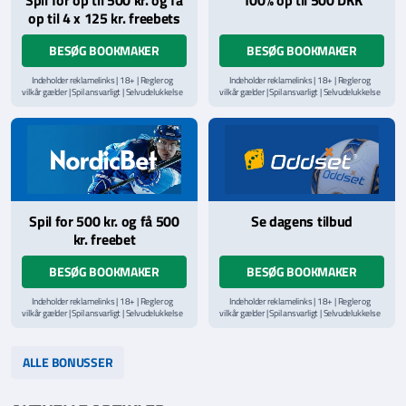
Spil for op til 500 kr. og få
100% op til 500 DKK
op til 4 x 125 kr. freebets
BESØG BOOKMAKER
BESØG BOOKMAKER
Indeholder reklamelinks | 18+ | Regler og
Indeholder reklamelinks | 18+ | Regler og
vilkår gælder | Spil ansvarligt | Selvudelukkelse
vilkår gælder | Spil ansvarligt | Selvudelukkelse
via
ROFUS.nu
| Kontakt Spillemyndighedens
via
ROFUS.nu
| Kontakt Spillemyndighedens
hjælpelinje på
StopSpillet.dk
hjælpelinje på
StopSpillet.dk
Læs vilkår og betingelser
her
Spil for 500 kr. og få 500
Se dagens tilbud
kr. freebet
BESØG BOOKMAKER
BESØG BOOKMAKER
Indeholder reklamelinks | 18+ | Regler og
Indeholder reklamelinks | 18+ | Regler og
vilkår gælder | Spil ansvarligt | Selvudelukkelse
vilkår gælder | Spil ansvarligt | Selvudelukkelse
via
ROFUS.nu
| Kontakt Spillemyndighedens
via
ROFUS.nu
| Kontakt Spillemyndighedens
hjælpelinje på
StopSpillet.dk
hjælpelinje på
StopSpillet.dk
Læs vilkår og betingelser
her
Læs vilkår og betingelser
her
ALLE BONUSSER