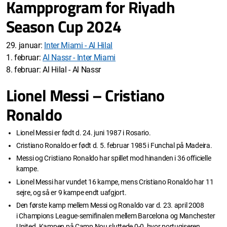
Kampprogram for Riyadh
Season Cup 2024
29. januar:
Inter Miami - Al Hilal
1. februar:
Al Nassr - Inter Miami
8. februar: Al Hilal - Al Nassr
Lionel Messi – Cristiano
Ronaldo
Lionel Messi er født d. 24. juni 1987 i Rosario.
Cristiano Ronaldo er født d. 5. februar 1985 i Funchal på Madeira.
Messi og Cristiano Ronaldo har spillet mod hinanden i 36 officielle
kampe.
Lionel Messi har vundet 16 kampe, mens Cristiano Ronaldo har 11
sejre, og så er 9 kampe endt uafgjort.
Den første kamp mellem Messi og Ronaldo var d. 23. april 2008
i Champions League-semifinalen mellem Barcelona og Manchester
United. Kampen på Camp Nou sluttede 0-0, hvor portugiseren