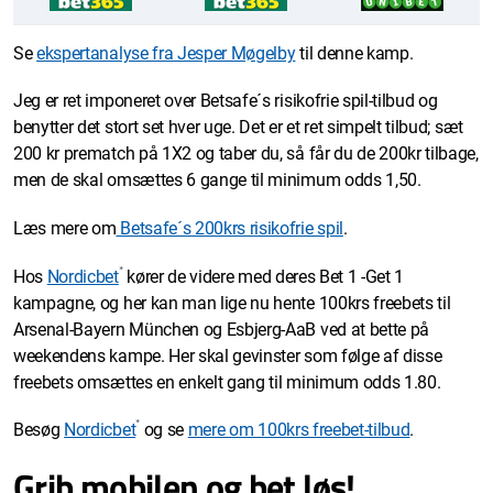
Se
ekspertanalyse fra Jesper Møgelby
til denne kamp.
Jeg er ret imponeret over Betsafe´s risikofrie spil-tilbud og
benytter det stort set hver uge. Det er et ret simpelt tilbud; sæt
200 kr prematch på 1X2 og taber du, så får du de 200kr tilbage,
men de skal omsættes 6 gange til minimum odds 1,50.
Læs mere om
Betsafe´s 200krs risikofrie spil
.
*
Hos
Nordicbet
kører de videre med deres Bet 1 -Get 1
kampagne, og her kan man lige nu hente 100krs freebets til
Arsenal-Bayern München og Esbjerg-AaB ved at bette på
weekendens kampe. Her skal gevinster som følge af disse
freebets omsættes en enkelt gang til minimum odds 1.80.
*
Besøg
Nordicbet
og se
mere om 100krs freebet-tilbud
.
Grib mobilen og bet løs!