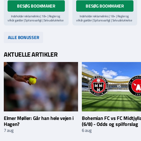
BESØG BOOKMAKER
BESØG BOOKMAKER
Indeholder reklamelinks | 18+ | Regler og
Indeholder reklamelinks | 18+ | Regler og
vilkår gælder | Spil ansvarligt | Selvudelukkelse
vilkår gælder | Spil ansvarligt | Selvudelukkelse
via
ROFUS.nu
| Kontakt Spillemyndighedens
via
ROFUS.nu
| Kontakt Spillemyndighedens
hjælpelinje på
StopSpillet.dk
hjælpelinje på
StopSpillet.dk
Læs vilkår og betingelser
her
Læs vilkår og betingelser
her
ALLE BONUSSER
AKTUELLE ARTIKLER
Elmer Møller: Går han hele vejen i
Bohemian FC vs FC Midtjyll
Hagen?
(6/8) - Odds og spilforslag
7 aug
6 aug