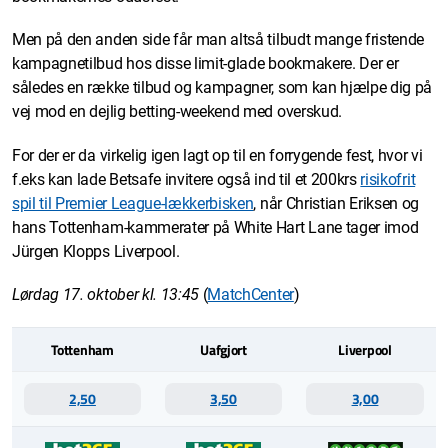
Men på den anden side får man altså tilbudt mange fristende
kampagnetilbud hos disse limit-glade bookmakere. Der er
således en række tilbud og kampagner, som kan hjælpe dig på
vej mod en dejlig betting-weekend med overskud.
For der er da virkelig igen lagt op til en forrygende fest, hvor vi
f.eks kan lade Betsafe invitere også ind til et 200krs
risikofrit
spil til Premier League-lækkerbisken
, når Christian Eriksen og
hans Tottenham-kammerater på White Hart Lane tager imod
Jürgen Klopps Liverpool.
Lørdag 17. oktober kl. 13:45
(
MatchCenter
)
Tottenham
Uafgjort
Liverpool
2,50
3,50
3,00