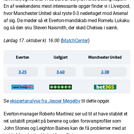
En af weekendens mest interessante opgør finder vi i Liverpool,
hvor Manchester United skal ryste 0-3 nederlaget mod Arsenal
af sig. De møder så et Everton-mandskab med Romelu Lukaku
og så den snu Steven Naismith, der skød Chelsea i sænk.
Lørdag 17. oktober kl. 16:00
(
MatchCenter
)
Everton
Uafgjort
Manchester United
3,25
3,40
2,38
Se
ekspertanalyse fra Jesper Møgelby
til dette opgør.
Everton-manager
Roberto Martínez
ser ud til at have stablet et
ret ustabilt projekt på benene og uden forsvarsprofiler som
John Stones og Leighton Baines kan de få problemer med at