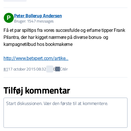
Peter Bollerup Andersen
P
Bruger: 1547 messages
Få et par spiltips fra vores succesfulde og erfarne tipper Frank
Pilantra, der har kigget nærmere på diverse bonus- og
kampagnetilbud hos bookmakerne
http://www.betxpert.com/artike…
Citér
#1
17 october 2015 08:32
0
Tilføj kommentar