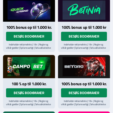
100% bonus op til 1.000 kr.
100% bonus up til 1.000 kr
BESØG BOOKMAKER
BESØG BOOKMAKER
Indeholder reklamelinks | 18+ | Regler og
Indeholder reklamelinks | 18+ | Regler og
vilkår gælder | Spil ansvarligt | Selvudelukkelse
vilkår gælder | Spil ansvarligt | Selvudelukkelse
via
ROFUS.nu
| Kontakt Spillemyndighedens
via
ROFUS.nu
| Kontakt Spillemyndighedens
hjælpelinje på
StopSpillet.dk
hjælpelinje på
StopSpillet.dk
Læs vilkår og betingelser
her
Læs vilkår og betingelser
her
100 % op til 1.000 kr.
100% bonus op til 1.000 kr.
BESØG BOOKMAKER
BESØG BOOKMAKER
Indeholder reklamelinks | 18+ | Regler og
Indeholder reklamelinks | 18+ | Regler og
vilkår gælder | Spil ansvarligt | Selvudelukkelse
vilkår gælder | Spil ansvarligt | Selvudelukkelse
via
ROFUS.nu
| Kontakt Spillemyndighedens
via
ROFUS.nu
| Kontakt Spillemyndighedens
hjælpelinje på
StopSpillet.dk
hjælpelinje på
StopSpillet.dk