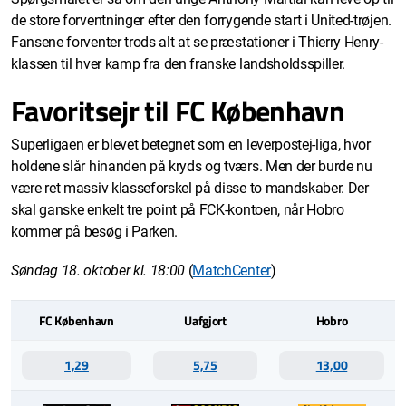
de store forventninger efter den forrygende start i United-trøjen.
Fansene forventer trods alt at se præstationer i Thierry Henry-
klassen til hver kamp fra den franske landsholdsspiller.
Favoritsejr til FC København
Superligaen er blevet betegnet som en leverpostej-liga, hvor
holdene slår hinanden på kryds og tværs. Men der burde nu
være ret massiv klasseforskel på disse to mandskaber. Der
skal ganske enkelt tre point på FCK-kontoen, når Hobro
kommer på besøg i Parken.
Søndag 18. oktober kl. 18:00
(
MatchCenter
)
FC København
Uafgjort
Hobro
1,29
5,75
13,00