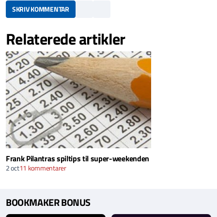
SKRIV KOMMENTAR
Relaterede artikler
Frank Pilantras spiltips til super-weekenden
2 oct
11 kommentarer
BOOKMAKER BONUS