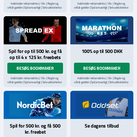
Indeholder reklamelinks | 18+ | Regler og
Indeholder reklamelinks | 18+ | Regler og
vilkår gælder | Spil ansvarligt | Selvudelukkelse
vilkår gælder | Spil ansvarligt | Selvudelukkelse
via
ROFUS.nu
| Kontakt Spillemyndighedens
via
ROFUS.nu
| Kontakt Spillemyndighedens
hjælpelinje på
StopSpillet.dk
hjælpelinje på
StopSpillet.dk
Læs vilkår og betingelser
her
Spil for op til 500 kr. og få
100% op til 500 DKK
op til 4 x 125 kr. freebets
BESØG BOOKMAKER
BESØG BOOKMAKER
Indeholder reklamelinks | 18+ | Regler og
Indeholder reklamelinks | 18+ | Regler og
vilkår gælder | Spil ansvarligt | Selvudelukkelse
vilkår gælder | Spil ansvarligt | Selvudelukkelse
via
ROFUS.nu
| Kontakt Spillemyndighedens
via
ROFUS.nu
| Kontakt Spillemyndighedens
hjælpelinje på
StopSpillet.dk
hjælpelinje på
StopSpillet.dk
Læs vilkår og betingelser
her
Spil for 500 kr. og få 500
Se dagens tilbud
kr. freebet