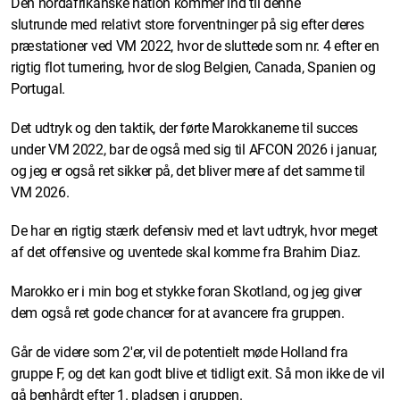
Den nordafrikanske nation kommer ind til denne
slutrunde med relativt store forventninger på sig efter deres
præstationer ved VM 2022, hvor de sluttede som nr. 4 efter en
rigtig flot turnering, hvor de slog Belgien, Canada, Spanien og
Portugal.
Det udtryk og den taktik, der førte Marokkanerne til succes
under VM 2022, bar de også med sig til AFCON 2026 i januar,
og jeg er også ret sikker på, det bliver mere af det samme til
VM 2026.
De har en rigtig stærk defensiv med et lavt udtryk, hvor meget
af det offensive og uventede skal komme fra Brahim Diaz.
Marokko er i min bog et stykke foran Skotland, og jeg giver
dem også ret gode chancer for at avancere fra gruppen.
Går de videre som 2'er, vil de potentielt møde Holland fra
gruppe F, og det kan godt blive et tidligt exit. Så mon ikke de vil
gå benhårdt efter 1. pladsen i gruppen.