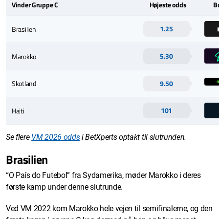
Vinder Gruppe C
Højeste odds
B
1.25
Brasilien
5.30
Marokko
9.50
Skotland
101
Haiti
Se flere
VM 2026 odds
i BetXperts optakt til slutrunden.
Brasilien
“O País do Futebol” fra Sydamerika, møder Marokko i deres
første kamp under denne slutrunde.
Ved VM 2022 kom Marokko hele vejen til semifinalerne, og den