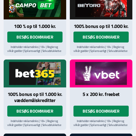
100 % op til 1.000 kr.
100% bonus op til 1.000 kr.
BESØG BOOKMAKER
BESØG BOOKMAKER
Indeholder reklamelinks | 18+ | Regler og
Indeholder reklamelinks | 18+ | Regler og
vilkår gælder | Spil ansvarligt | Selvudelukkelse
vilkår gælder | Spil ansvarligt | Selvudelukkelse
via
ROFUS.nu
| Kontakt Spillemyndighedens
via
ROFUS.nu
| Kontakt Spillemyndighedens
hjælpelinje på
StopSpillet.dk
hjælpelinje på
StopSpillet.dk
Læs vilkår og betingelser
her
Læs vilkår og betingelser
her
100% bonus op til 1.000 kr.
5 x 200 kr. freebet
væddemålskreditter
BESØG BOOKMAKER
BESØG BOOKMAKER
Indeholder reklamelinks | 18+ | Regler og
Indeholder reklamelinks | 18+ | Regler og
vilkår gælder | Spil ansvarligt | Selvudelukkelse
vilkår gælder | Spil ansvarligt | Selvudelukkelse
via
ROFUS.nu
| Kontakt Spillemyndighedens
via
ROFUS.nu
| Kontakt Spillemyndighedens
hjælpelinje på
StopSpillet.dk
hjælpelinje på
StopSpillet.dk