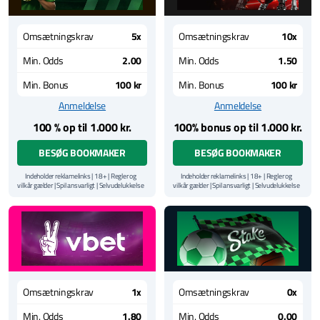
derefter bonussen på din profil |
Gennemspilskrav 5 x (indbetaling + bonus)
inden for 60 dage | F.eks. ved indbetaling på
1.000 kr. vil gennemspilskrav være 5 x
Omsætningskrav
5x
Omsætningskrav
10x
(1.000 kr. + 1.000 kr.) = 10.000 kr. | Min.
odds under gennemspilning: 2,00 for
enkeltvæddemål og 1,50 pr. valg for
Min. Odds
2.00
Min. Odds
1.50
kombinationsvæddemål | Indbetaling med
Skrill og Neteller kvalificerer ikke | Maks.
Min. Bonus
100 kr
Min. Bonus
100 kr
indsats under gennemspilning: 500 kr. pr.
væddemål | Kun sportsvæddemål bidrager til
omsætningskrav
Anmeldelse
Anmeldelse
100 % op til 1.000 kr.
100% bonus op til 1.000 kr.
BESØG BOOKMAKER
BESØG BOOKMAKER
Indeholder reklamelinks | 18+ | Regler og
Indeholder reklamelinks | 18+ | Regler og
vilkår gælder | Spil ansvarligt | Selvudelukkelse
vilkår gælder | Spil ansvarligt | Selvudelukkelse
via
ROFUS.nu
| Kontakt Spillemyndighedens
via
ROFUS.nu
| Kontakt Spillemyndighedens
hjælpelinje på
StopSpillet.dk
hjælpelinje på
StopSpillet.dk
Læs vilkår og betingelser
her
Indbetal 100 – 1.000 kr., sats indbetaling 1 x
til odds 1,50 og få 100% i bonus | Gælder kun
nye kunder | Indbetal mindst 100 kr., sats
beløbet til 1 gang til min. odds 1,50 og aktivér
derefter bonussen på din profil |
Gennemspilskrav 5 x (indbetaling + bonus)
inden for 60 dage | F.eks. ved indbetaling på
1.000 kr. vil gennemspilskrav være 5 x
Omsætningskrav
1x
Omsætningskrav
0x
(1.000 kr. + 1.000 kr.) = 10.000 kr. | Min.
odds under gennemspilning: 2,00 for
enkeltvæddemål og 1,50 pr. valg for
Min. Odds
1.80
Min. Odds
0.00