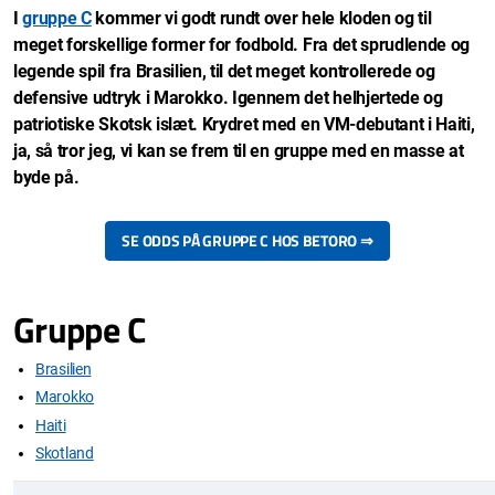
I
gruppe C
kommer vi godt rundt over hele kloden og til
meget forskellige former for fodbold. Fra det sprudlende og
legende spil fra Brasilien, til det meget kontrollerede og
defensive udtryk i Marokko. Igennem det helhjertede og
patriotiske Skotsk islæt. Krydret med en VM-debutant i Haiti,
ja, så tror jeg, vi kan se frem til en gruppe med en masse at
byde på.
SE ODDS PÅ GRUPPE C HOS BETORO ⇒
Gruppe C
Brasilien
Marokko
Haiti
Skotland