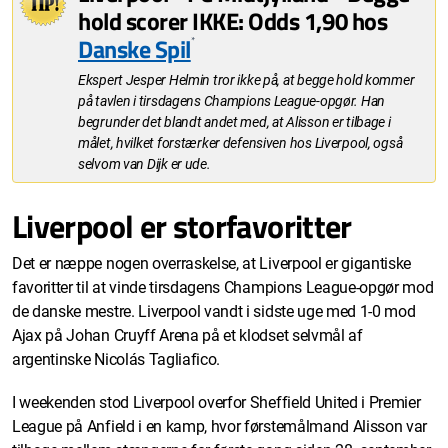
hold scorer IKKE: Odds 1,90 hos
Danske Spil
*
Ekspert Jesper Helmin tror ikke på, at begge hold kommer
på tavlen i tirsdagens Champions League-opgør. Han
begrunder det blandt andet med, at Alisson er tilbage i
målet, hvilket forstærker defensiven hos Liverpool, også
selvom van Dijk er ude.
Liverpool er storfavoritter
Det er næppe nogen overraskelse, at Liverpool er gigantiske
favoritter til at vinde tirsdagens Champions League-opgør mod
de danske mestre. Liverpool vandt i sidste uge med 1-0 mod
Ajax på Johan Cruyff Arena på et klodset selvmål af
argentinske Nicolás Tagliafico.
I weekenden stod Liverpool overfor Sheffield United i Premier
League på Anfield i en kamp, hvor førstemålmand Alisson var