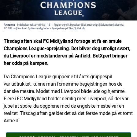
Annonce
- Indeholder reklamelinks | 18+ | Regler og vilkår gælder | Spil ansvarligt | Selvudelukkelse via
ROFUS.nu
| Kontakt Spillemyndighedens hjælpelinje på
StopSpillet.dk
Tirsdag aften skal FC Midtjylland forsøge at få en smule
Champions League-oprejsning. Det bliver dog utroligt svært,
da Liverpool er modstanderen på Anfield. BetXpert bringer
her odds på kampen.
Da Champions League-grupperne til årets gruppespil
var udtrukket, kunne man fornemme begejstringen hos de
danske mestre. Mødet med Liverpool både ude og hjemme.
Flere i FC Midtjylland holder nemlig med Liverpool, så der var
jubel at spore, da opgørene mod de engelske mestre var en
realitet. Tirsdag aften gælder det så det første møde på et tomt
Anfield.