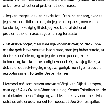
er klar over, at det er et problematisk område.
- Jeg ved meget lidt. Jeg havde lidt i Frankrig engang, hvor at
jeg kæmpede lidt med det, da jeg skulle sparke, men ellers
kender jeg ikke rigtig til det, jeg ved bare, at det er et
problematisk område, sagde han og fortsatte:
- Det er ikke noget, man bare lige kommer over, og det kunne
måske godt have været et bedre sted, men jeg håber stadig, at
det ikke er så slemt, og at jeg de næste par dage med
behandling kan komme hurtigt over det. Og hvis jeg ikke gør
det, så er det selvfølgelig mega ærgerligt, men lige nu bevarer
jeg optimismen, fortæller Jesper Hansen.
Liverpool må som nævnt undvære Virgil van Dijk til kampen,
men også Alex Oxlade-Chamberlain og Kostas Tsimikas er ude
med skader, mens Thiago og Joel Matip er tvivlsomme. Hvis
sidstnævnte er ude, må det formodes, at Joe Gomez spiller.