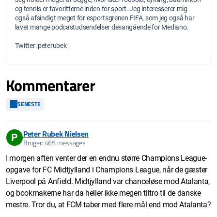
og tennis er favoritterne inden for sport. Jeg interesserer mig
også afsindigt meget for esportsgrenen FIFA, som jeg også har
lavet mange podcastudsendelser desangående for Mediano.
Twitter: peterubek
Kommentarer
SENESTE
Peter Rubek Nielsen
P
Bruger: 465 messages
I morgen aften venter der en endnu større Champions League-
opgave for FC Midtjylland i Champions League, når de gæster
Liverpool på Anfield. Midtjylland var chanceløse mod Atalanta,
og bookmakerne har da heller ikke megen tiltro til de danske
mestre. Tror du, at FCM taber med flere mål end mod Atalanta?