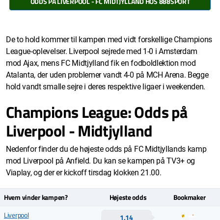
ODDS PÅ LIVERPOOL - FC MIDTJYLLAND HOS 888SPORT
De to hold kommer til kampen med vidt forskellige Champions
League-oplevelser. Liverpool sejrede med 1-0 i Amsterdam
mod Ajax, mens FC Midtjylland fik en fodboldlektion mod
Atalanta, der uden problemer vandt 4-0 på MCH Arena. Begge
hold vandt smalle sejre i deres respektive ligaer i weekenden.
Champions League: Odds på
Liverpool - Midtjylland
Nedenfor finder du de højeste odds på FC Midtjyllands kamp
mod Liverpool på Anfield. Du kan se kampen på TV3+ og
Viaplay, og der er kickoff tirsdag klokken 21.00.
Hvem vinder kampen?
Højeste odds
Bookmaker
Liverpool
1,14