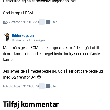
Derfor tror jeg på et defensivt udgangspunkt..
God kamp til FCM
Citér
#2
27 october 2020 07:29
0
Edderkoppen
Bruger: 2373 messages
Man må sige, at FCM mere pragmatiske måde at gå ind til
denne kamp, efterlod et meget bedre indtryk end den første
kamp.
Jeg synes de så meget bedre ud. Og så ser det bare bedre ud
med 0-2 fremfor 0-4 😉
Citér
#3
28 october 2020 08:29
0
Tilføj kommentar