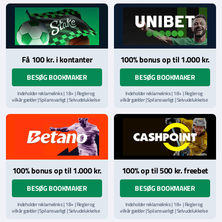
hjælpelinje på
StopSpillet.dk
hjælpelinje på
StopSpillet.dk
Læs vilkår og betingelser
her
Få 100 kr. i kontanter
100% bonus op til 1.000 kr.
BESØG BOOKMAKER
BESØG BOOKMAKER
Indeholder reklamelinks | 18+ | Regler og
Indeholder reklamelinks | 18+ | Regler og
vilkår gælder | Spil ansvarligt | Selvudelukkelse
vilkår gælder | Spil ansvarligt | Selvudelukkelse
via
ROFUS.nu
| Kontakt Spillemyndighedens
via
ROFUS.nu
| Kontakt Spillemyndighedens
hjælpelinje på
StopSpillet.dk
hjælpelinje på
StopSpillet.dk
Læs vilkår og betingelser
her
Læs vilkår og betingelser
her
100% bonus op til 1.000 kr.
100% op til 500 kr. freebet
BESØG BOOKMAKER
BESØG BOOKMAKER
Indeholder reklamelinks | 18+ | Regler og
Indeholder reklamelinks | 18+ | Regler og
vilkår gælder | Spil ansvarligt | Selvudelukkelse
vilkår gælder | Spil ansvarligt | Selvudelukkelse
via
ROFUS.nu
| Kontakt Spillemyndighedens
via
ROFUS.nu
| Kontakt Spillemyndighedens