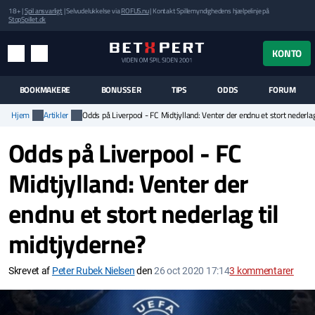
18+ |
Spil ansvarligt
| Selvudelukkelse via
ROFUS.nu
| Kontakt Spillemyndighedens hjælpelinje på
StopSpillet.dk
UK MENUEN
KONTO
MENU
SØG
BOOKMAKERE
BONUSSER
TIPS
ODDS
FORUM
Hjem
Artikler
Odds på Liverpool - FC Midtjylland: Venter der endnu et stort nederlag
Odds på Liverpool - FC
Midtjylland: Venter der
endnu et stort nederlag til
midtjyderne?
Skrevet af
Peter Rubek Nielsen
den
26 oct 2020 17:14
3
kommentarer