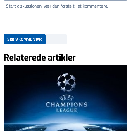
SKRIV KOMMENTAR
Relaterede artikler