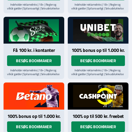
Indeholder reklamelinks | 18+ | Regler og
Indeholder reklamelinks | 18+ | Regler og
vilkår gælder | Spil ansvarligt | Selvudelukkelse
vilkår gælder | Spil ansvarligt | Selvudelukkelse
via
ROFUS.nu
| Kontakt Spillemyndighedens
via
ROFUS.nu
| Kontakt Spillemyndighedens
hjælpelinje på
StopSpillet.dk
hjælpelinje på
StopSpillet.dk
Læs vilkår og betingelser
her
Få 100 kr. i kontanter
100% bonus op til 1.000 kr.
BESØG BOOKMAKER
BESØG BOOKMAKER
Indeholder reklamelinks | 18+ | Regler og
Indeholder reklamelinks | 18+ | Regler og
vilkår gælder | Spil ansvarligt | Selvudelukkelse
vilkår gælder | Spil ansvarligt | Selvudelukkelse
via
ROFUS.nu
| Kontakt Spillemyndighedens
via
ROFUS.nu
| Kontakt Spillemyndighedens
hjælpelinje på
StopSpillet.dk
hjælpelinje på
StopSpillet.dk
Læs vilkår og betingelser
her
Læs vilkår og betingelser
her
100% bonus op til 1.000 kr.
100% op til 500 kr. freebet
BESØG BOOKMAKER
BESØG BOOKMAKER