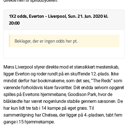
direkte hen til spiludbyderen.
1X2 odds, Everton - Liverpool, Sun. 21. Jun. 2020 kl.
20:00
Beklager, der er ingen odds her pt.
Mens Liverpool styrer direkte mod et stensikkert mesterskab,
ligger Everton og roder rundt på en skuffende 12.-plads. Ikke
mindst derfor har bookmakerne, som det ses, ”The Reds” som
værende forholdsvis klare favoritter. Dét endda selvom opgøret
spilles på Evertons hjemmebane, Goodison Park, hvor de
blåklædte har været nogenlunde stabile gennem sæsonen. De
har kun lidt tre tab i 14 kampe på eget græs. Til
sammenligning har Chelsea, der ligger på 4.-pladsen, tabt fem
gange i 15 hjemmekampe.