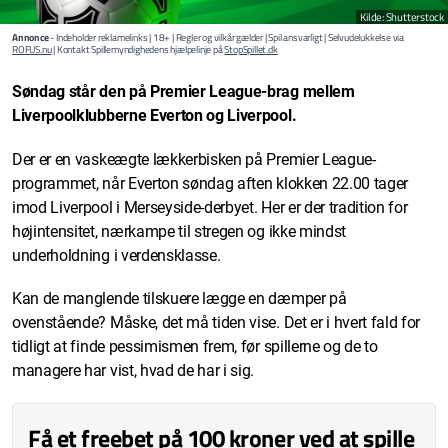
Kilde: Shutterstock
Annonce
- Indeholder reklamelinks | 18+ | Regler og vilkår gælder | Spil ansvarligt | Selvudelukkelse via
ROFUS.nu
| Kontakt Spillemyndighedens hjælpelinje på
StopSpillet.dk
Søndag står den på Premier League-brag mellem
Liverpoolklubberne Everton og Liverpool.
Der er en vaskeægte lækkerbisken på Premier League-
programmet, når Everton søndag aften klokken 22.00 tager
imod Liverpool i Merseyside-derbyet. Her er der tradition for
højintensitet, nærkampe til stregen og ikke mindst
underholdning i verdensklasse.
Kan de manglende tilskuere lægge en dæmper på
ovenstående? Måske, det må tiden vise. Det er i hvert fald for
tidligt at finde pessimismen frem, før spillerne og de to
managere har vist, hvad de har i sig.
Få et freebet på 100 kroner ved at spille