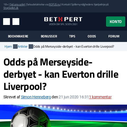
18+ |
Spil ansvarligt
| Selvudelukkelse via
ROFUS.nu
| Kontakt Spillemyndighedens hjælpelinje på
StopSpillet.dk
UK MENUEN
KONTO
MENU
SØG
BOOKMAKERE
BONUSSER
TIPS
ODDS
FORUM
Hjem
Artikler
Odds på Merseyside-derbyet - kan Everton drille Liverpool?
Odds på Merseyside-
derbyet - kan Everton drille
Liverpool?
Skrevet af
Simon Henneberg
den
21 jun 2020 16:31
1
kommentar