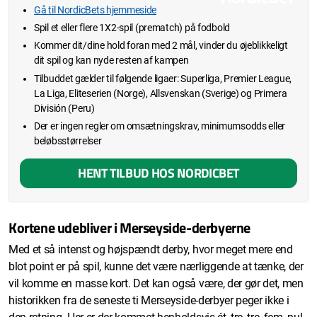
Gå til NordicBets hjemmeside
Spil et eller flere 1X2-spil (prematch) på fodbold
Kommer dit/dine hold foran med 2 mål, vinder du øjeblikkeligt
dit spil og kan nyde resten af kampen
Tilbuddet gælder til følgende ligaer: Superliga, Premier League,
La Liga, Eliteserien (Norge), Allsvenskan (Sverige) og Primera
División (Peru)
Der er ingen regler om omsætningskrav, minimumsodds eller
beløbsstørrelser
HENT TILBUD HOS NORDICBET
Kortene udebliver i Merseyside-derbyerne
Med et så intenst og højspændt derby, hvor meget mere end
blot point er på spil, kunne det være nærliggende at tænke, der
vil komme en masse kort. Det kan også være, der gør det, men
historikken fra de seneste ti Merseyside-derbyer peger ikke i