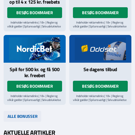
op til 4 x 125 kr. freebets
BESØG BOOKMAKER
BESØG BOOKMAKER
Indeholder reklamelinks | 18+ | Regler og
Indeholder reklamelinks | 18+ | Regler og
vilkår gælder | Spil ansvarligt | Selvudelukkelse
vilkår gælder | Spil ansvarligt | Selvudelukkelse
via
ROFUS.nu
| Kontakt Spillemyndighedens
via
ROFUS.nu
| Kontakt Spillemyndighedens
hjælpelinje på
StopSpillet.dk
hjælpelinje på
StopSpillet.dk
Læs vilkår og betingelser
her
Spil for 500 kr. og få 500
Se dagens tilbud
kr. freebet
BESØG BOOKMAKER
BESØG BOOKMAKER
Indeholder reklamelinks | 18+ | Regler og
Indeholder reklamelinks | 18+ | Regler og
vilkår gælder | Spil ansvarligt | Selvudelukkelse
vilkår gælder | Spil ansvarligt | Selvudelukkelse
via
ROFUS.nu
| Kontakt Spillemyndighedens
via
ROFUS.nu
| Kontakt Spillemyndighedens
hjælpelinje på
StopSpillet.dk
hjælpelinje på
StopSpillet.dk
Læs vilkår og betingelser
her
Læs vilkår og betingelser
her
ALLE BONUSSER
AKTUELLE ARTIKLER