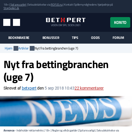
18+ |
Spil ansvarligt
| Selvudelukkelse via
ROFUS.nu
| Kontakt Spillemyndighedens hjælpelinje på
StopSpillet.dk
UK MENUEN
KONTO
MENU
SØG
BOOKMAKERE
BONUSSER
TIPS
ODDS
FORUM
Hjem
Artikler
Nyt fra bettingbranchen (uge 7)
Nyt fra bettingbranchen
(uge 7)
Skrevet af
betxpert
den
5 sep 2018 10:43
22
kommentarer
Annonce
- Indeholder reklamelinks | 18+ | Regler og vilkår gælder | Spil ansvarligt | Selvudelukkelse via