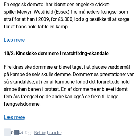
En engelsk domstol har idømt den engelske cricket-
spiller
Mervyn Westfield (Essex) fire måneders fængsel som
straf for at han i 2009, for
£6.000,
lod sig bestikke til at sørge
for at hans hold tabte en kamp.
Læs mere
18/2: Kinesiske dommere i matchfixing-skandale
Fire kinesiske dommere er blevet taget i at placere væddemål
på kampe de selv skulle dømme. Dommernes præstationer var
så skandaløse, at i en af kampene forlod det forurettede hold
simpelthen banen i protest. En af dommerne er blevet idømt
fem års fængsel og de andre kan også se frem til lange
fængselsdomme.
Læs mere
Del
0
Tags:
Bettingbranche