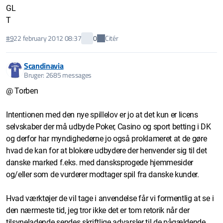
GL
T
Citér
#9
22 february 2012 08:37
0
Scandinavia
Bruger: 2685 messages
@ Torben
Intentionen med den nye spillelov er jo at det kun er licens
selvskaber der må udbyde Poker, Casino og sport betting i DK
og derfor har myndighederne jo også proklameret at de gøre
hvad de kan for at blokere udbydere der henvender sig til det
danske marked f.eks. med dansksprogede hjemmesider
og/eller som de vurderer modtager spil fra danske kunder.
Hvad værktøjer de vil tage i anvendelse får vi formentlig at se i
den nærmeste tid, jeg tror ikke det er tom retorik når der
tilsyneladende sendes skriftlige advarsler til de pågældende