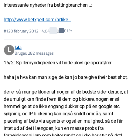
interessante nyheder fra bettingbranchen...:
http://www.betxpert.com/artike…
Citér
#1
20 february 2012 14:04
0
lala
L
Bruger: 282 messages
16/2: Spillemyndigheden vil finde ulovlige operatører
haha ja hva kan man sige, de kan jo bare give their best shot,
der er så mange kloner af nogen af de bedste sider derude, at
de umuligt kan finde frem til dem og blokere, nogen er så
hemmelige at de ikke engang dukker op på en google etc
søgning, og IP blokering kan også snildt omgås, samt
placering af bets via agents er også en mulighed, så de får
intet ud af det i længden, kun en masse probs fra
fornøjelsesspillere som kejter rundt og ikke har styr på det!