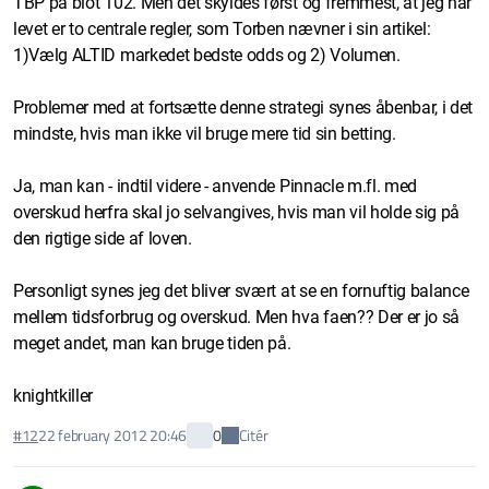
TBP på blot 102. Men det skyldes først og fremmest, at jeg har
levet er to centrale regler, som Torben nævner i sin artikel:
1)Vælg ALTID markedet bedste odds og 2) Volumen.
Problemer med at fortsætte denne strategi synes åbenbar, i det
mindste, hvis man ikke vil bruge mere tid sin betting.
Ja, man kan - indtil videre - anvende Pinnacle m.fl. med
overskud herfra skal jo selvangives, hvis man vil holde sig på
den rigtige side af loven.
Personligt synes jeg det bliver svært at se en fornuftig balance
mellem tidsforbrug og overskud. Men hva faen?? Der er jo så
meget andet, man kan bruge tiden på.
knightkiller
Citér
#12
22 february 2012 20:46
0