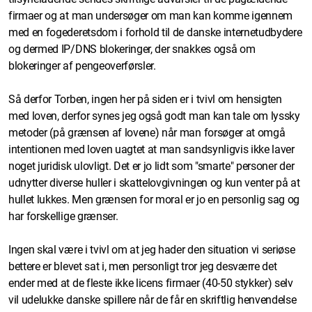
firmaer og at man undersøger om man kan komme igennem
med en fogederetsdom i forhold til de danske internetudbydere
og dermed IP/DNS blokeringer, der snakkes også om
blokeringer af pengeoverførsler.
Så derfor Torben, ingen her på siden er i tvivl om hensigten
med loven, derfor synes jeg også godt man kan tale om lyssky
metoder (på grænsen af lovene) når man forsøger at omgå
intentionen med loven uagtet at man sandsynligvis ikke laver
noget juridisk ulovligt. Det er jo lidt som "smarte" personer der
udnytter diverse huller i skattelovgivningen og kun venter på at
hullet lukkes. Men grænsen for moral er jo en personlig sag og
har forskellige grænser.
Ingen skal være i tvivl om at jeg hader den situation vi seriøse
bettere er blevet sat i, men personligt tror jeg desværre det
ender med at de fleste ikke licens firmaer (40-50 stykker) selv
vil udelukke danske spillere når de får en skriftlig henvendelse