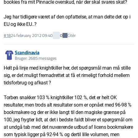
bookies fra mit Pinnacle overskud, når der skal svares skat?
Jeg har tidligere været af den opfattelse, at man delte det op i
EU og ikke EU..?
Citér
#18
24 february 2012 09:40
0
Scandinavia
Bruger: 2685 messages
Helt på linje med knightkiller her, det spørgsmål man må stille
sig, er det muligt fremadrettet at få et rimeligt forhold mellem
tidsforbrug og afkast ?
Torben snakker 103 % knightkiller 102 %, det er helt OK
resultater, men trods alt resultater som er opnået med 96-98 %
bookmakere og der er ikke langt til den magiske grænse på
100, jeg frygter lidt, at det i bedste faldt bliver et spørgsmål om
at undgå tab med det nuværende udbud af licens bookmakere
som typisk ligger på 92-94 % og dertil lille volumen, men