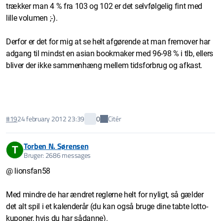
trækker man 4 % fra 103 og 102 er det selvfølgelig fint med
lille volumen ;-).
Derfor er det for mig at se helt afgørende at man fremover har
adgang til mindst en asian bookmaker med 96-98 % i tlb, ellers
bliver der ikke sammenhæng mellem tidsforbrug og afkast.
Citér
#19
24 february 2012 23:39
0
Torben N. Sørensen
T
Bruger: 2686 messages
@ lionsfan58
Med mindre de har ændret reglerne helt for nyligt, så gælder
det alt spil i et kalenderår (du kan også bruge dine tabte lotto-
kuponer, hvis du har sådanne).