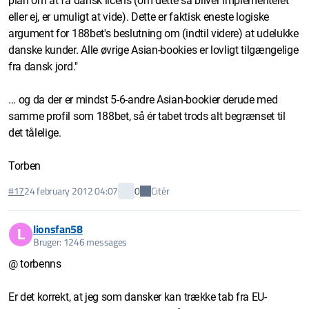
plan om at få dansk licens (om dette så bliver implementeret
eller ej, er umuligt at vide). Dette er faktisk eneste logiske
argument for 188bet's beslutning om (indtil videre) at udelukke
danske kunder. Alle øvrige Asian-bookies er lovligt tilgængelige
fra dansk jord."
... og da der er mindst 5-6-andre Asian-bookier derude med
samme profil som 188bet, så ér tabet trods alt begrænset til
det tålelige.
Torben
Citér
#17
24 february 2012 04:07
0
lionsfan58
L
Bruger: 1246 messages
@ torbenns
Er det korrekt, at jeg som dansker kan trække tab fra EU-