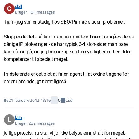
cbll
C
Bruger: 164 messages
Tjah - jeg spiller stadig hos SBO/Pinnacle uden problemer.
Stopper de det - så kan man uanmindeligt nemt omgåes deres
dårlige IP blokeringer - de har typisk 3-4 klon-sider man bare
kan gå ind på, og jeg tror næppe spillemyndigheden besidder
kompetencer til specielt meget.
I sidste ende er det blot at få en agent til at ordne tingene for
en; er uamindeligt nemt ligeså.
Citér
#6
21 february 2012 13:16
0
lala
L
Bruger: 282 messages
ja lige præcis, nu skal vi jo ikke belyse emnet alt for meget,