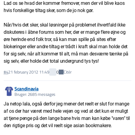
Lad os se hvad der kommer fremover, men der vil blive kaos
hvis forskellige tiltag sker, som de jo nok gør.
Når/hvis det sker, skal løsninger på problemet ihvertfald ikke
diskuteres i åbne forums som her, der er mange flere øjne og
øre herinde end folk tror, så kan man spille på sites efter
blokeringer eller andre tiltag er trådt i kraft skal man holde det
for sig selv, når alt kommer til alt, må man desværre tænke på
sig selv, eller holde det total undergrund tys tys!
Citér
#4
21 february 2012 11:49
0
Scandinavia
Bruger: 2685 messages
Ja netop lala, også derfor jeg mener det reelt er slut for mange
af os der har været med hele vejen og ved at det kun er muligt
at tjene penge på den lange bane hvis man kan købe "varen" til
den rigtige pris og det vil reelt sige asian bookmakere.