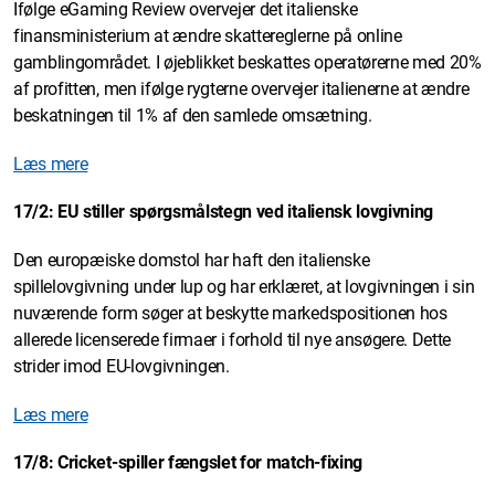
Ifølge eGaming Review overvejer det italienske
finansministerium at ændre skattereglerne på online
gamblingområdet. I øjeblikket beskattes operatørerne med 20%
af profitten, men ifølge rygterne overvejer italienerne at ændre
beskatningen til 1% af den samlede omsætning.
Læs mere
17/2: EU stiller spørgsmålstegn ved italiensk lovgivning
Den europæiske domstol har haft den italienske
spillelovgivning under lup og har erklæret, at lovgivningen i sin
nuværende form søger at beskytte markedspositionen hos
allerede licenserede firmaer i forhold til nye ansøgere. Dette
strider imod EU-lovgivningen.
Læs mere
17/8: Cricket-spiller fængslet for match-fixing