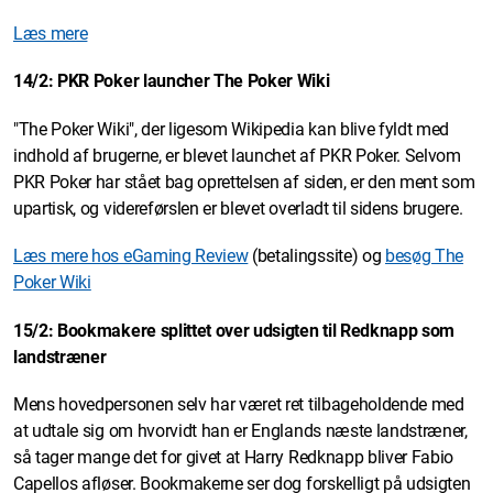
Læs mere
14/2: PKR Poker launcher The Poker Wiki
"The Poker Wiki", der ligesom Wikipedia kan blive fyldt med
indhold af brugerne, er blevet launchet af PKR Poker. Selvom
PKR Poker har stået bag oprettelsen af siden, er den ment som
upartisk, og videreførslen er blevet overladt til sidens brugere.
Læs mere hos eGaming Review
(betalingssite) og
besøg The
Poker Wiki
15/2: Bookmakere splittet over udsigten til Redknapp som
landstræner
Mens hovedpersonen selv har været ret tilbageholdende med
at udtale sig om hvorvidt han er Englands næste landstræner,
så tager mange det for givet at Harry Redknapp bliver Fabio
Capellos afløser. Bookmakerne ser dog forskelligt på udsigten