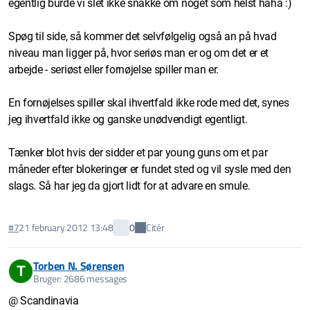
egentlig burde vi slet ikke snakke om noget som helst haha :)
Spøg til side, så kommer det selvfølgelig også an på hvad
niveau man ligger på, hvor seriøs man er og om det er et
arbejde - seriøst eller fornøjelse spiller man er.
En fornøjelses spiller skal ihvertfald ikke rode med det, synes
jeg ihvertfald ikke og ganske unødvendigt egentligt.
Tænker blot hvis der sidder et par young guns om et par
måneder efter blokeringer er fundet sted og vil sysle med den
slags. Så har jeg da gjort lidt for at advare en smule.
Citér
#7
21 february 2012 13:48
0
Torben N. Sørensen
T
Bruger: 2686 messages
@ Scandinavia