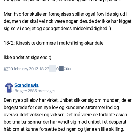
Men hvorfor skulle en fornøjelses spiller også forvilde sig ud i
det, men der skal vel nok være nogen derude der ikke har kigget
sig selv i spejlet og opdaget deres middelmådighed :)
18/2: Kinesiske dommere i matchfixing-skandale
Ikke andet at sige end :)
Citér
#2
20 february 2012 18:22
0
Scandinavia
Bruger: 2685 messages
Den nye spillelov har virket, Unibet slikker sig om munden, de er
begejstrede for den nye lov og kunderne strømmer ind og
overskuddet vokser og vokser. Det må være de fortabte asian
bookmaker sønner der har vendt sig mod unibet i et desperat
håb om at kunne forsætte bettingen og tjene en lille skilling.