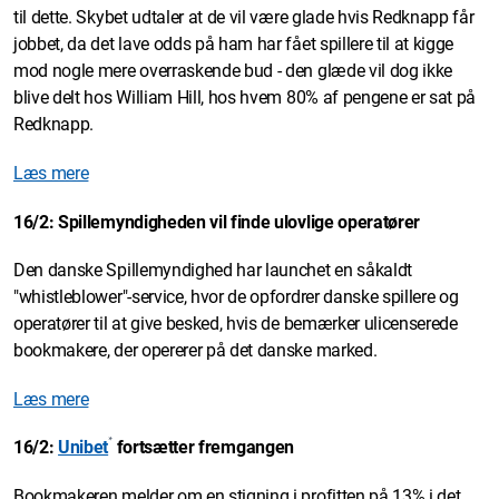
til dette. Skybet udtaler at de vil være glade hvis Redknapp får
jobbet, da det lave odds på ham har fået spillere til at kigge
mod nogle mere overraskende bud - den glæde vil dog ikke
blive delt hos William Hill, hos hvem 80% af pengene er sat på
Redknapp.
Læs mere
16/2: Spillemyndigheden vil finde ulovlige operatører
Den danske Spillemyndighed har launchet en såkaldt
"whistleblower"-service, hvor de opfordrer danske spillere og
operatører til at give besked, hvis de bemærker ulicenserede
bookmakere, der opererer på det danske marked.
Læs mere
*
16/2:
Unibet
fortsætter fremgangen
Bookmakeren melder om en stigning i profitten på 13% i det