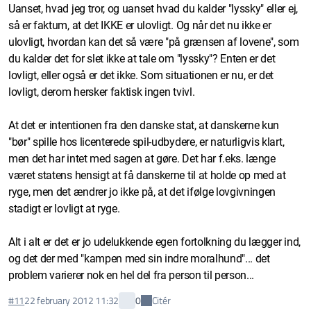
Uanset, hvad jeg tror, og uanset hvad du kalder "lyssky" eller ej,
så er faktum, at det IKKE er ulovligt. Og når det nu ikke er
ulovligt, hvordan kan det så være "på grænsen af lovene", som
du kalder det for slet ikke at tale om "lyssky"? Enten er det
lovligt, eller også er det ikke. Som situationen er nu, er det
lovligt, derom hersker faktisk ingen tvivl.
At det er intentionen fra den danske stat, at danskerne kun
"bør" spille hos licenterede spil-udbydere, er naturligvis klart,
men det har intet med sagen at gøre. Det har f.eks. længe
været statens hensigt at få danskerne til at holde op med at
ryge, men det ændrer jo ikke på, at det ifølge lovgivningen
stadigt er lovligt at ryge.
Alt i alt er det er jo udelukkende egen fortolkning du lægger ind,
og det der med "kampen med sin indre moralhund"... det
problem varierer nok en hel del fra person til person...
Citér
#11
22 february 2012 11:32
0