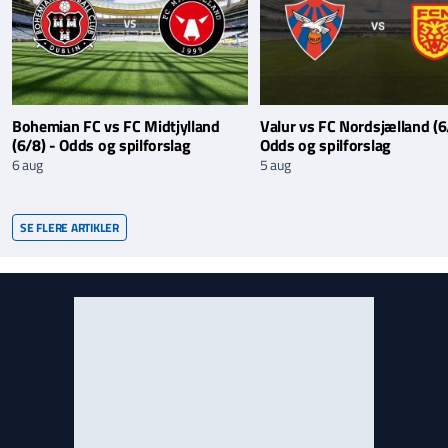
Bohemian FC vs FC Midtjylland
Valur vs FC Nordsjælland (6
(6/8) - Odds og spilforslag
Odds og spilforslag
6 aug
5 aug
SE FLERE ARTIKLER