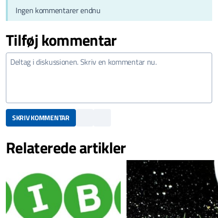
Ingen kommentarer endnu
Tilføj kommentar
SKRIV KOMMENTAR
Relaterede artikler