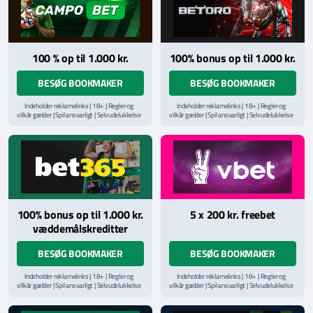
100 % op til 1.000 kr.
100% bonus op til 1.000 kr.
BESØG BOOKMAKER
BESØG BOOKMAKER
Indeholder reklamelinks | 18+ | Regler og
Indeholder reklamelinks | 18+ | Regler og
vilkår gælder | Spil ansvarligt | Selvudelukkelse
vilkår gælder | Spil ansvarligt | Selvudelukkelse
via
ROFUS.nu
| Kontakt Spillemyndighedens
via
ROFUS.nu
| Kontakt Spillemyndighedens
hjælpelinje på
StopSpillet.dk
hjælpelinje på
StopSpillet.dk
Læs vilkår og betingelser
her
Læs vilkår og betingelser
her
100% bonus op til 1.000 kr.
5 x 200 kr. freebet
væddemålskreditter
BESØG BOOKMAKER
BESØG BOOKMAKER
Indeholder reklamelinks | 18+ | Regler og
Indeholder reklamelinks | 18+ | Regler og
vilkår gælder | Spil ansvarligt | Selvudelukkelse
vilkår gælder | Spil ansvarligt | Selvudelukkelse
via
ROFUS.nu
| Kontakt Spillemyndighedens
via
ROFUS.nu
| Kontakt Spillemyndighedens
hjælpelinje på
StopSpillet.dk
hjælpelinje på
StopSpillet.dk
Læs vilkår og betingelser
her