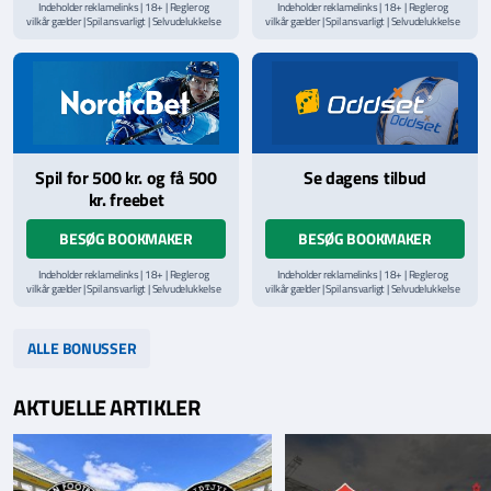
Indeholder reklamelinks | 18+ | Regler og
Indeholder reklamelinks | 18+ | Regler og
vilkår gælder | Spil ansvarligt | Selvudelukkelse
vilkår gælder | Spil ansvarligt | Selvudelukkelse
via
ROFUS.nu
| Kontakt Spillemyndighedens
via
ROFUS.nu
| Kontakt Spillemyndighedens
hjælpelinje på
StopSpillet.dk
hjælpelinje på
StopSpillet.dk
Læs vilkår og betingelser
her
Spil for 500 kr. og få 500
Se dagens tilbud
kr. freebet
BESØG BOOKMAKER
BESØG BOOKMAKER
Indeholder reklamelinks | 18+ | Regler og
Indeholder reklamelinks | 18+ | Regler og
vilkår gælder | Spil ansvarligt | Selvudelukkelse
vilkår gælder | Spil ansvarligt | Selvudelukkelse
via
ROFUS.nu
| Kontakt Spillemyndighedens
via
ROFUS.nu
| Kontakt Spillemyndighedens
hjælpelinje på
StopSpillet.dk
hjælpelinje på
StopSpillet.dk
Læs vilkår og betingelser
her
Læs vilkår og betingelser
her
ALLE BONUSSER
AKTUELLE ARTIKLER