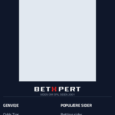
GENVEJE
POPULÆRE SIDER
Odds Tips
Betting sider