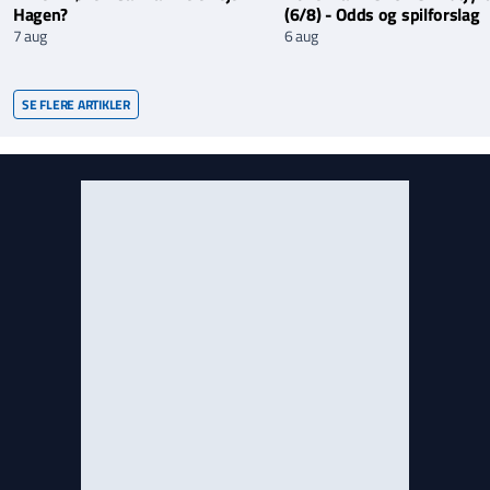
Hagen?
(6/8) - Odds og spilforslag
7 aug
6 aug
SE FLERE ARTIKLER