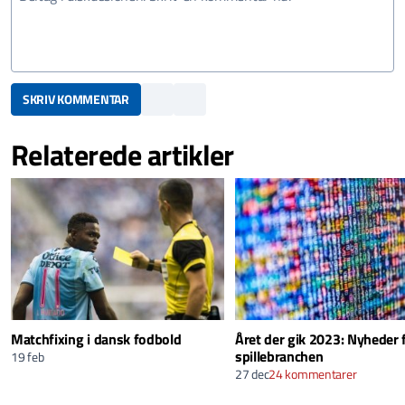
SKRIV KOMMENTAR
Relaterede artikler
Matchfixing i dansk fodbold
Året der gik 2023: Nyheder 
spillebranchen
19 feb
27 dec
24 kommentarer