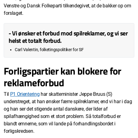
Venstre og Dansk Folkeparti tilkendegivet, at de bakker op om
forslaget.
- Vi ønsker et forbud mod spilreklamer, og vi ser
helst et totalt forbud.
Carl Valentin, folketingspolitiker for SF
Forligspartier kan blokere for
reklameforbud
Til
P1 Orientering
har skatteminister Jeppe Bruus (S)
understreget, at han ønsker færre spilreklamer, end vi har i dag
og han ser det stigende antal danskere, der lider af
spilafhængighed som et stort problem. Så totalforbud er
blandt emnerne, som vil lande på forhandlingsbordet i
forligskredsen.