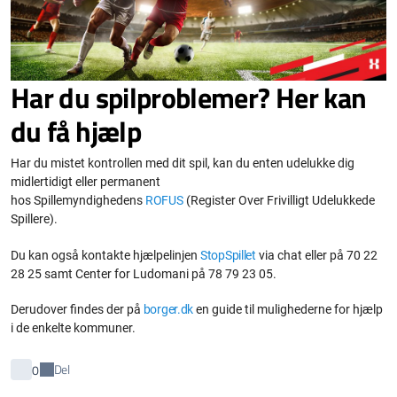
Har du spilproblemer? Her kan
du få hjælp
Har du mistet kontrollen med dit spil, kan du enten udelukke dig
midlertidigt eller permanent
hos Spillemyndighedens
ROFUS
(Register Over Frivilligt Udelukkede
Spillere).
Du kan også kontakte hjælpelinjen
StopSpillet
via chat eller på 70 22
28 25 samt Center for Ludomani på 78 79 23 05.
Derudover findes der på
borger.dk
en guide til mulighederne for hjælp
i de enkelte kommuner.
Del
0