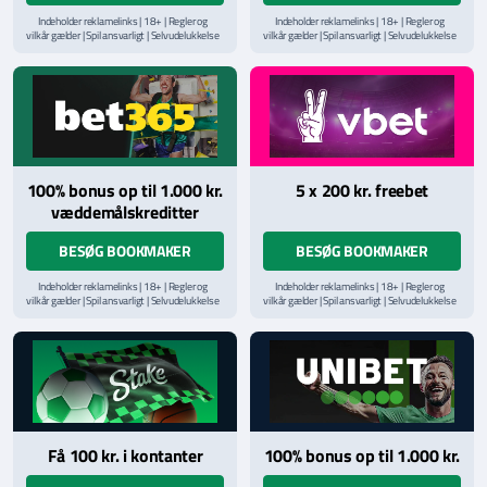
Indeholder reklamelinks | 18+ | Regler og
Indeholder reklamelinks | 18+ | Regler og
vilkår gælder | Spil ansvarligt | Selvudelukkelse
vilkår gælder | Spil ansvarligt | Selvudelukkelse
via
ROFUS.nu
| Kontakt Spillemyndighedens
via
ROFUS.nu
| Kontakt Spillemyndighedens
hjælpelinje på
StopSpillet.dk
hjælpelinje på
StopSpillet.dk
Læs vilkår og betingelser
her
Læs vilkår og betingelser
her
100% bonus op til 1.000 kr.
5 x 200 kr. freebet
væddemålskreditter
BESØG BOOKMAKER
BESØG BOOKMAKER
Indeholder reklamelinks | 18+ | Regler og
Indeholder reklamelinks | 18+ | Regler og
vilkår gælder | Spil ansvarligt | Selvudelukkelse
vilkår gælder | Spil ansvarligt | Selvudelukkelse
via
ROFUS.nu
| Kontakt Spillemyndighedens
via
ROFUS.nu
| Kontakt Spillemyndighedens
hjælpelinje på
StopSpillet.dk
hjælpelinje på
StopSpillet.dk
Læs vilkår og betingelser
her
Få 100 kr. i kontanter
100% bonus op til 1.000 kr.