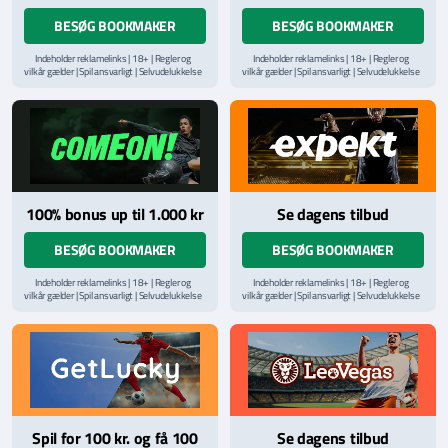
BESØG BOOKMAKER
BESØG BOOKMAKER
Indeholder reklamelinks | 18+ | Regler og
Indeholder reklamelinks | 18+ | Regler og
vilkår gælder | Spil ansvarligt | Selvudelukkelse
vilkår gælder | Spil ansvarligt | Selvudelukkelse
via
ROFUS.nu
| Kontakt Spillemyndighedens
via
ROFUS.nu
| Kontakt Spillemyndighedens
hjælpelinje på
StopSpillet.dk
hjælpelinje på
StopSpillet.dk
Læs vilkår og betingelser
her
100% bonus up til 1.000 kr
Se dagens tilbud
BESØG BOOKMAKER
BESØG BOOKMAKER
Indeholder reklamelinks | 18+ | Regler og
Indeholder reklamelinks | 18+ | Regler og
vilkår gælder | Spil ansvarligt | Selvudelukkelse
vilkår gælder | Spil ansvarligt | Selvudelukkelse
via
ROFUS.nu
| Kontakt Spillemyndighedens
via
ROFUS.nu
| Kontakt Spillemyndighedens
hjælpelinje på
StopSpillet.dk
hjælpelinje på
StopSpillet.dk
Læs vilkår og betingelser
her
Læs vilkår og betingelser
her
Spil for 100 kr. og få 100
Se dagens tilbud