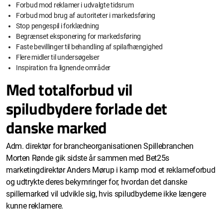
Forbud mod reklamer i udvalgte tidsrum
Forbud mod brug af autoriteter i markedsføring
Stop pengespil i forklædning
Begrænset eksponering for markedsføring
Faste bevillinger til behandling af spilafhængighed
Flere midler til undersøgelser
Inspiration fra lignende områder
Med totalforbud vil
spiludbydere forlade det
danske marked
Adm. direktør for brancheorganisationen Spillebranchen
Morten Rønde gik sidste år sammen med Bet25s
marketingdirektør Anders Mørup i kamp mod et reklameforbud
og udtrykte deres bekymringer for, hvordan det danske
spillemarked vil udvikle sig, hvis spiludbyderne ikke længere
kunne reklamere.