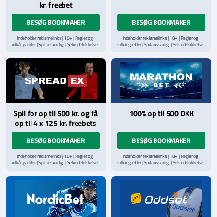
kr. freebet
BESØG BOOKMAKER
BESØG BOOKMAKER
Indeholder reklamelinks | 18+ | Regler og
Indeholder reklamelinks | 18+ | Regler og
vilkår gælder | Spil ansvarligt | Selvudelukkelse
vilkår gælder | Spil ansvarligt | Selvudelukkelse
via
ROFUS.nu
| Kontakt Spillemyndighedens
via
ROFUS.nu
| Kontakt Spillemyndighedens
hjælpelinje på
StopSpillet.dk
hjælpelinje på
StopSpillet.dk
Læs vilkår og betingelser
her
Spil for op til 500 kr. og få
100% op til 500 DKK
op til 4 x 125 kr. freebets
BESØG BOOKMAKER
BESØG BOOKMAKER
Indeholder reklamelinks | 18+ | Regler og
Indeholder reklamelinks | 18+ | Regler og
vilkår gælder | Spil ansvarligt | Selvudelukkelse
vilkår gælder | Spil ansvarligt | Selvudelukkelse
via
ROFUS.nu
| Kontakt Spillemyndighedens
via
ROFUS.nu
| Kontakt Spillemyndighedens
hjælpelinje på
StopSpillet.dk
hjælpelinje på
StopSpillet.dk
Læs vilkår og betingelser
her