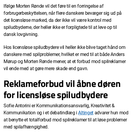
Ifølge Morten Rønde vil det føre til en forringelse af
forbrugerbeskyttelsen, når flere danskere bevæger sig ud på
det licensløse marked, da der ikke vil være kontrol med
spiludbyderne, der heller ikke er forpligtede til at leve op til
dansk lovgivning.
Hos licensløse spiludbydere vil heller ikke blive taget hånd om
danskere med spilproblemer, hvilket er med til at både Anders
Mørup og Morten Rønde mener, at et forbud mod spilreklamer
vil ende med at gøre mere skade end gavn.
Reklameforbud vil åbne døren
for licensløse spiludbydere
Sofie Antorini er Kommunikationsansvarlig, Kreativitet &
Kommunikation og i et debatindlæg i
Altinget
advarer hun mod
at benytte et totalforbud mod spilreklamer til at løse problemer
med spilafhængighed.