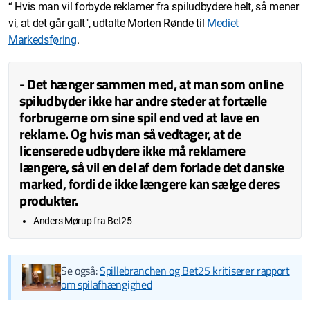
“ Hvis man vil forbyde reklamer fra spiludbydere helt, så mener
vi, at det går galt", udtalte Morten Rønde til
Mediet
Markedsføring
.
- Det hænger sammen med, at man som online
spiludbyder ikke har andre steder at fortælle
forbrugerne om sine spil end ved at lave en
reklame. Og hvis man så vedtager, at de
licenserede udbydere ikke må reklamere
længere, så vil en del af dem forlade det danske
marked, fordi de ikke længere kan sælge deres
produkter.
Anders Mørup fra Bet25
Se også:
Spillebranchen og Bet25 kritiserer rapport
om spilafhængighed