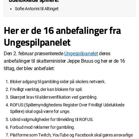
Sofie Antorini til Altinget
Her er de 16 anbefalinger fra
Ungespilpanelet
Den 2. februar præsenterede
Ungespilpanelet
deres
anbefalinger til skatteminister Jeppe Bruus og her er de 16
tiltag, der blev anbefalet:
Bloker adgang til gambling-sider på skolers netværk.
Frivilligt værktøj, der kan blokere for spil.
Skærpet krav til aldersverifikation ved gambling.
ROFUS (Spillemyndighedens Register Over Frivilligt Udelukkede
Spillere) skal også være for unge.
Udvid valgmuligheder for tilmelding til ROFUS.
Forbud mod reklamer for gambling.
Platforme som Twitch, YouTube og Facebook skal gøres ansvarlige