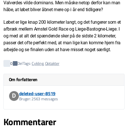
Valverdes vilde dominans. Men måske netop derfor kan man
håbe, at løbet bliver åbnet mere op i år end tidligere?
Løbet er lige knap 200 kilometer langt, og det fungerer som et
afbræk mellem Amstel Gold Race og Liege-Bastogne-Liege. I
og med at alt det spændende sker på de sidste 2 kilometer,
passer det ofte perfekt med, at man lige kan komme hjem fra
arbejde og se finalen uden at have misset noget særligt.
Del
0
Tags:
Cykling
,
Optakter
Om forfatteren
deleted-user-8519
D
Bruger: 2563 messages
Kommentarer