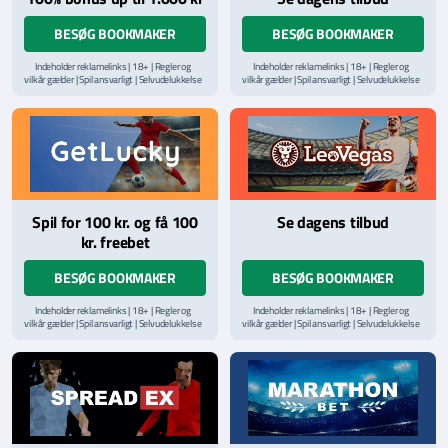
BESØG BOOKMAKER
BESØG BOOKMAKER
Indeholder reklamelinks | 18+ | Regler og
Indeholder reklamelinks | 18+ | Regler og
vilkår gælder | Spil ansvarligt | Selvudelukkelse
vilkår gælder | Spil ansvarligt | Selvudelukkelse
via
ROFUS.nu
| Kontakt Spillemyndighedens
via
ROFUS.nu
| Kontakt Spillemyndighedens
hjælpelinje på
StopSpillet.dk
hjælpelinje på
StopSpillet.dk
Læs vilkår og betingelser
her
Læs vilkår og betingelser
her
Spil for 100 kr. og få 100
Se dagens tilbud
kr. freebet
BESØG BOOKMAKER
BESØG BOOKMAKER
Indeholder reklamelinks | 18+ | Regler og
Indeholder reklamelinks | 18+ | Regler og
vilkår gælder | Spil ansvarligt | Selvudelukkelse
vilkår gælder | Spil ansvarligt | Selvudelukkelse
via
ROFUS.nu
| Kontakt Spillemyndighedens
via
ROFUS.nu
| Kontakt Spillemyndighedens
hjælpelinje på
StopSpillet.dk
hjælpelinje på
StopSpillet.dk
Læs vilkår og betingelser
her