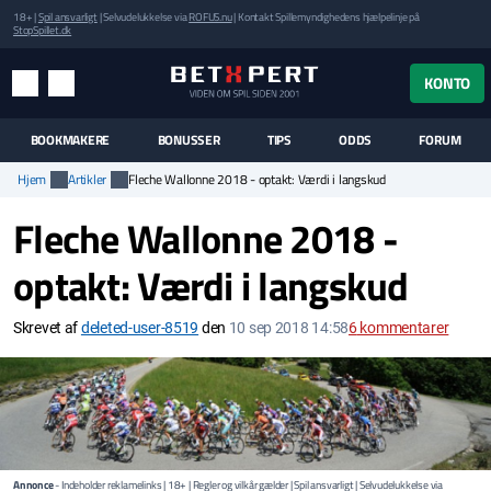
18+ |
Spil ansvarligt
| Selvudelukkelse via
ROFUS.nu
| Kontakt Spillemyndighedens hjælpelinje på
StopSpillet.dk
UK MENUEN
KONTO
MENU
SØG
BOOKMAKERE
BONUSSER
TIPS
ODDS
FORUM
Hjem
Artikler
Fleche Wallonne 2018 - optakt: Værdi i langskud
Fleche Wallonne 2018 -
optakt: Værdi i langskud
Skrevet af
deleted-user-8519
den
10 sep 2018 14:58
6
kommentarer
Annonce
- Indeholder reklamelinks | 18+ | Regler og vilkår gælder | Spil ansvarligt | Selvudelukkelse via