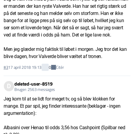
er manden der kan ryste Valverde. Han har set rigtig stærk ud
på det seneste og han melder selv om storform. Han er ikke
bange for at ligge pres på sig selv op til løbet, hvilket jeg kun
ser som et lovende tegn. Når det så er sagt, så har jeg svært
ved at finde værdi i odds på ham. Det er lige lave nok.
Men jeg glæder mig faktisk til løbet i morgen. Jeg tror det kan
blive dagen, hvor Valverde bliver væltet af tronen.
Citér
#3
17 april 2018 19:13
0
deleted-user-8519
D
Bruger: 2563 messages
Jeg kom til at se lidt for meget tv, og så blev klokken for
mange. Et par spil, jeg finder interessante (beklager - ingen
argumentation):
Albasini over Henao til odds 3,56 hos Cashpoint (Spilbar ned