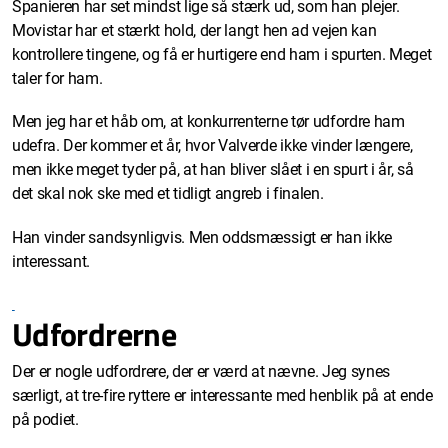
Spanieren har set mindst lige så stærk ud, som han plejer.
Movistar har et stærkt hold, der langt hen ad vejen kan
kontrollere tingene, og få er hurtigere end ham i spurten. Meget
taler for ham.
Men jeg har et håb om, at konkurrenterne tør udfordre ham
udefra. Der kommer et år, hvor Valverde ikke vinder længere,
men ikke meget tyder på, at han bliver slået i en spurt i år, så
det skal nok ske med et tidligt angreb i finalen.
Han vinder sandsynligvis. Men oddsmæssigt er han ikke
interessant.
Udfordrerne
Der er nogle udfordrere, der er værd at nævne. Jeg synes
særligt, at tre-fire ryttere er interessante med henblik på at ende
på podiet.