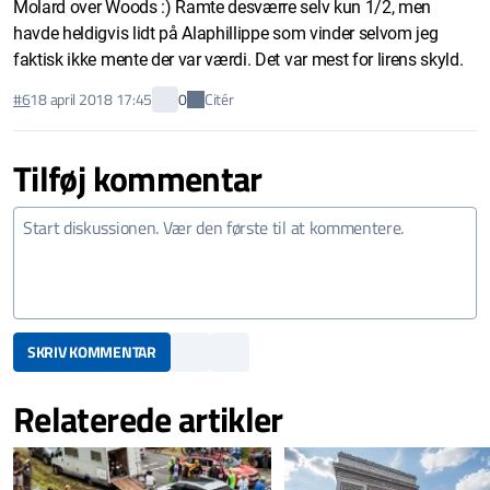
Molard over Woods :) Ramte desværre selv kun 1/2, men
havde heldigvis lidt på Alaphillippe som vinder selvom jeg
faktisk ikke mente der var værdi. Det var mest for lirens skyld.
Citér
#6
18 april 2018 17:45
0
Tilføj kommentar
SKRIV KOMMENTAR
Relaterede artikler