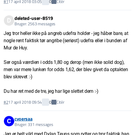
Citér
#1
17 april 2018 03:05
0
deleted-user-8519
D
Bruger: 2563 messages
Jeg tror heller ikke på angreb udefra holder - jeg håber bare, at
nogle rent faktisk tør angribe (seriøst) udefra eller i bunden af
Mur de Huy.
Ser også værdien i odds 1,80 og derop (men ikke solid dog),
men var mere lunken for odds 1,62, der blev givet da optakten
blev skrevet :-)
Du har ret med de tre, jeg har lige slettet dem :-)
Citér
#2
17 april 2018 09:54
0
cvoersaa
C
Bruger: 331 messages
Jeg er helt vild med Dylan Teuns som rytter og tror faktisk han