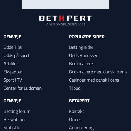
GENVEJE
POPULÆRE SIDER
Odds Tips
Betting sider
Odds på sport
Odds Bonusser
Artikler
Bookmakere
Eksperter
Bookmakere med dansk licens
Sport i TV
Casinoer med dansk licens
Center for Ludomani
Tilbud
GENVEJE
BETXPERT
Betting forum
Kontakt
Betwatcher
Om os
Statistik
Annoncering