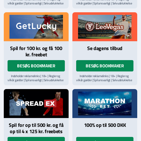
vilkår gælder | Spil ansvarligt | Selvudelukkelse
vilkår gælder | Spil ansvarligt | Selvudelukkelse
via
ROFUS.nu
| Kontakt Spillemyndighedens
via
ROFUS.nu
| Kontakt Spillemyndighedens
hjælpelinje på
StopSpillet.dk
hjælpelinje på
StopSpillet.dk
Læs vilkår og betingelser
her
Læs vilkår og betingelser
her
Spil for 100 kr. og få 100
Se dagens tilbud
kr. freebet
BESØG BOOKMAKER
BESØG BOOKMAKER
Indeholder reklamelinks | 18+ | Regler og
Indeholder reklamelinks | 18+ | Regler og
vilkår gælder | Spil ansvarligt | Selvudelukkelse
vilkår gælder | Spil ansvarligt | Selvudelukkelse
via
ROFUS.nu
| Kontakt Spillemyndighedens
via
ROFUS.nu
| Kontakt Spillemyndighedens
hjælpelinje på
StopSpillet.dk
hjælpelinje på
StopSpillet.dk
Læs vilkår og betingelser
her
Spil for op til 500 kr. og få
100% op til 500 DKK
op til 4 x 125 kr. freebets