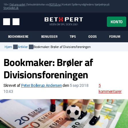
18+ |
Spil ansvarligt
| Selvudelukkelse via
ROFUS.nu
| Kontakt Spillemyndighedens hjælpelinje på
StopSpillet.dk
UK MENUEN
KONTO
MENU
SØG
BOOKMAKERE
BONUSSER
TIPS
ODDS
FORUM
Hjem
Artikler
Bookmaker: Brøler af Divisionsforeningen
Bookmaker: Brøler af
Divisionsforeningen
Skrevet af
Peter Bollerup Andersen
den
5 sep 2018
5
10:43
kommentarer