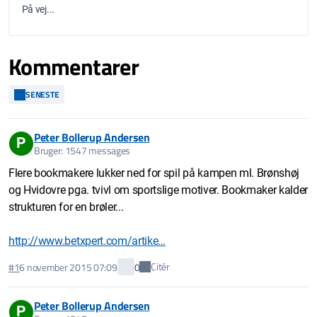
På vej...
Kommentarer
SENESTE
Peter Bollerup Andersen
P
Bruger: 1547 messages
Flere bookmakere lukker ned for spil på kampen ml. Brønshøj
og Hvidovre pga. tvivl om sportslige motiver. Bookmaker kalder
strukturen for en brøler...
http://www.betxpert.com/artike…
Citér
#1
6 november 2015 07:09
0
Peter Bollerup Andersen
P