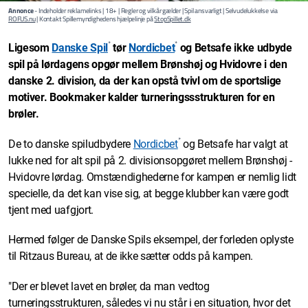
Annonce
- Indeholder reklamelinks | 18+ | Regler og vilkår gælder | Spil ansvarligt | Selvudelukkelse via
ROFUS.nu
| Kontakt Spillemyndighedens hjælpelinje på
StopSpillet.dk
*
*
Ligesom
Danske Spil
tør
Nordicbet
og Betsafe ikke udbyde
spil på lørdagens opgør mellem Brønshøj og Hvidovre i den
danske 2. division, da der kan opstå tvivl om de sportslige
motiver. Bookmaker kalder turneringssstrukturen for en
brøler.
*
De to danske spiludbydere
Nordicbet
og Betsafe har valgt at
lukke ned for alt spil på 2. divisionsopgøret mellem Brønshøj -
Hvidovre lørdag. Omstændighederne for kampen er nemlig lidt
specielle, da det kan vise sig, at begge klubber kan være godt
tjent med uafgjort.
Hermed følger de Danske Spils eksempel, der forleden oplyste
til Ritzaus Bureau, at de ikke sætter odds på kampen.
"Der er blevet lavet en brøler, da man vedtog
turneringsstrukturen, således vi nu står i en situation, hvor det