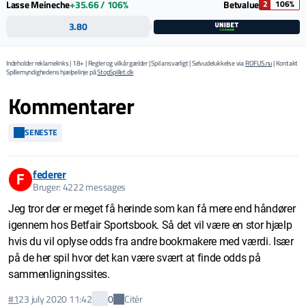
Lasse Meineche
+35.66 / 106%
Betvalue
2
106%
3.80
Indeholder reklamelinks | 18+ | Regler og vilkår gælder | Spil ansvarligt | Selvudelukkelse via
ROFUS.nu
| Kontakt
Spillemyndighedens hjælpelinje på
StopSpillet.dk
Kommentarer
SENESTE
federer
F
Bruger: 4222 messages
Jeg tror der er meget få herinde som kan få mere end håndører
igennem hos Betfair Sportsbook. Så det vil være en stor hjælp
hvis du vil oplyse odds fra andre bookmakere med værdi. Især
på de her spil hvor det kan være svært at finde odds på
sammenligningssites.
Citér
#1
23 july 2020 11:42
0