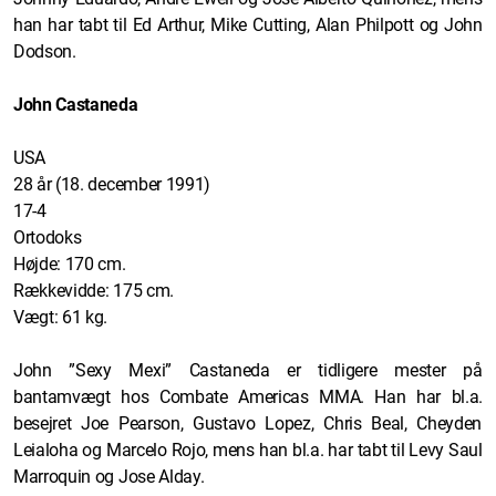
han har tabt til Ed Arthur, Mike Cutting, Alan Philpott og John
Dodson.
John Castaneda
USA
28 år (18. december 1991)
17-4
Ortodoks
Højde: 170 cm.
Rækkevidde: 175 cm.
Vægt: 61 kg.
John ”Sexy Mexi” Castaneda er tidligere mester på
bantamvægt hos Combate Americas MMA. Han har bl.a.
besejret Joe Pearson, Gustavo Lopez, Chris Beal, Cheyden
Leialoha og Marcelo Rojo, mens han bl.a. har tabt til Levy Saul
Marroquin og Jose Alday.