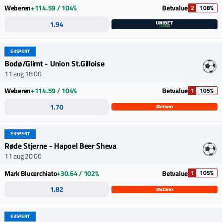
Weberen
+114.59 / 104%
Betvalue
2
108%
1.94
EKSPERT
Bodø/Glimt - Union St.Gilloise
11 aug 18:00
Weberen
+114.59 / 104%
Betvalue
1
105%
1.70
EKSPERT
Røde Stjerne - Hapoel Beer Sheva
11 aug 20:00
Mark Blucerchiato
+30.64 / 102%
Betvalue
1
105%
1.82
EKSPERT