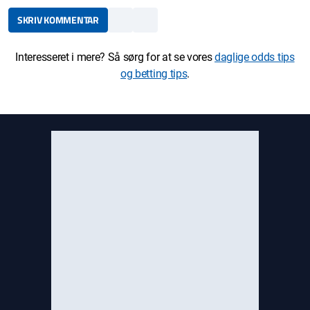
SKRIV KOMMENTAR
Interesseret i mere? Så sørg for at se vores
daglige odds tips
og betting tips
.