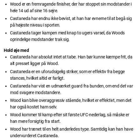
Wood er en fremragende finisher, der har stoppet sin modstander i
hele 14 ud af sine 16 sejre.
Castaneda har endnu ikke bevist, at han har evnerne til at begå sig
på højeste niveau i sporten.
Castaneda tager kampen med knap to ugers varsel, da Woods
oprindelige modstander trak sig.
Hold øje med
Castaneda har absolut intet at tabe. Han bør kunne kæmpe frit, da
alt presset ligger på Wood.
Castaneda er en uforudsigelig striker, som er effektiv fra begge
stances, hvilket altid er farligt.
Castaneda har vist en udmærket guard fra bunden, om end det var
mod svagere modstandere.
Wood kan blive overaggressiv stående, hvilket er effektivt, men det
har også kostet ham selv.
Wood kommer til kamp efter sit første UFC-nederlag, så måske er
han mere forsigtig fra start.
Wood har trænet til en helt anderledes type. Samtidig kan han have
undervurderet Castaneda.