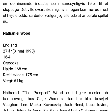
en dominerende indsats, som sandsynligvis fører til et
stoppage. Det ville overraske mig, hvis nogen kommer ud med
et højere odds, så derfor vælger jeg allerede at anbefale spillet
nu.
Nathaniel Wood
England
27 år (8. maj 1993)
16-4
Ortodoks
Højde: 168 cm.
Rækkevidde: 175 cm.
Vægt: 61 kg.
Nathaniel ”The Prospect” Wood er tidligere mester på
bantamvægt hos Cage Warriors. Han har bl.a. besejret
Vaughan Lee, Marko Kovacevic, Josh Reed, Luca Iovine,
Johnny Eduardo, Andre Ewell og Jose Alberto Quinonez, mens