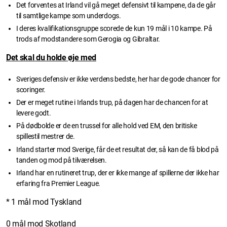
Det forventes at Irland vil gå meget defensivt til kampene, da de går
til samtlige kampe som underdogs.
I deres kvalifikationsgruppe scorede de kun 19 mål i 10 kampe. På
trods af modstandere som Gerogia og Gibraltar.
Det skal du holde øje med
Sveriges defensiv er ikke verdens bedste, her har de gode chancer for
scoringer.
Der er meget rutine i Irlands trup, på dagen har de chancen for at
levere godt.
På dødbolde er de en trussel for alle hold ved EM, den britiske
spillestil mestrer de.
Irland starter mod Sverige, får de et resultat der, så kan de få blod på
tanden og mod på tilværelsen.
Irland har en rutineret trup, der er ikke mange af spillerne der ikke har
erfaring fra Premier League.
*
1 mål mod Tyskland
0 mål mod Skotland