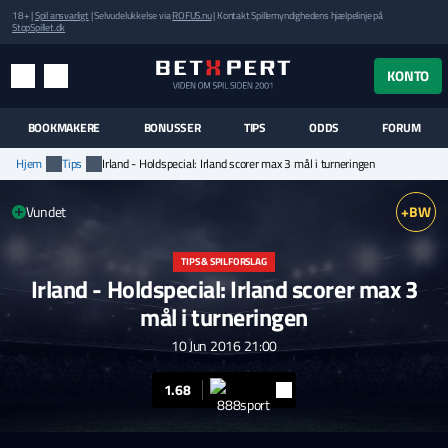
18+ |
Spil ansvarligt
| Selvudelukkelse via
ROFUS.nu
| Kontakt Spillemyndighedens hjælpelinje på
StopSpillet.dk
UK MENUEN
KONTO
MENU
SØG
BOOKMAKERE
BONUSSER
TIPS
ODDS
FORUM
Hjem
Tips
Irland - Holdspecial: Irland scorer max 3 mål i turneringen
Vundet
+BW
TIPS & SPILFORSLAG
Irland - Holdspecial: Irland scorer max 3
mål i turneringen
10 Jun 2016 21:00
1.68