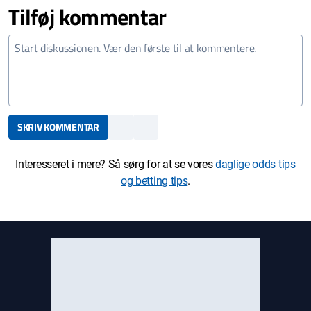
Tilføj kommentar
SKRIV KOMMENTAR
Interesseret i mere? Så sørg for at se vores
daglige odds tips
og betting tips
.