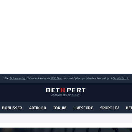
18+ |
Spil ansvarligt
| Selvudelukkelse via
ROFUS.nu
| Kontakt Spillemyndighedens hjælpelinje på
StopSpillet.dk
BONUSSER
ARTIKLER
FORUM
LIVESCORE
SPORT I TV
BE