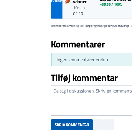
winner
EKSPERT
+35.66 / 106%
10 sep
02:20
Indeholder reklamelinks | 18+ | Regler og vilkår gælder | Spil ansvarligt 
Kommentarer
Ingen kommentarer endnu
Tilføj kommentar
SKRIV KOMMENTAR