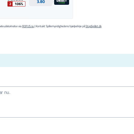
3.80
2
106%
| Selvudelukkelse via
ROFUS.nu
| Kontakt Spillemyndighedens hjælpelinje på
StopSpillet.dk