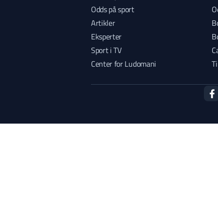
Odds på sport
O
Artikler
B
Eksperter
B
Sport i TV
C
Center for Ludomani
T
face
ew
ds