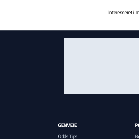
Interesseret i 
GENVEJE
P
Odds Tips
B