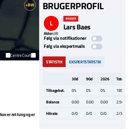
BRUGERPROFIL
+BW
BRUGER
L
Lars Baes
Alder:
38
Følg via notifikationer
Følg via ekspertmails
Centre Court
STATISTIK
EKSPERTSTATISTIK
30d
90d
2026
Total
Tilbagebet.
0%
0%
0%
185%
Balance
0.00
0.00
0.00
2.56
Hitrate
0/0
0/0
0/0
2/3
hun er ret tung og er