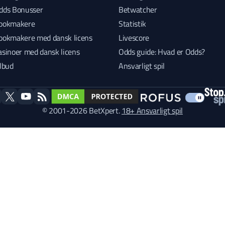
dds Bonusser
Betwatcher
ookmakere
Statistik
ookmakere med dansk licens
Livescore
asinoer med dansk licens
Odds guide: Hvad er Odds?
ilbud
Ansvarligt spil
book
twitter
youtube
RSS
© 2001-2026 BetXpert.
18+ Ansvarligt spil