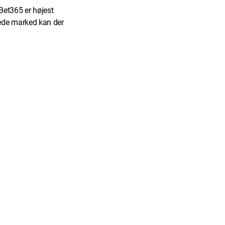
Bet365 er højest
erede marked kan der