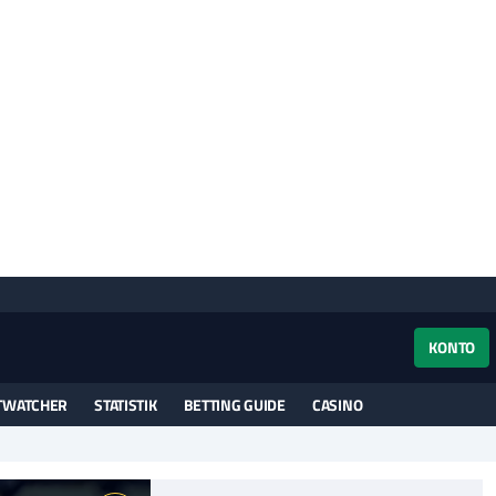
KONTO
TWATCHER
STATISTIK
BETTING GUIDE
CASINO