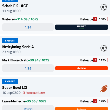
Sabah FK - AGF
11 aug 18:00
Weberen
+114.59 / 104%
Betvalue
2
108%
1.94
EKSPERT
Nedrykning Serie A
23 aug 18:30
Mark Blucerchiato
+30.94 / 102%
Betvalue
3
117%
1.95
EKSPERT
Super Bowl LXI
10 sep 02:20
3 kommentarer
Lasse Meineche
+35.66 / 106%
Betvalue
5
140%
70.00