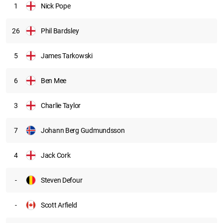
1
Nick Pope
26
Phil Bardsley
5
James Tarkowski
6
Ben Mee
3
Charlie Taylor
7
Johann Berg Gudmundsson
4
Jack Cork
-
Steven Defour
-
Scott Arfield