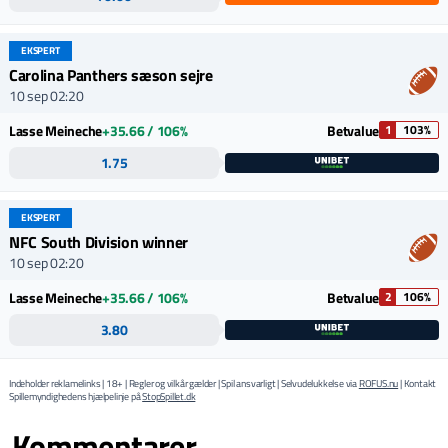
EKSPERT
Carolina Panthers sæson sejre
10 sep 02:20
Lasse Meineche
+35.66 / 106%
Betvalue
1
103%
1.75
EKSPERT
NFC South Division winner
10 sep 02:20
Lasse Meineche
+35.66 / 106%
Betvalue
2
106%
3.80
Indeholder reklamelinks | 18+ | Regler og vilkår gælder | Spil ansvarligt | Selvudelukkelse via
ROFUS.nu
| Kontakt
Spillemyndighedens hjælpelinje på
StopSpillet.dk
Kommentarer