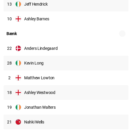
13
Jeff Hendrick
10
Ashley Barnes
Bænk
22
Anders Lindegaard
28
Kevin Long
2
Matthew Lowton
18
Ashley Westwood
19
Jonathan Walters
21
Nahki Wells