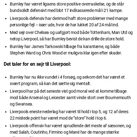
Burnley har været ligaens store positive overraskelse, og de står
bundsolidt defensivt med blot 17 indkasserede mål i 21 kampe.
Liverpools defensiv har derimod haft store problemer med mange
personlige fejl – især ude, hvor de har lukket 20 af 24 mål ind.
Med sejr over Chelsea og uafgjort mod både Tottenham, Man Utd og
netop Liverpool, så har Burnley bevist de kan drille de store hold.
Burnley har James Tarkowski tilbage fra karantæne, og både
Stephen Ward og Chris Wood er muligvis klar igen efter skader.
Det taler for en sejr til Liverpool:
Burnley har nu ikke vundet i 4 forsøg, og selvom det har været et
svært program, så kan det sætte sig mentalt.
Liverpool har på det seneste vist god moral ved at komme tilbage
mod både Arsenal og Leicester samt vinde stort over Bournemouth
og Swansea.
Liverpools eneste nederlag har været til hold i top 5, og 12 af deres
22 mistede point har været mod de ”store” hold i top 6.
Liverpools offensiv har været sprudlende det meste af sæsonen, og
med Salah, Coutinho, Firmino og Mané har de mange stærke