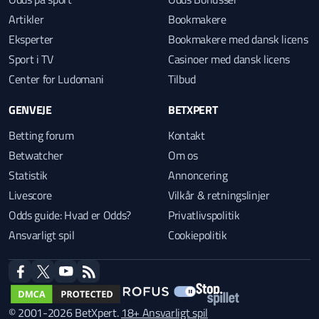
Artikler
Bookmakere
Eksperter
Bookmakere med dansk licens
Sport i TV
Casinoer med dansk licens
Center for Ludomani
Tilbud
GENVEJE
BETXPERT
Betting forum
Kontakt
Betwatcher
Om os
Statistik
Annoncering
Livescore
Vilkår & retningslinjer
Odds guide: Hvad er Odds?
Privatlivspolitik
Ansvarligt spil
Cookiepolitik
facebook
twitter
youtube
RSS
© 2001-2026 BetXpert.
18+ Ansvarligt spil