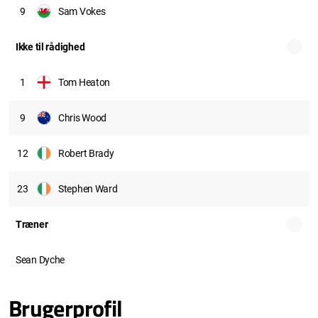
9
Sam Vokes
Ikke til rådighed
1
Tom Heaton
9
Chris Wood
12
Robert Brady
23
Stephen Ward
Træner
Sean Dyche
Brugerprofil