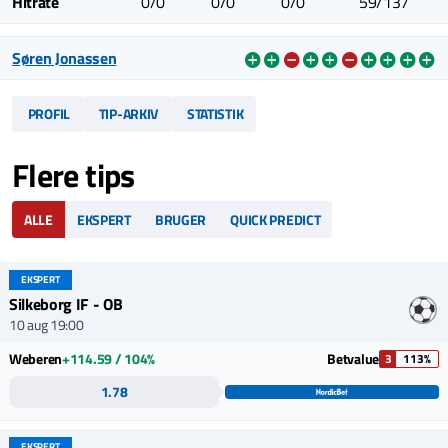
Hitrate
0/0
0/0
0/0
59/137
Søren Jonassen
PROFIL
TIP-ARKIV
STATISTIK
Flere tips
ALLE
EKSPERT
BRUGER
QUICK PREDICT
EKSPERT
Silkeborg IF - OB
10 aug 19:00
Weberen
+114.59 / 104%
Betvalue
3
113%
1.78
EKSPERT