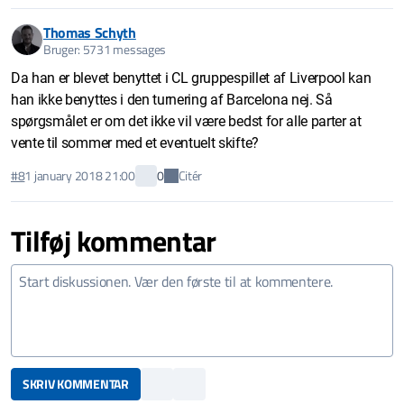
Thomas Schyth
Bruger: 5731 messages
Da han er blevet benyttet i CL gruppespillet af Liverpool kan
han ikke benyttes i den turnering af Barcelona nej. Så
spørgsmålet er om det ikke vil være bedst for alle parter at
vente til sommer med et eventuelt skifte?
Citér
#8
1 january 2018 21:00
0
Tilføj kommentar
SKRIV KOMMENTAR