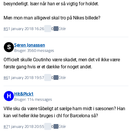
besynderligt. Især når han er så vigtig for holdet.
Men mon man alligevel skal tro på Nikes billede?
Citér
#5
1 january 2018 16:26
0
Søren Jonassen
S
Bruger: 3560 messages
Officielt skulle Coutinho være skadet, men det vil ikke være
første gang hvis er et dække for noget andet.
Citér
#6
1 january 2018 19:57
0
Hit&Pick1
H
Bruger: 114 messages
Ville sku da være tåbeligt at sælge ham midt i sæsonen? Han
kan vel heller ikke bruges i chl for Barcelona så?
Citér
#7
1 january 2018 20:55
0