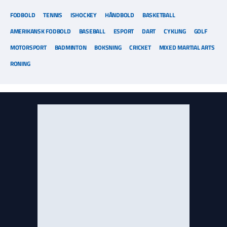
FODBOLD
TENNIS
ISHOCKEY
HÅNDBOLD
BASKETBALL
AMERIKANSK FODBOLD
BASEBALL
ESPORT
DART
CYKLING
GOLF
MOTORSPORT
BADMINTON
BOKSNING
CRICKET
MIXED MARTIAL ARTS
RONING