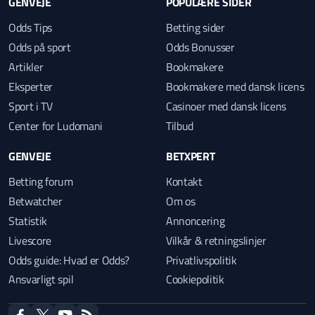
GENVEJE
POPULÆRE SIDER
Odds Tips
Betting sider
Odds på sport
Odds Bonusser
Artikler
Bookmakere
Eksperter
Bookmakere med dansk licens
Sport i TV
Casinoer med dansk licens
Center for Ludomani
Tilbud
GENVEJE
BETXPERT
Betting forum
Kontakt
Betwatcher
Om os
Statistik
Annoncering
Livescore
Vilkår & retningslinjer
Odds guide: Hvad er Odds?
Privatlivspolitik
Ansvarligt spil
Cookiepolitik
facebook
twitter
youtube
RSS