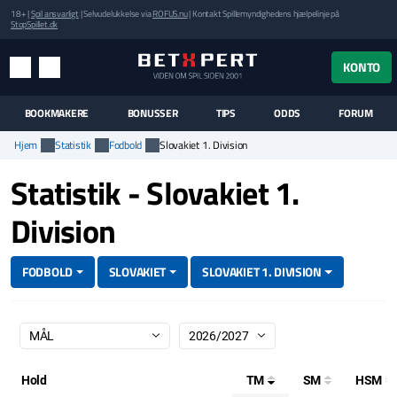
18+ |
Spil ansvarligt
| Selvudelukkelse via
ROFUS.nu
| Kontakt Spillemyndighedens hjælpelinje på
StopSpillet.dk
UK MENUEN
KONTO
MENU
SØG
BOOKMAKERE
BONUSSER
TIPS
ODDS
FORUM
Hjem
Statistik
Fodbold
Slovakiet 1. Division
Statistik - Slovakiet 1.
Division
FODBOLD
SLOVAKIET
SLOVAKIET 1. DIVISION
MÅL
2026/2027
Hold
TM
SM
HSM