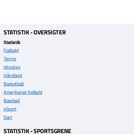
STATISTIK - OVERSIGTER
Statistik
Fodbold
Tennis
Ishockey
Håndbold
Basketball
Amerikansk fodbold
Baseball
eSport
Dart
STATISTIK - SPORTSGRENE