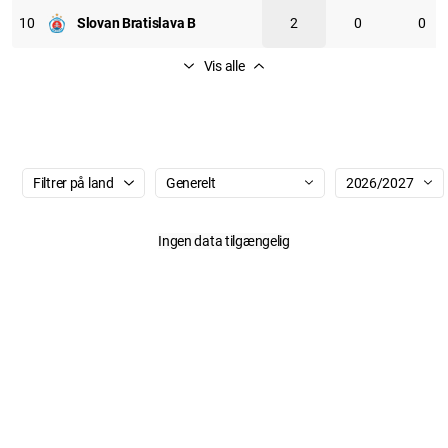
10
Slovan Bratislava B
2
0
0
Vis alle
Filtrer på land
Generelt
2026/2027
ingen data tilgængelig