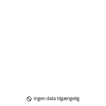
Ingen data tilgængelig