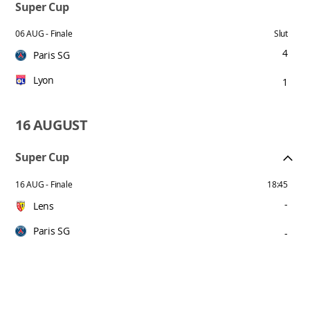
Super Cup
06 AUG - Finale
Slut
4
Paris SG
Lyon
1
16 AUGUST
Super Cup
16 AUG - Finale
18:45
-
Lens
Paris SG
-