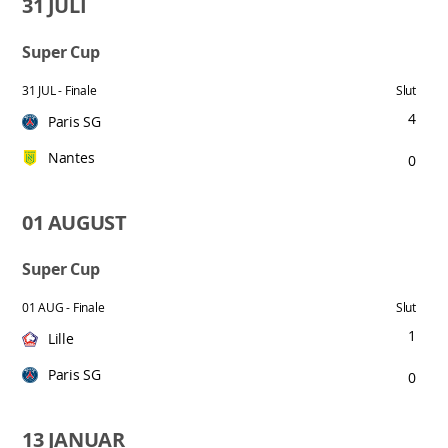
31 JULI
Super Cup
31 JUL - Finale
Slut
4
Paris SG
Nantes
0
01 AUGUST
Super Cup
01 AUG - Finale
Slut
1
Lille
Paris SG
0
13 JANUAR