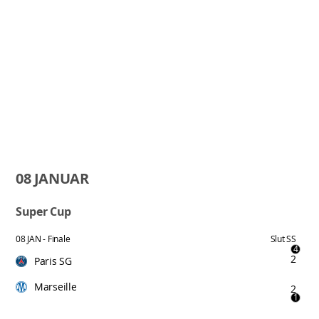
08 JANUAR
Super Cup
08 JAN - Finale
Slut SS
4
2
Paris SG
Marseille
2
1