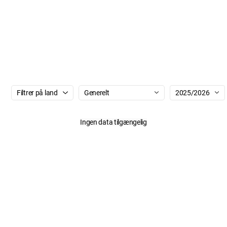
Filtrer på land
Generelt
2025/2026
ingen data tilgængelig