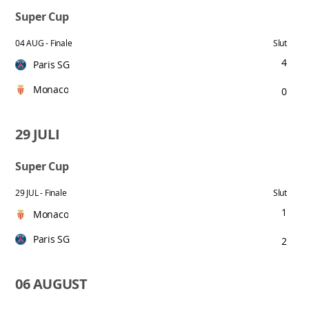
Super Cup
04 AUG - Finale
Slut
4
Paris SG
Monaco
0
29 JULI
Super Cup
29 JUL - Finale
Slut
1
Monaco
Paris SG
2
06 AUGUST