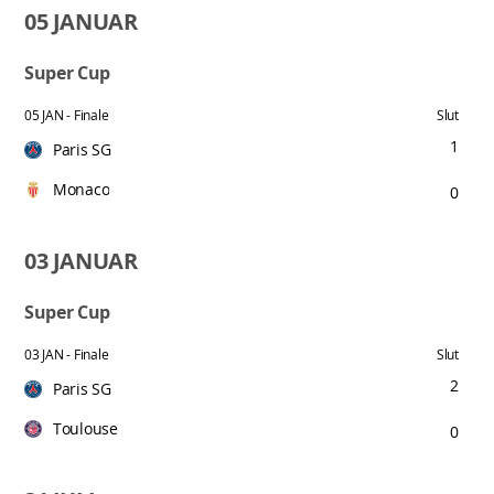
05 JANUAR
Super Cup
05 JAN - Finale
Slut
1
Paris SG
Monaco
0
03 JANUAR
Super Cup
03 JAN - Finale
Slut
2
Paris SG
Toulouse
0