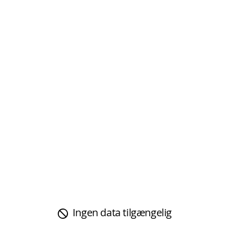
Ingen data tilgængelig