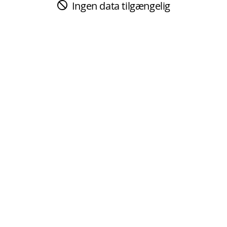
Ingen data tilgængelig