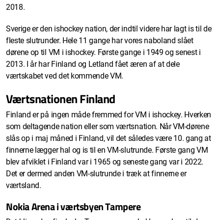
2018.
Sverige er den ishockey nation, der indtil videre har lagt is til de
fleste slutrunder. Hele 11 gange har vores naboland slået
dørene op til VM i ishockey. Første gange i 1949 og senest i
2013. I år har Finland og Letland fået æren af at dele
værtskabet ved det kommende VM.
Værtsnationen Finland
Finland er på ingen måde fremmed for VM i ishockey. Hverken
som deltagende nation eller som værtsnation. Når VM-dørene
slås op i maj måned i Finland, vil det således være 10. gang at
finnerne lægger hal og is til en VM-slutrunde. Første gang VM
blev afviklet i Finland var i 1965 og seneste gang var i 2022.
Det er dermed anden VM-slutrunde i træk at finnerne er
værtsland.
Nokia Arena i værtsbyen Tampere