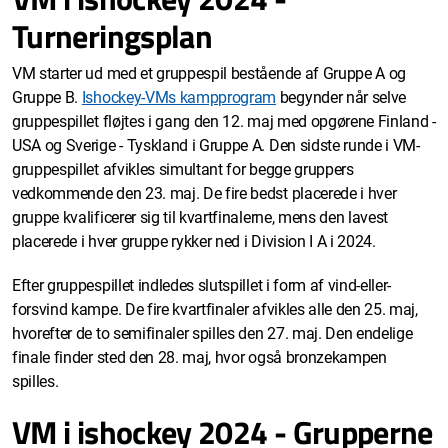
Turneringsplan
VM starter ud med et gruppespil bestående af Gruppe A og
Gruppe B.
Ishockey-VMs kampprogram
begynder når selve
gruppespillet fløjtes i gang den 12. maj med opgørene Finland -
USA og Sverige - Tyskland i Gruppe A. Den sidste runde i VM-
gruppespillet afvikles simultant for begge gruppers
vedkommende den 23. maj. De fire bedst placerede i hver
gruppe kvalificerer sig til kvartfinalerne, mens den lavest
placerede i hver gruppe rykker ned i Division I A i 2024.
Efter gruppespillet indledes slutspillet i form af vind-eller-
forsvind kampe. De fire kvartfinaler afvikles alle den 25. maj,
hvorefter de to semifinaler spilles den 27. maj. Den endelige
finale finder sted den 28. maj, hvor også bronzekampen
spilles.
VM i ishockey 2024 - Grupperne