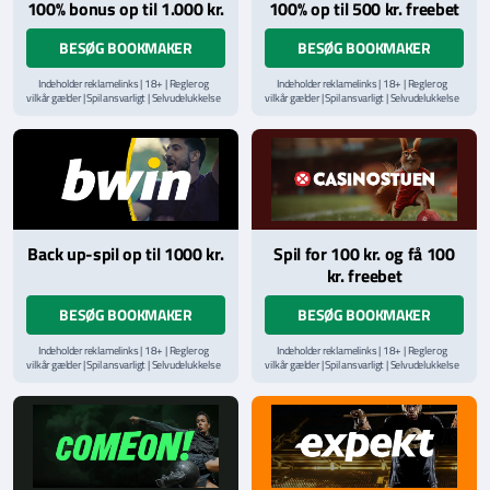
100% bonus op til 1.000 kr.
100% op til 500 kr. freebet
BESØG BOOKMAKER
BESØG BOOKMAKER
Indeholder reklamelinks | 18+ | Regler og
Indeholder reklamelinks | 18+ | Regler og
vilkår gælder | Spil ansvarligt | Selvudelukkelse
vilkår gælder | Spil ansvarligt | Selvudelukkelse
via
ROFUS.nu
| Kontakt Spillemyndighedens
via
ROFUS.nu
| Kontakt Spillemyndighedens
hjælpelinje på
StopSpillet.dk
hjælpelinje på
StopSpillet.dk
Læs vilkår og betingelser
her
Back up-spil op til 1000 kr.
Spil for 100 kr. og få 100
kr. freebet
BESØG BOOKMAKER
BESØG BOOKMAKER
Indeholder reklamelinks | 18+ | Regler og
Indeholder reklamelinks | 18+ | Regler og
vilkår gælder | Spil ansvarligt | Selvudelukkelse
vilkår gælder | Spil ansvarligt | Selvudelukkelse
via
ROFUS.nu
| Kontakt Spillemyndighedens
via
ROFUS.nu
| Kontakt Spillemyndighedens
hjælpelinje på
StopSpillet.dk
hjælpelinje på
StopSpillet.dk
Læs vilkår og betingelser
her