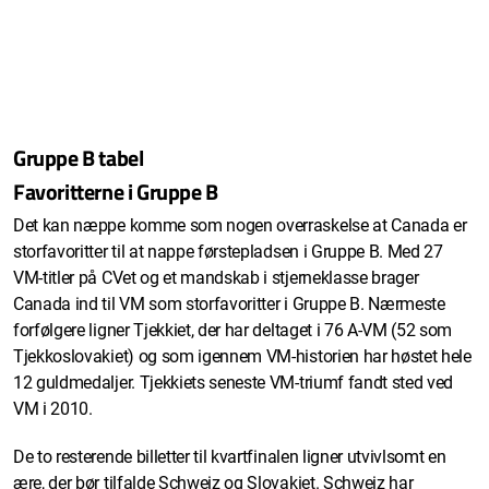
Gruppe B tabel
Favoritterne i Gruppe B
Det kan næppe komme som nogen overraskelse at Canada er
storfavoritter til at nappe førstepladsen i Gruppe B. Med 27
VM-titler på CVet og et mandskab i stjerneklasse brager
Canada ind til VM som storfavoritter i Gruppe B. Nærmeste
forfølgere ligner Tjekkiet, der har deltaget i 76 A-VM (52 som
Tjekkoslovakiet) og som igennem VM-historien har høstet hele
12 guldmedaljer. Tjekkiets seneste VM-triumf fandt sted ved
VM i 2010.
De to resterende billetter til kvartfinalen ligner utvivlsomt en
ære, der bør tilfalde Schweiz og Slovakiet. Schweiz har