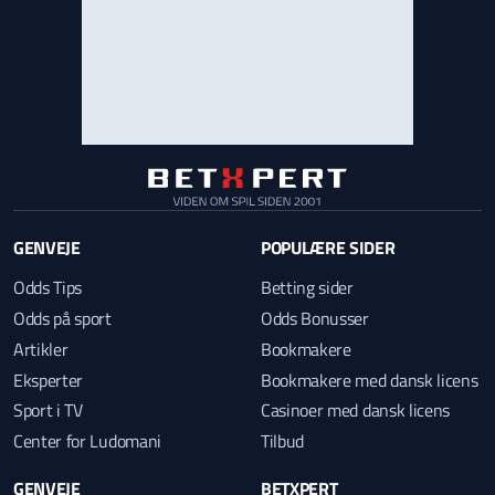
GENVEJE
POPULÆRE SIDER
Odds Tips
Betting sider
Odds på sport
Odds Bonusser
Artikler
Bookmakere
Eksperter
Bookmakere med dansk licens
Sport i TV
Casinoer med dansk licens
Center for Ludomani
Tilbud
GENVEJE
BETXPERT