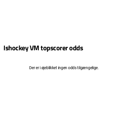
Ishockey VM topscorer odds
Der er i øjeblikket ingen odds tilgængelige.