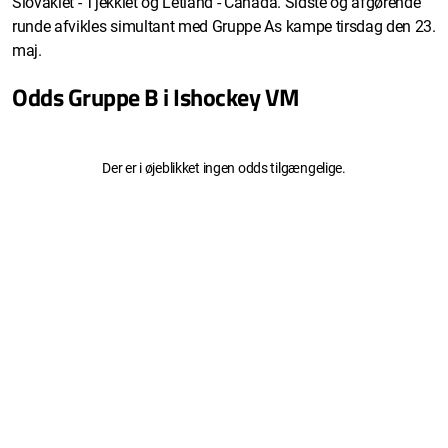
Slovakiet - Tjekkiet og Letland - Canada. Sidste og afgørende
runde afvikles simultant med Gruppe As kampe tirsdag den 23.
maj.
Odds Gruppe B i Ishockey VM
Der er i øjeblikket ingen odds tilgængelige.