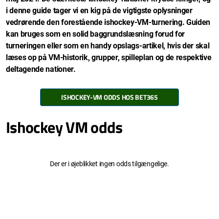
i denne guide tager vi en kig på de vigtigste oplysninger
vedrørende den forestående ishockey-VM-turnering. Guiden
kan bruges som en solid baggrundslæsning forud for
turneringen eller som en handy opslags-artikel, hvis der skal
læses op på VM-historik, grupper, spilleplan og de respektive
deltagende nationer.
ISHOCKEY-VM ODDS HOS BET365
Ishockey VM odds
Der er i øjeblikket ingen odds tilgængelige.