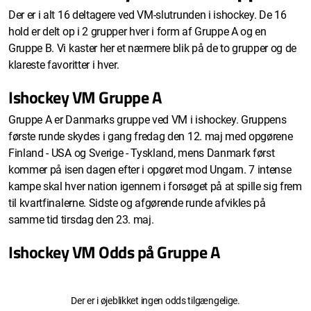
Der er i alt 16 deltagere ved VM-slutrunden i ishockey. De 16
hold er delt op i 2 grupper hver i form af Gruppe A og en
Gruppe B. Vi kaster her et nærmere blik på de to grupper og de
klareste favoritter i hver.
Ishockey VM Gruppe A
Gruppe A er Danmarks gruppe ved VM i ishockey. Gruppens
første runde skydes i gang fredag den 12. maj med opgørene
Finland - USA og Sverige - Tyskland, mens Danmark først
kommer på isen dagen efter i opgøret mod Ungarn. 7 intense
kampe skal hver nation igennem i forsøget på at spille sig frem
til kvartfinalerne. Sidste og afgørende runde afvikles på
samme tid tirsdag den 23. maj.
Ishockey VM Odds på Gruppe A
Der er i øjeblikket ingen odds tilgængelige.