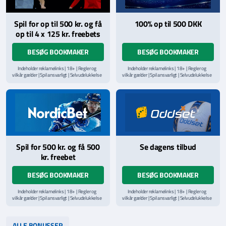
Spil for op til 500 kr. og få
100% op til 500 DKK
op til 4 x 125 kr. freebets
BESØG BOOKMAKER
BESØG BOOKMAKER
Indeholder reklamelinks | 18+ | Regler og
Indeholder reklamelinks | 18+ | Regler og
vilkår gælder | Spil ansvarligt | Selvudelukkelse
vilkår gælder | Spil ansvarligt | Selvudelukkelse
via
ROFUS.nu
| Kontakt Spillemyndighedens
via
ROFUS.nu
| Kontakt Spillemyndighedens
hjælpelinje på
StopSpillet.dk
hjælpelinje på
StopSpillet.dk
Læs vilkår og betingelser
her
Spil for 500 kr. og få 500
Se dagens tilbud
kr. freebet
BESØG BOOKMAKER
BESØG BOOKMAKER
Indeholder reklamelinks | 18+ | Regler og
Indeholder reklamelinks | 18+ | Regler og
vilkår gælder | Spil ansvarligt | Selvudelukkelse
vilkår gælder | Spil ansvarligt | Selvudelukkelse
via
ROFUS.nu
| Kontakt Spillemyndighedens
via
ROFUS.nu
| Kontakt Spillemyndighedens
hjælpelinje på
StopSpillet.dk
hjælpelinje på
StopSpillet.dk
Læs vilkår og betingelser
her
Læs vilkår og betingelser
her
ALLE BONUSSER