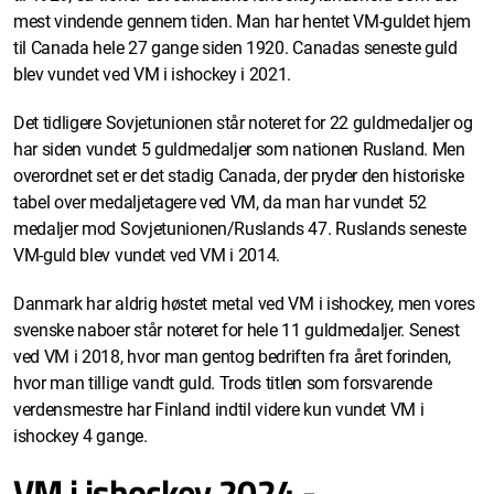
mest vindende gennem tiden. Man har hentet VM-guldet hjem
til Canada hele 27 gange siden 1920. Canadas seneste guld
blev vundet ved VM i ishockey i 2021.
Det tidligere Sovjetunionen står noteret for 22 guldmedaljer og
har siden vundet 5 guldmedaljer som nationen Rusland. Men
overordnet set er det stadig Canada, der pryder den historiske
tabel over medaljetagere ved VM, da man har vundet 52
medaljer mod Sovjetunionen/Ruslands 47. Ruslands seneste
VM-guld blev vundet ved VM i 2014.
Danmark har aldrig høstet metal ved VM i ishockey, men vores
svenske naboer står noteret for hele 11 guldmedaljer. Senest
ved VM i 2018, hvor man gentog bedriften fra året forinden,
hvor man tillige vandt guld. Trods titlen som forsvarende
verdensmestre har Finland indtil videre kun vundet VM i
ishockey 4 gange.
VM i ishockey 2024 -