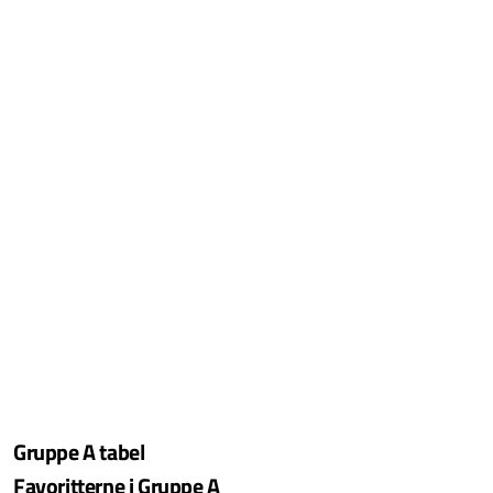
Gruppe A tabel
Favoritterne i Gruppe A