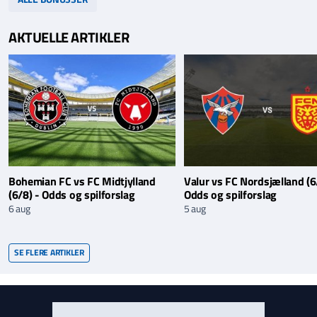
AKTUELLE ARTIKLER
Bohemian FC vs FC Midtjylland
Valur vs FC Nordsjælland (6
(6/8) - Odds og spilforslag
Odds og spilforslag
6 aug
5 aug
SE FLERE ARTIKLER