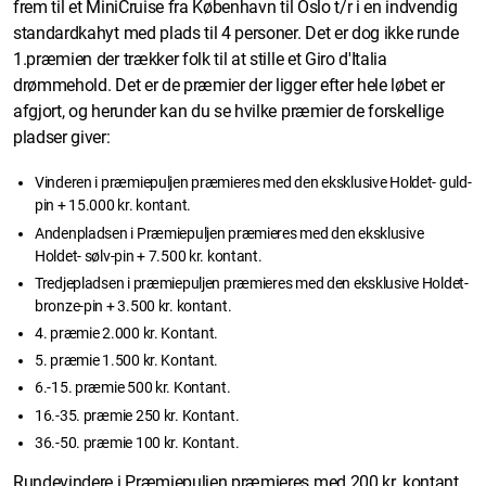
frem til et MiniCruise fra København til Oslo t/r i en indvendig
standardkahyt med plads til 4 personer. Det er dog ikke runde
1.præmien der trækker folk til at stille et Giro d'Italia
drømmehold. Det er de præmier der ligger efter hele løbet er
afgjort, og herunder kan du se hvilke præmier de forskellige
pladser giver:
Vinderen i præmiepuljen præmieres med den eksklusive Holdet- guld-
pin + 15.000 kr. kontant.
Andenpladsen i Præmiepuljen præmieres med den eksklusive
Holdet- sølv-pin + 7.500 kr. kontant.
Tredjepladsen i præmiepuljen præmieres med den eksklusive Holdet-
bronze-pin + 3.500 kr. kontant.
4. præmie 2.000 kr. Kontant.
5. præmie 1.500 kr. Kontant.
6.-15. præmie 500 kr. Kontant.
16.-35. præmie 250 kr. Kontant.
36.-50. præmie 100 kr. Kontant.
Rundevindere i Præmiepuljen præmieres med 200 kr. kontant.