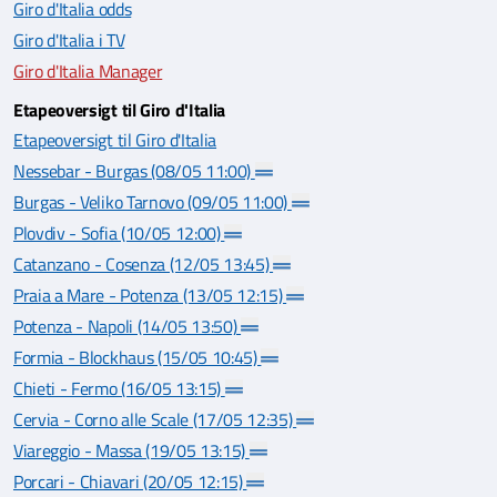
Giro d'Italia odds
Giro d'Italia i TV
Giro d'Italia Manager
Etapeoversigt til Giro d'Italia
Etapeoversigt til Giro d'Italia
Nessebar - Burgas (08/05 11:00)
Burgas - Veliko Tarnovo (09/05 11:00)
Plovdiv - Sofia (10/05 12:00)
Catanzano - Cosenza (12/05 13:45)
Praia a Mare - Potenza (13/05 12:15)
Potenza - Napoli (14/05 13:50)
Formia - Blockhaus (15/05 10:45)
Chieti - Fermo (16/05 13:15)
Cervia - Corno alle Scale (17/05 12:35)
Viareggio - Massa (19/05 13:15)
Porcari - Chiavari (20/05 12:15)