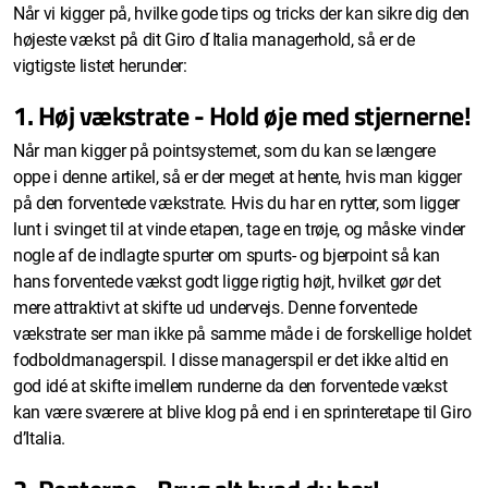
Når vi kigger på, hvilke gode tips og tricks der kan sikre dig den
højeste vækst på dit Giro d ́Italia managerhold, så er de
vigtigste listet herunder:
1. Høj vækstrate - Hold øje med stjernerne!
Når man kigger på pointsystemet, som du kan se længere
oppe i denne artikel, så er der meget at hente, hvis man kigger
på den forventede vækstrate. Hvis du har en rytter, som ligger
lunt i svinget til at vinde etapen, tage en trøje, og måske vinder
nogle af de indlagte spurter om spurts- og bjerpoint så kan
hans forventede vækst godt ligge rigtig højt, hvilket gør det
mere attraktivt at skifte ud undervejs. Denne forventede
vækstrate ser man ikke på samme måde i de forskellige holdet
fodboldmanagerspil. I disse managerspil er det ikke altid en
god idé at skifte imellem runderne da den forventede vækst
kan være sværere at blive klog på end i en sprinteretape til Giro
d’Italia.