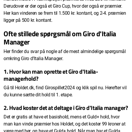
Derudover er der også et Giro Cup, hvor der også er præmier.
Her kan vinderen se frem til 1.500 kr. kontant, og 2-4. præmien
ligger på 500 kr. kontant.
Ofte stillede spørgsmål om Giro d'Italia
Manager
Her finder du svar på nogle af de mest almindelige spørgsmål
omkring Giro d'Italia Manager.
1. Hvor kan man oprette et Giro d'Italia-
managerhold?
Gå til Holdet.dk, find Girospillet2024 og klik spil nu. Herefter vil
du kunne sætte dit hold til 1. etape.
2. Hvad koster det at deltage i Giro d'Italia manager?
Det er gratis at have et basishold, mens et Guld+ hold, hvor
man kan vinde præmier hos Holdet, og det koster 99 kroner at
være med her, og have et Guld+ hold. Når man har et Guld+