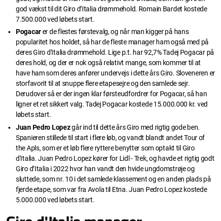
god vækst til dit Giro d’Italia drømmehold. Romain Bardet kostede
7.500.000 ved løbets start.
Pogacar
er de flestes førstevalg, og når man kigger på hans
popularitet hos holdet, så har de fleste manager ham også med på
deres Giro d'Italia drømmehold. Lige p.t. har 92,7% Tadej Pogacar på
deres hold, og der er nok også relativt mange, som kommer til at
have ham som deres anfører undervejs i dette års Giro. Sloveneren er
storfavorit til at snuppe flere etapesejre og den samlede sejr.
Derudover så er der ingen klar førsteudfordrer for Pogacar, så han
ligner et ret sikkert valg. Tadej Pogacar kostede 15.000.000 kr. ved
løbets start.
Juan Pedro Lopez
går ind til dette års Giro med rigtig gode ben.
Spanieren stillede til start i flere løb, og vandt blandt andet Tour of
the Apls, som er et løb flere ryttere benytter som optakt til Giro
d'Italia. Juan Pedro Lopez kører for Lidl - Trek, og havde et rigtig godt
Giro d’Italia i 2022 hvor han vandt den hvide ungdomstrøje og
sluttede, som nr. 10 i det samlede klassement og en anden plads på
fjerde etape, som var fra Avola til Etna. Juan Pedro Lopez kostede
5.000.000 ved løbets start.