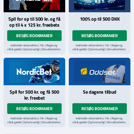
Spil for op til 500 kr. og få
100% op til 500 DKK
op til 4 x 125 kr. freebets
BESØG BOOKMAKER
BESØG BOOKMAKER
Indeholder reklamelinks | 18+ | Regler og
Indeholder reklamelinks | 18+ | Regler og
vilkår gælder | Spil ansvarligt | Selvudelukkelse
vilkår gælder | Spil ansvarligt | Selvudelukkelse
via
ROFUS.nu
| Kontakt Spillemyndighedens
via
ROFUS.nu
| Kontakt Spillemyndighedens
hjælpelinje på
StopSpillet.dk
hjælpelinje på
StopSpillet.dk
Læs vilkår og betingelser
her
Spil for 500 kr. og få 500
Se dagens tilbud
kr. freebet
BESØG BOOKMAKER
BESØG BOOKMAKER
Indeholder reklamelinks | 18+ | Regler og
Indeholder reklamelinks | 18+ | Regler og
vilkår gælder | Spil ansvarligt | Selvudelukkelse
vilkår gælder | Spil ansvarligt | Selvudelukkelse
via
ROFUS.nu
| Kontakt Spillemyndighedens
via
ROFUS.nu
| Kontakt Spillemyndighedens
hjælpelinje på
StopSpillet.dk
hjælpelinje på
StopSpillet.dk
Læs vilkår og betingelser
her
Læs vilkår og betingelser
her