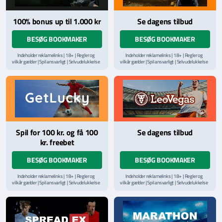
100% bonus up til 1.000 kr
Se dagens tilbud
BESØG BOOKMAKER
BESØG BOOKMAKER
Indeholder reklamelinks | 18+ | Regler og
Indeholder reklamelinks | 18+ | Regler og
vilkår gælder | Spil ansvarligt | Selvudelukkelse
vilkår gælder | Spil ansvarligt | Selvudelukkelse
via
ROFUS.nu
| Kontakt Spillemyndighedens
via
ROFUS.nu
| Kontakt Spillemyndighedens
hjælpelinje på
StopSpillet.dk
hjælpelinje på
StopSpillet.dk
Læs vilkår og betingelser
her
Læs vilkår og betingelser
her
Spil for 100 kr. og få 100
Se dagens tilbud
kr. freebet
BESØG BOOKMAKER
BESØG BOOKMAKER
Indeholder reklamelinks | 18+ | Regler og
Indeholder reklamelinks | 18+ | Regler og
vilkår gælder | Spil ansvarligt | Selvudelukkelse
vilkår gælder | Spil ansvarligt | Selvudelukkelse
via
ROFUS.nu
| Kontakt Spillemyndighedens
via
ROFUS.nu
| Kontakt Spillemyndighedens
hjælpelinje på
StopSpillet.dk
hjælpelinje på
StopSpillet.dk
Læs vilkår og betingelser
her