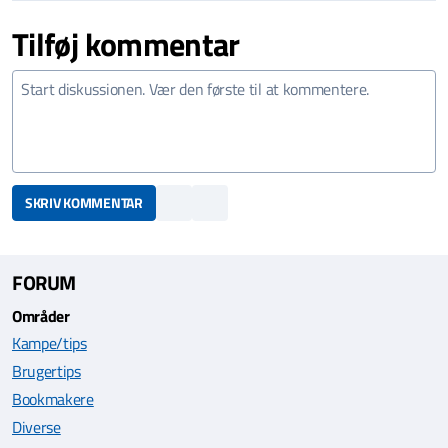
Tilføj kommentar
SKRIV KOMMENTAR
FORUM
Områder
Kampe/tips
Brugertips
Bookmakere
Diverse